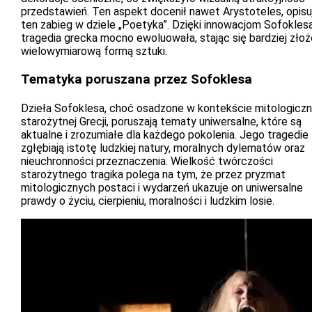
przedstawień. Ten aspekt docenił nawet Arystoteles, opisu
ten zabieg w dziele „Poetyka”. Dzięki innowacjom Sofoklesa
tragedia grecka mocno ewoluowała, stając się bardziej złoż
wielowymiarową formą sztuki.
Tematyka poruszana przez Sofoklesa
Dzieła Sofoklesa, choć osadzone w kontekście mitologicz
starożytnej Grecji, poruszają tematy uniwersalne, które są
aktualne i zrozumiałe dla każdego pokolenia. Jego tragedie
zgłębiają istotę ludzkiej natury, moralnych dylematów oraz
nieuchronności przeznaczenia. Wielkość twórczości
starożytnego tragika polega na tym, że przez pryzmat
mitologicznych postaci i wydarzeń ukazuje on uniwersalne
prawdy o życiu, cierpieniu, moralności i ludzkim losie.