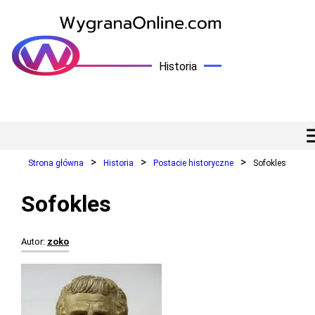
Historia
Strona główna
Historia
Postacie historyczne
Sofokles
Sofokles
Autor:
zoko