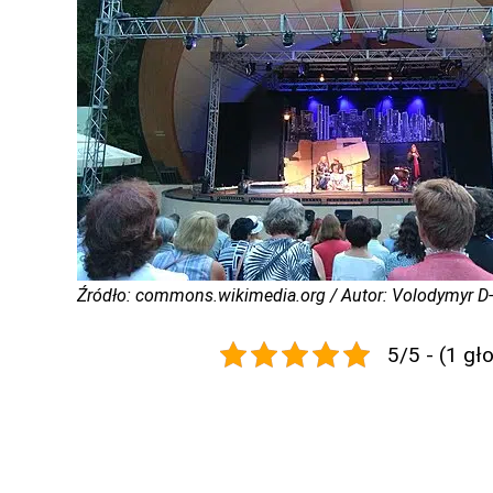
Źródło: commons.wikimedia.org / Autor: Volodymyr D
5/5 - (1 gł