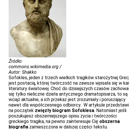
Źródło:
commons.wikimedia.org /
Autor: Shakko
Sofokles, jeden z trzech wielkich tragików starożytnej Grecj
jest postacią, której twórczość na zawsze wpisała się w ka
literatury światowej. Choć do dzisiejszych czasów zachowa
się tylko nieliczne dzieła antycznego dramatopisarza, to są
wciąż aktualne, a ich przekaz jest zrozumiały i poruszający
nawet dla współczesnego odbiorcy. W artykule przedstaw
na początek
zwięzły biogram Sofoklesa
. Natomiast jeśli
poszukujesz obszerniejszego opisu życia i twórczości
greckiego tragika, na pewno zainteresuje Cię
obszerna
biografia
zamieszczona w dalszej części tekstu.