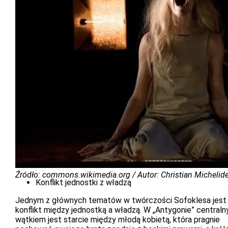
Źródło: commons.wikimedia.org / Autor: Christian Michelid
Konflikt jednostki z władzą
Jednym z głównych tematów w twórczości Sofoklesa jest
konflikt między jednostką a władzą. W „Antygonie” central
wątkiem jest starcie między młodą kobietą, która pragnie