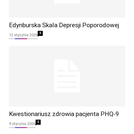
Edynburska Skala Depresji Poporodowej
0
12 stycznia 2026
Kwestionariusz zdrowia pacjenta PHQ-9
0
9 stycznia 2026