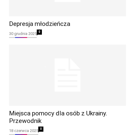
Depresja młodzieńcza
0
30 grudnia 2025
Miejsca pomocy dla osób z Ukrainy.
Przewodnik
0
18 czerwca 2025