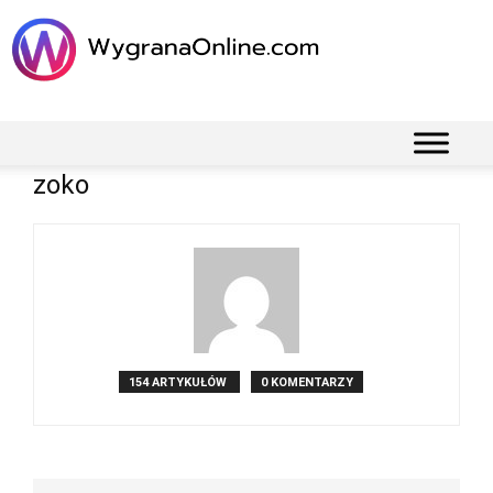
zoko
154 ARTYKUŁÓW
0 KOMENTARZY