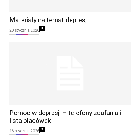
Materiały na temat depresji
0
20 stycznia 2026
Pomoc w depresji – telefony zaufania i
lista placówek
0
16 stycznia 2026