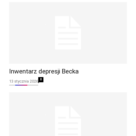
Inwentarz depresji Becka
0
13 stycznia 2026