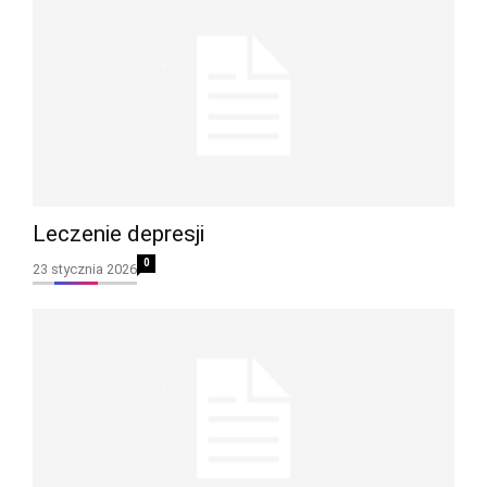
Leczenie depresji
0
23 stycznia 2026