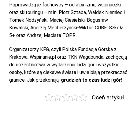
Poprowadzą je fachowcy – od alpinizmu, wspinaczki
oraz skitouringu – m.in. Piotr Sztaba, Waldek Niemiec i
Tomek Nodzyński, Maciej Ciesielski, Bogusław
Kowalski, Andrzej Mecherzyński-Wiktor, CUBE, Szkoła
5+ oraz Andrzej Maciata TOPR.
Organizatorzy KFG, czyli Polska Fundacja Górska z
Krakowa, Wspinanie.pl oraz TKN Wagabunda, zachęcają
do uczestnictwa w wydarzeniu ludzi gór i wszystkie
osoby, które są ciekawe świata i uwielbiają przekraczać
granice. Jak przekonują:
grudzień to czas ludzi gór!
Oceń artykuł