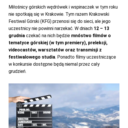
Miłośnicy górskich wędrówek i wspinaczek w tym roku
nie spotkają się w Krakowie. Tym razem Krakowski
Festiwal Górski (KFG) przenosi się do sieci, ale jego
uczestnicy nie powinni narzekać. W dniach
12 – 13
grudnia
czekać na nich będzie
mnóstwo filmów o
tematyce górskiej (w tym premiery),
prelekcji,
videocastów
, warsztatów oraz transmisji z
festiwalowego studia
. Ponadto filmy uczestniczące
w konkursie dostępne będą niemal przez cały
grudzień.