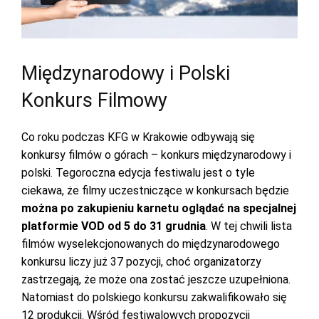
Międzynarodowy i Polski
Konkurs Filmowy
Co roku podczas KFG w Krakowie odbywają się
konkursy filmów o górach – konkurs międzynarodowy i
polski. Tegoroczna edycja festiwalu jest o tyle
ciekawa, że filmy uczestniczące w konkursach będzie
można po zakupieniu karnetu oglądać na specjalnej
platformie VOD
od 5 do 31 grudnia
. W tej chwili lista
filmów wyselekcjonowanych do międzynarodowego
konkursu liczy już 37 pozycji, choć organizatorzy
zastrzegają, że może ona zostać jeszcze uzupełniona.
Natomiast do polskiego konkursu zakwalifikowało się
12 produkcji. Wśród festiwalowych propozycji