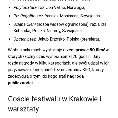
Polyfonatura
, reż. Jon Vatne, Norwegia,
Piz
Regolith
, reż. Yannick Mosimann, Szwajcaria,
Ściana Cieni
(liczba widzów ograniczona), reż. Eliza
Kubarska, Polska, Niemcy, Szwajcaria,
Opętany,
reż. Jakub Brzosko, Polska (premiera).
W obu konkursach wystartuje razem
prawie 50 filmów
,
których łączny czas wynosi niemal 20 godzin. Jury
rozda nagrody w kilku kategoriach, ale swój udział w ich
przyznawaniu będą mieć też uczestnicy KFG, którzy
zadecydują o tym, do kogo trafi
nagroda
publiczności
.
Goście festiwalu w Krakowie i
warsztaty