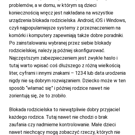
problemów, a w domu, w którym są dzieci
koniecznością wręcz jest nakładana na wszystkie
urządzenia blokada rodzicielska. Android, iOS i Windows,
czyli najpopularniejsze systemy z przeznaczeniem na
komórki i komputery zapewniają także dobre poradniki.
Po zainstalowaniu wybranej przez siebie blokady
rodzicielskiej, należy ją później skonfigurować.
Najczęstszym zabezpieczeniem jest zwykłe hasło i
tutaj warto wpisać coś dłuższego z różną wielkością
liter, cyframi i innymi znakami – 1234 lub data urodzenia
nigdy nie są dobrym rozwiązaniem. Dziecko może w ten
sposób “włamać się” i później rodzice nawet nie
zorientują się, że to zrobiło.
Blokada rodzicielska to niewątpliwie dobry przyjaciel
każdego rodzica. Tutaj nawet nie chodzi o brak
zaufania czy nadmierne kontrolowanie. Małe dzieci
nawet niechcący mogą zobaczyć rzeczy, których nie