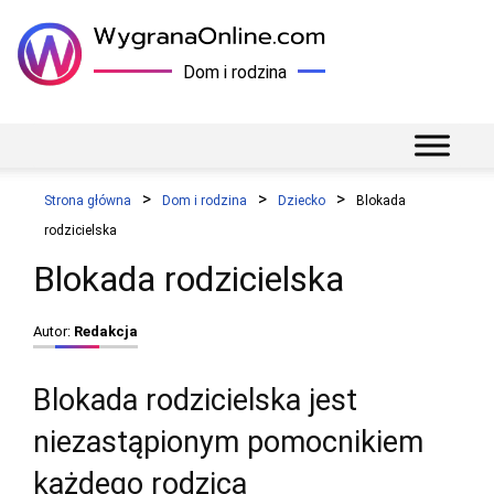
Dom i rodzina
Strona główna
Dom i rodzina
Dziecko
Blokada
rodzicielska
Blokada rodzicielska
Autor:
Redakcja
Blokada rodzicielska jest
niezastąpionym pomocnikiem
każdego rodzica