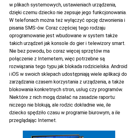
w plikach systemowych, ustawieniach urządzenia,
dzięki czemu dziecko nie zepsuje jego funkcjonowania.
W telefonach można też wyłączyć opcję dzwonienia i
pisania SMS-ów. Coraz częściej tego rodzaju
oprogramowanie jest wbudowane w system także
takich urządzeń jak konsole do gier i telewizory smart.
Nie bez powodu, bo coraz więcej sprzętów ma
połączenie z Internetem, więc potrzebne są
rozwiązania tego typu jak blokada rodzicielska. Android
i iOS w swoich sklepach udostępniają wiele aplikacji do
zarządzania czasem korzystania z urządzenia, a także
blokowania konkretnych stron, usług czy programów.
Niektóre z nich mogą działać na zasadzie raportu:
niczego nie blokują, ale rodzic dokładnie wie, ile
dziecko spędziło czasu w programie biurowym, a ile
przeglądając Internet.