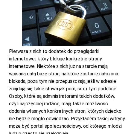
Pierwsza z nich to dodatek do przeglądarki
internetowej, który blokuje konkretne strony
internetowe. Niektóre z nich już na starcie mają
wpisaną całą bazę stron, na które zostanie nałożona
blokada, poza tym nie przepuszczają jeśli w adresie
znajdują się takie słowa jak porn, sex i tym podobne.
Osoby, które są administratorami takich dodatków,
czyli najczęściej rodzice, mają także możliwość
dodania własnych konkretnych stron, których dziecko
nie będzie mogło odwiedzać. Przykładem takiej witryny
może być portal społecznościowy, od którego młodzi
ludzie często się uzależniają.