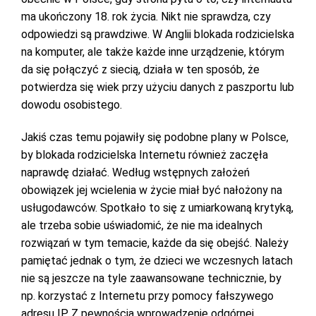
ma ukończony 18. rok życia. Nikt nie sprawdza, czy
odpowiedzi są prawdziwe. W Anglii blokada rodzicielska
na komputer, ale także każde inne urządzenie, którym
da się połączyć z siecią, działa w ten sposób, że
potwierdza się wiek przy użyciu danych z paszportu lub
dowodu osobistego.
Jakiś czas temu pojawiły się podobne plany w Polsce,
by blokada rodzicielska Internetu również zaczęła
naprawdę działać. Według wstępnych założeń
obowiązek jej wcielenia w życie miał być nałożony na
usługodawców. Spotkało to się z umiarkowaną krytyką,
ale trzeba sobie uświadomić, że nie ma idealnych
rozwiązań w tym temacie, każde da się obejść. Należy
pamiętać jednak o tym, że dzieci we wczesnych latach
nie są jeszcze na tyle zaawansowane technicznie, by
np. korzystać z Internetu przy pomocy fałszywego
adresu IP. Z pewnością wprowadzenie odgórnej