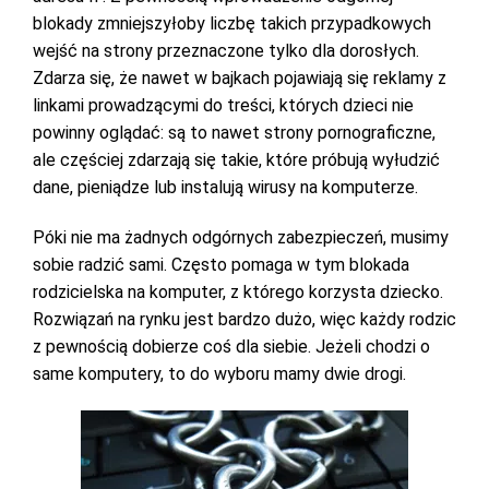
blokady zmniejszyłoby liczbę takich przypadkowych
wejść na strony przeznaczone tylko dla dorosłych.
Zdarza się, że nawet w bajkach pojawiają się reklamy z
linkami prowadzącymi do treści, których dzieci nie
powinny oglądać: są to nawet strony pornograficzne,
ale częściej zdarzają się takie, które próbują wyłudzić
dane, pieniądze lub instalują wirusy na komputerze.
Póki nie ma żadnych odgórnych zabezpieczeń, musimy
sobie radzić sami. Często pomaga w tym blokada
rodzicielska na komputer, z którego korzysta dziecko.
Rozwiązań na rynku jest bardzo dużo, więc każdy rodzic
z pewnością dobierze coś dla siebie. Jeżeli chodzi o
same komputery, to do wyboru mamy dwie drogi.