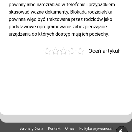
powinny albo narozrabiać w telefonie i przypadkiem
skasować ważne dokumenty. Blokada rodzicielska
powinna więc być traktowana przez rodziców jako
podstawowe oprogramowanie zabezpieczające
urządzenia do których dostęp mają ich pociechy.
Oceń artykuł
Strona główna
Kontakt
O nas
Polityka prywatności