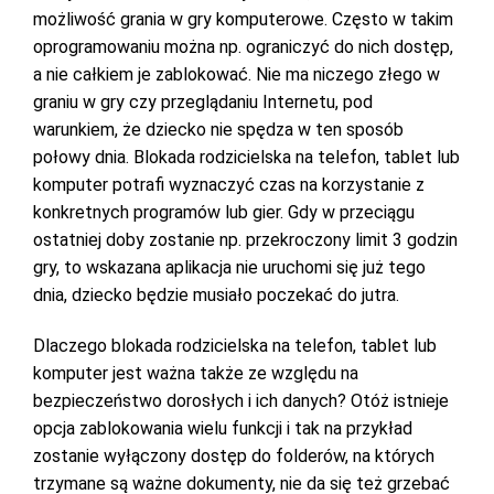
możliwość grania w gry komputerowe. Często w takim
oprogramowaniu można np. ograniczyć do nich dostęp,
a nie całkiem je zablokować. Nie ma niczego złego w
graniu w gry czy przeglądaniu Internetu, pod
warunkiem, że dziecko nie spędza w ten sposób
połowy dnia. Blokada rodzicielska na telefon, tablet lub
komputer potrafi wyznaczyć czas na korzystanie z
konkretnych programów lub gier. Gdy w przeciągu
ostatniej doby zostanie np. przekroczony limit 3 godzin
gry, to wskazana aplikacja nie uruchomi się już tego
dnia, dziecko będzie musiało poczekać do jutra.
Dlaczego blokada rodzicielska na telefon, tablet lub
komputer jest ważna także ze względu na
bezpieczeństwo dorosłych i ich danych? Otóż istnieje
opcja zablokowania wielu funkcji i tak na przykład
zostanie wyłączony dostęp do folderów, na których
trzymane są ważne dokumenty, nie da się też grzebać