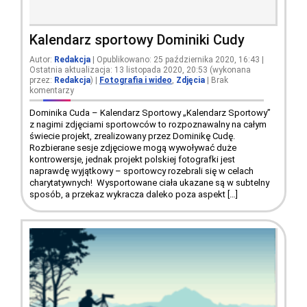
Kalendarz sportowy Dominiki Cudy
Autor:
Redakcja
| Opublikowano: 25 października 2020, 16:43 |
Ostatnia aktualizacja: 13 listopada 2020, 20:53 (wykonana
przez:
Redakcja
)
|
Fotografia i wideo
,
Zdjęcia
|
Brak
komentarzy
Dominika Cuda – Kalendarz Sportowy „Kalendarz Sportowy”
z nagimi zdjęciami sportowców to rozpoznawalny na całym
świecie projekt, zrealizowany przez Dominikę Cudę.
Rozbierane sesje zdjęciowe mogą wywoływać duże
kontrowersje, jednak projekt polskiej fotografki jest
naprawdę wyjątkowy – sportowcy rozebrali się w celach
charytatywnych! Wysportowane ciała ukazane są w subtelny
sposób, a przekaz wykracza daleko poza aspekt […]