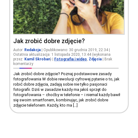
Jak zrobić dobre zdjęcie?
Autor:
Redakcja
| Opublikowano: 30 grudnia 2019, 22:34 |
Ostatnia aktualizacja: 1 listopada 2020, 13:44 (wykonana
przez:
Kamil Skroban
)
|
Fotografia i wideo
,
Zdjęcia
|
Brak
komentarzy
Jak zrobić dobre zdjęcie? Poznaj podstawowe zasady
fotografowania W dobie rewolucji cyfrowej pytanie o to, jak
robić dobre zdjęcia, zadają sobie nie tylko pasjonaci
fotografii. Dziś w zasadzie każdy ma jakiś sprzęt do
fotografowania – choćby w telefonie – i niemal każdy bawił
się swoim smartfonem, kombinując, jak zrobić dobre
zdjęcie telefonem. Każdy, kto ma […]