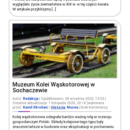
wyglądało życie ziemiaństwa w XIX w. w tej części świata.
W artykule przybliżymy […]
Muzeum Kolei Wąskotorowej w
Sochaczewie
Autor:
Redakcja
| Opublikowano: 28 września 2020, 13:03 |
Ostatnia aktualizacja: 1 listopada 2020, 20:18 (wykonana
przez:
Kamil Skroban
)
|
Historia
,
Muzea
|
Brak komentarzy
Kolej wąskotorowa odegrała bardzo ważną rolę w rozwoju
gospodarczym Polski. Składy kolejowe tego typu były
znacznie tańsze w budowie oraz eksploatacji w porównaniu