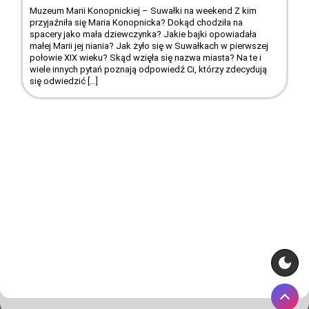
Muzeum Marii Konopnickiej – Suwałki na weekend Z kim
przyjaźniła się Maria Konopnicka? Dokąd chodziła na
spacery jako mała dziewczynka? Jakie bajki opowiadała
małej Marii jej niania? Jak żyło się w Suwałkach w pierwszej
połowie XIX wieku? Skąd wzięła się nazwa miasta? Na te i
wiele innych pytań poznają odpowiedź Ci, którzy zdecydują
się odwiedzić […]