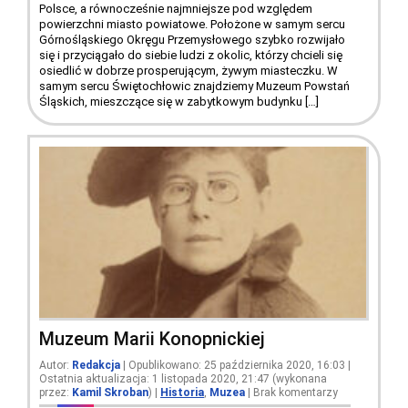
Polsce, a równocześnie najmniejsze pod względem
powierzchni miasto powiatowe. Położone w samym sercu
Górnośląskiego Okręgu Przemysłowego szybko rozwijało
się i przyciągało do siebie ludzi z okolic, którzy chcieli się
osiedlić w dobrze prosperującym, żywym miasteczku. W
samym sercu Świętochłowic znajdziemy Muzeum Powstań
Śląskich, mieszczące się w zabytkowym budynku […]
Muzeum Marii Konopnickiej
Autor:
Redakcja
| Opublikowano: 25 października 2020, 16:03 |
Ostatnia aktualizacja: 1 listopada 2020, 21:47 (wykonana
przez:
Kamil Skroban
)
|
Historia
,
Muzea
|
Brak komentarzy