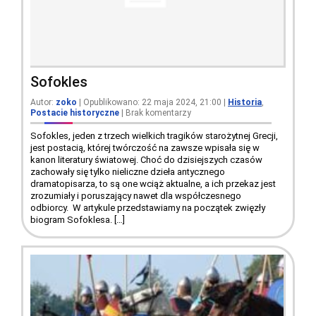
Sofokles
Autor:
zoko
| Opublikowano: 22 maja 2024, 21:00
|
Historia
,
Postacie historyczne
|
Brak komentarzy
Sofokles, jeden z trzech wielkich tragików starożytnej Grecji,
jest postacią, której twórczość na zawsze wpisała się w
kanon literatury światowej. Choć do dzisiejszych czasów
zachowały się tylko nieliczne dzieła antycznego
dramatopisarza, to są one wciąż aktualne, a ich przekaz jest
zrozumiały i poruszający nawet dla współczesnego
odbiorcy. W artykule przedstawiamy na początek zwięzły
biogram Sofoklesa. […]