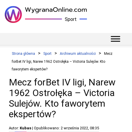
Sport
Strona główna
Sport
Archiwum aktualności
Mecz
forBet IV ligi, Narew 1962 Ostrołęka – Victoria Sulejów. Kto
faworytem ekspertów?
Mecz forBet IV ligi, Narew
1962 Ostrołęka – Victoria
Sulejów. Kto faworytem
ekspertów?
Autor:
Kubas
| Opublikowano: 2 września 2022, 08:35