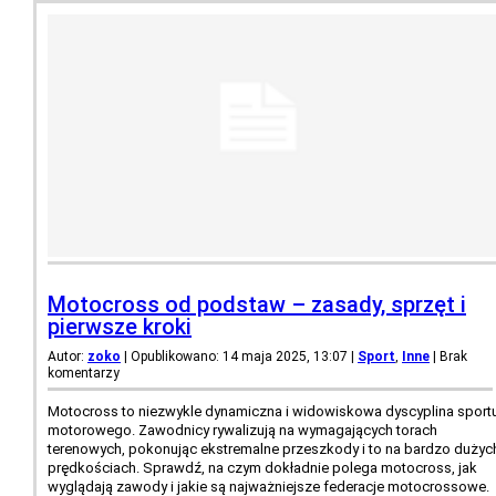
Motocross od podstaw – zasady, sprzęt i
pierwsze kroki
Autor:
zoko
| Opublikowano: 14 maja 2025, 13:07
|
Sport
,
Inne
|
Brak
komentarzy
Motocross to niezwykle dynamiczna i widowiskowa dyscyplina sport
motorowego. Zawodnicy rywalizują na wymagających torach
terenowych, pokonując ekstremalne przeszkody i to na bardzo dużyc
prędkościach. Sprawdź, na czym dokładnie polega motocross, jak
wyglądają zawody i jakie są najważniejsze federacje motocrossowe.