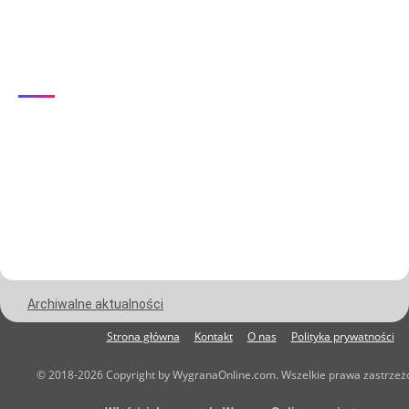
Archiwalne aktualności
Strona główna
Kontakt
O nas
Polityka prywatności
© 2018-2026 Copyright by WygranaOnline.com. Wszelkie prawa zastrzeż