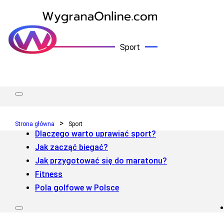
Sport
Strona główna
Sport
Dlaczego warto uprawiać sport?
Jak zacząć biegać?
Jak przygotować się do maratonu?
Fitness
Pola golfowe w Polsce