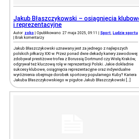
Jakub Błaszczykowski – osiągnięcia klubow
i reprezentacyjne
Autor:
zoko
| Opublikowano: 27 maja 2025, 09:11
|
Sport
,
Ludzie sportu
|
Brak komentarzy
Jakub Błaszczykowski uznawany jest za jednego z najlepszych
polskich piłkarzy XXI w. Przez ponad dwie dekady kariery zawodowej
zdobywał prestiżowe trofea z Borussią Dortmund czy Wisłą Kraków,
odgrywał też kluczową rolę w reprezentacji Polski. Jakie dokładnie
sukcesy klubowe, osiągnięcia reprezentacyjne oraz indywidualne
wyróżnienia obejmuje dorobek sportowy popularnego Kuby? Kariera
Jakuba Błaszczykowskiego w pigułce Jakub Błaszczykowski […]