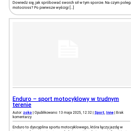
Dowiedz się, jak spróbować swoich sił w tym sporcie. Na czym poleg
motocross? Po pierwsze wyścigi […]
Enduro – sport motocyklowy w trudnym
terenie
Autor:
zoko
| Opublikowano: 13 maja 2025, 12:32
|
Sport
,
Inne
|
Brak
komentarzy
Enduro to dyscyplina sportu motocyklowego, która łączy jazdę w