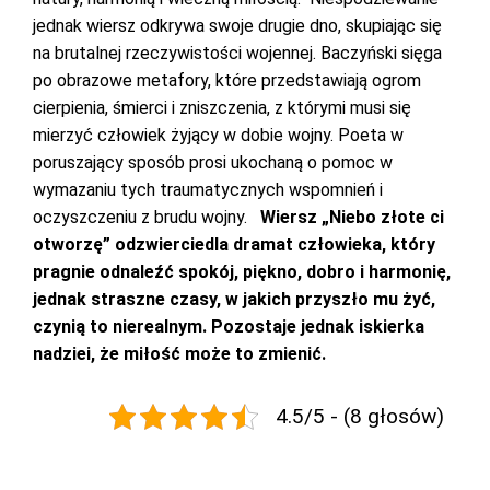
jednak wiersz odkrywa swoje drugie dno, skupiając się
na brutalnej rzeczywistości wojennej. Baczyński sięga
po obrazowe metafory, które przedstawiają ogrom
cierpienia, śmierci i zniszczenia, z którymi musi się
mierzyć człowiek żyjący w dobie wojny. Poeta w
poruszający sposób prosi ukochaną o pomoc w
wymazaniu tych traumatycznych wspomnień i
oczyszczeniu z brudu wojny.
Wiersz „Niebo złote ci
otworzę” odzwierciedla dramat człowieka, który
pragnie odnaleźć spokój, piękno, dobro i harmonię,
jednak straszne czasy, w jakich przyszło mu żyć,
czynią to nierealnym. Pozostaje jednak iskierka
nadziei, że miłość może to zmienić.
4.5/5 - (8 głosów)