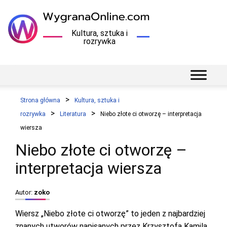
Kultura, sztuka i
rozrywka
Strona główna
Kultura, sztuka i
rozrywka
Literatura
Niebo złote ci otworzę – interpretacja
wiersza
Niebo złote ci otworzę –
interpretacja wiersza
Autor:
zoko
Wiersz „Niebo złote ci otworzę” to jeden z najbardziej
znanych utworów napisanych przez Krzysztofa Kamila