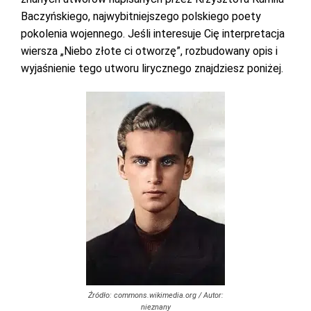
Baczyńskiego, najwybitniejszego polskiego poety
pokolenia wojennego. Jeśli interesuje Cię interpretacja
wiersza „Niebo złote ci otworzę”, rozbudowany opis i
wyjaśnienie tego utworu lirycznego znajdziesz poniżej.
Źródło: commons.wikimedia.org / Autor:
nieznany