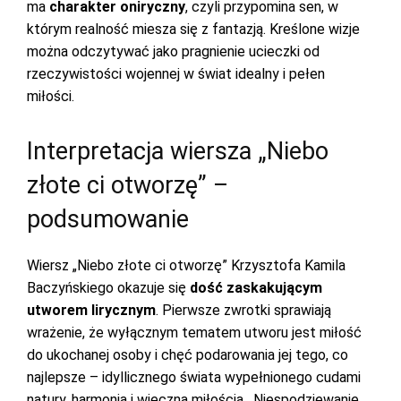
ma
charakter oniryczny
, czyli przypomina sen, w
którym realność miesza się z fantazją. Kreślone wizje
można odczytywać jako pragnienie ucieczki od
rzeczywistości wojennej w świat idealny i pełen
miłości.
Interpretacja wiersza „Niebo
złote ci otworzę” –
podsumowanie
Wiersz „Niebo złote ci otworzę” Krzysztofa Kamila
Baczyńskiego okazuje się
dość zaskakującym
utworem lirycznym
. Pierwsze zwrotki sprawiają
wrażenie, że wyłącznym tematem utworu jest miłość
do ukochanej osoby i chęć podarowania jej tego, co
najlepsze – idyllicznego świata wypełnionego cudami
natury, harmonią i wieczną miłością. Niespodziewanie