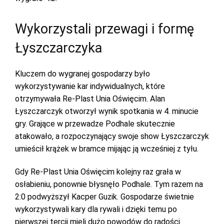
Wykorzystali przewagi i formę
Łyszczarczyka
Kluczem do wygranej gospodarzy było
wykorzystywanie kar indywidualnych, które
otrzymywała Re-Plast Unia Oświęcim. Alan
Łyszczarczyk otworzył wynik spotkania w 4. minucie
gry. Grające w przewadze Podhale skutecznie
atakowało, a rozpoczynający swoje show Łyszczarczyk
umieścił krążek w bramce mijając ją wcześniej z tyłu.
Gdy Re-Plast Unia Oświęcim kolejny raz grała w
osłabieniu, ponownie błysnęło Podhale. Tym razem na
2:0 podwyższył Kacper Guzik. Gospodarze świetnie
wykorzystywali kary dla rywali i dzięki temu po
pierwszej tercji mieli dużo powodów do radości.