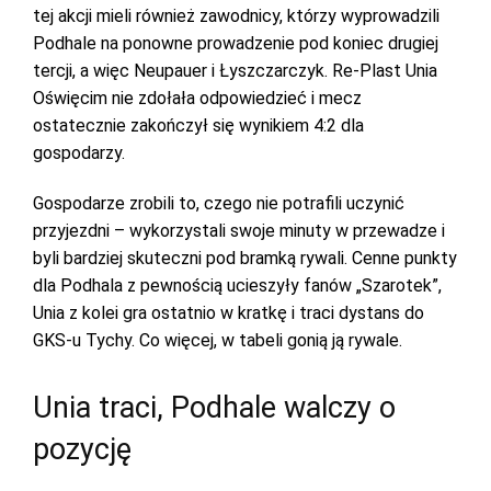
tej akcji mieli również zawodnicy, którzy wyprowadzili
Podhale na ponowne prowadzenie pod koniec drugiej
tercji, a więc Neupauer i Łyszczarczyk. Re-Plast Unia
Oświęcim nie zdołała odpowiedzieć i mecz
ostatecznie zakończył się wynikiem 4:2 dla
gospodarzy.
Gospodarze zrobili to, czego nie potrafili uczynić
przyjezdni – wykorzystali swoje minuty w przewadze i
byli bardziej skuteczni pod bramką rywali. Cenne punkty
dla Podhala z pewnością ucieszyły fanów „Szarotek”,
Unia z kolei gra ostatnio w kratkę i traci dystans do
GKS-u Tychy. Co więcej, w tabeli gonią ją rywale.
Unia traci, Podhale walczy o
pozycję