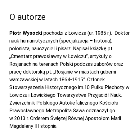
O autorze
Piotr Wysocki
pochodzi z Łowicza (ur. 1985 r.). Doktor
nauk humanistycznych (specjalizacja – historia),
polonista, nauczyciel i pisarz. Napisał książkę pt.
„Cmentarz prawosławny w Łowiczu”, artykuły o
Rosjanach na terenach Polski podczas zaborów oraz
pracę doktorską pt. „Rosjanie w miastach guberni
warszawskiej w latach 1864-1915”. Członek
Stowarzyszenia Historycznego im.10 Pułku Piechoty w
Łowiczu i Łowickiego Towarzystwa Przyjaciół Nauk.
Zwierzchnik Polskiego Autokefalicznego Kościoła
Prawosławnego Metropolita Sawa odznaczył go
w 2013 r. Orderem Świętej Równej Apostołom Marii
Magdaleny III stopnia.