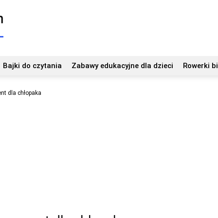
Bajki do czytania
Zabawy edukacyjne dla dzieci
Rowerki b
ent dla chłopaka