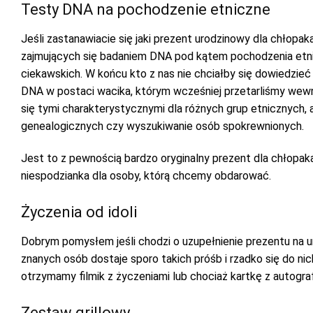
Testy DNA na pochodzenie etniczne
Jeśli zastanawiacie się jaki prezent urodzinowy dla chłopak
zajmujących się badaniem DNA pod kątem pochodzenia etnic
ciekawskich. W końcu kto z nas nie chciałby się dowiedzieć 
DNA w postaci wacika, którym wcześniej przetarliśmy wewnę
się tymi charakterystycznymi dla różnych grup etnicznych, 
genealogicznych czy wyszukiwanie osób spokrewnionych.
Jest to z pewnością bardzo oryginalny prezent dla chłopaka
niespodzianka dla osoby, którą chcemy obdarować.
Życzenia od idoli
Dobrym pomysłem jeśli chodzi o uzupełnienie prezentu na ur
znanych osób dostaje sporo takich próśb i rzadko się do nic
otrzymamy filmik z życzeniami lub chociaż kartkę z autogra
Zestaw grillowy