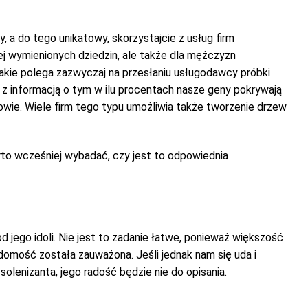
, a do tego unikatowy, skorzystajcie z usług firm
j wymienionych dziedzin, ale także dla mężczyzn
 takie polega zazwyczaj na przesłaniu usługodawcy próbki
 z informacją o tym w ilu procentach nasze geny pokrywają
kowie. Wiele firm tego typu umożliwia także tworzenie drzew
arto wcześniej wybadać, czy jest to odpowiednia
 jego idoli. Nie jest to zadanie łatwe, ponieważ większość
adomość została zauważona. Jeśli jednak nam się uda i
lenizanta, jego radość będzie nie do opisania.