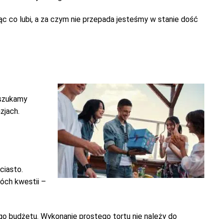
ąc co lubi, a za czym nie przepada jesteśmy w stanie dość
 szukamy
zjach.
ciasto.
wóch kwestii –
go budżetu. Wykonanie prostego tortu nie należy do