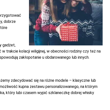
 przygotować
y, dobrze
które
y gadżet,
trakcie kolacji wiligijnej, w obecności rodziny czy też na
 spowodują zakłopotanie u obdarowanego lub innych.
 Możemy zdecydować się na różne modele – klasyczne lub
akże możliwość kupna zestawu personalizowanego, na którym
ka, który lubi czasem wypić szklaneczkę dobrej whisky