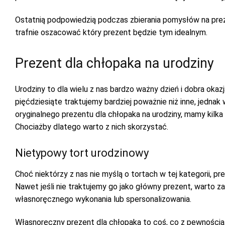
Ostatnią podpowiedzią podczas zbierania pomysłów na preze
trafnie oszacować który prezent będzie tym idealnym.
Prezent dla chłopaka na urodziny
Urodziny to dla wielu z nas bardzo ważny dzień i dobra okaz
pięćdziesiąte traktujemy bardziej poważnie niż inne, jedna
oryginalnego prezentu dla chłopaka na urodziny, mamy kilka 
Chociażby dlatego warto z nich skorzystać.
Nietypowy tort urodzinowy
Choć niektórzy z nas nie myślą o tortach w tej kategorii, 
Nawet jeśli nie traktujemy go jako główny prezent, warto z
własnoręcznego wykonania lub spersonalizowania.
Własnoręczny prezent dla chłopaka to coś, co z pewnością 