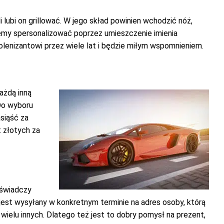
i lubi on grillować. W jego skład powinien wchodzić nóż,
ożemy spersonalizować poprzez umieszczenie imienia
lenizantowi przez wiele lat i będzie miłym wspomnieniem.
ażdą inną
 Do wyboru
siąść za
t złotych za
 świadczy
 jest wysyłany w konkretnym terminie na adres osoby, którą
ielu innych. Dlatego też jest to dobry pomysł na prezent,