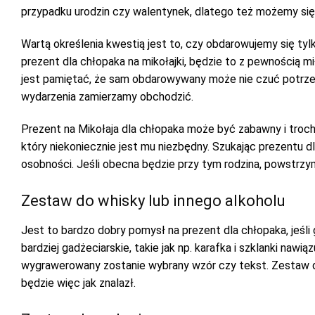
przypadku urodzin czy walentynek, dlatego też możemy się 
Wartą określenia kwestią jest to, czy obdarowujemy się ty
prezent dla chłopaka na mikołajki, będzie to z pewnością m
jest pamiętać, że sam obdarowywany może nie czuć potrzeby
wydarzenia zamierzamy obchodzić.
Prezent na Mikołaja dla chłopaka może być zabawny i troc
który niekoniecznie jest mu niezbędny. Szukając prezentu d
osobności. Jeśli obecna będzie przy tym rodzina, powstrz
Zestaw do whisky lub innego alkoholu
Jest to bardzo dobry pomysł na prezent dla chłopaka, jeśl
bardziej gadżeciarskie, takie jak np. karafka i szklanki na
wygrawerowany zostanie wybrany wzór czy tekst. Zestaw do
będzie więc jak znalazł.