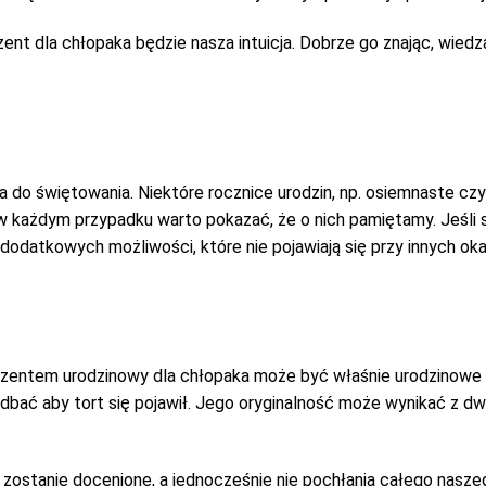
nt dla chłopaka będzie nasza intuicja. Dobrze go znając, wiedz
ja do świętowania. Niektóre rocznice urodzin, np. osiemnaste czy
k w każdym przypadku warto pokazać, że o nich pamiętamy. Jeśli
dodatkowych możliwości, które nie pojawiają się przy innych oka
prezentem urodzinowy dla chłopaka może być właśnie urodzinowe 
adbać aby tort się pojawił. Jego oryginalność może wynikać z d
zostanie docenione, a jednocześnie nie pochłania całego nasze