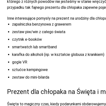
którego z różnych powodów nie jesteśmy w stanie wręczyć 
przypadku tak fajnego prezentu dla chłopaka zapewne pojawi
Inne interesujące pomysły na prezent na urodziny dla chłop
zapalniczka benzynowa z grawerem
zestaw piw/win z całego świata
czytnik e-booków
smartwatch lub smartband
karafka do alkoholi (np. w kształcie globusa z kranikiem)
gogle VR
sztućce kempingowe
zestaw do mini-bilarda
Prezent dla chłopaka na Święta i mi
Święta to magiczny czas, kiedy podarunkami obdarowujemy w