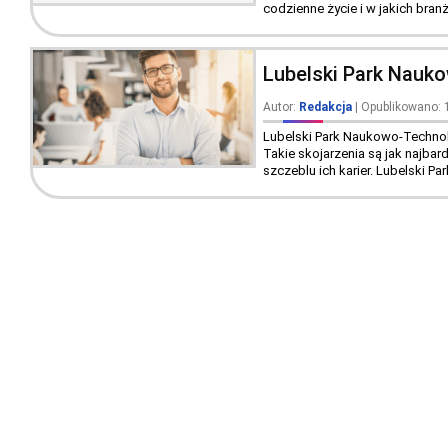
codzienne życie i w jakich bra
Lubelski Park Nauk
Autor:
Redakcja
| Opublikowano: 1
Lubelski Park Naukowo-Technolo
Takie skojarzenia są jak najba
szczeblu ich karier. Lubelski P