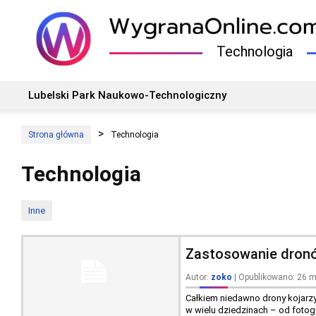
Technologia
Lubelski Park Naukowo-Technologiczny
Strona główna
Technologia
Technologia
Inne
Zastosowanie dronó
Autor:
zoko
| Opublikowano: 26 
Całkiem niedawno drony kojarzył
w wielu dziedzinach – od fotogr