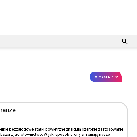
DOMYŚLNIE
branże
ewielkie bezzałogowe statki powietrzne znajdują szerokie zastosowanie
obszary, jak ratownictwo. W jaki sposób drony zmieniają nasze