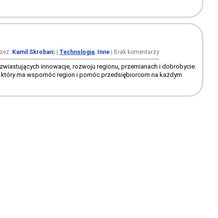
rzez:
Kamil Skroban
)
|
Technologia
,
Inne
|
Brak komentarzy
zwiastujących innowacje, rozwoju regionu, przemianach i dobrobycie.
tem, który ma wspomóc region i pomóc przedsiębiorcom na każdym