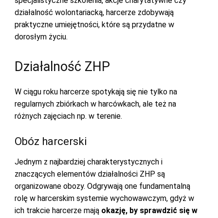
specjalistyczne szkolenia, akcje charytatywne czy
działalność wolontariacką, harcerze zdobywają
praktyczne umiejętności, które są przydatne w
dorosłym życiu.
Działalność ZHP
W ciągu roku harcerze spotykają się nie tylko na
regularnych zbiórkach w harcówkach, ale też na
różnych zajęciach np. w terenie.
Obóz harcerski
Jednym z najbardziej charakterystycznych i
znaczących elementów działalności ZHP są
organizowane obozy. Odgrywają one fundamentalną
rolę w harcerskim systemie wychowawczym, gdyż w
ich trakcie harcerze mają
okazję, by sprawdzić się w