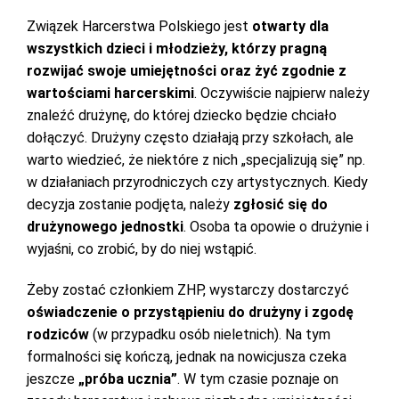
Związek Harcerstwa Polskiego jest
otwarty dla
wszystkich dzieci i młodzieży, którzy pragną
rozwijać swoje umiejętności oraz żyć zgodnie z
wartościami harcerskimi
. Oczywiście najpierw należy
znaleźć drużynę, do której dziecko będzie chciało
dołączyć. Drużyny często działają przy szkołach, ale
warto wiedzieć, że niektóre z nich „specjalizują się” np.
w działaniach przyrodniczych czy artystycznych. Kiedy
decyzja zostanie podjęta, należy
zgłosić się do
drużynowego jednostki
. Osoba ta opowie o drużynie i
wyjaśni, co zrobić, by do niej wstąpić.
Żeby zostać członkiem ZHP, wystarczy dostarczyć
oświadczenie o przystąpieniu do drużyny i zgodę
rodziców
(w przypadku osób nieletnich). Na tym
formalności się kończą, jednak na nowicjusza czeka
jeszcze
„próba ucznia”
. W tym czasie poznaje on