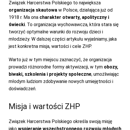
Związek Harcerstwa Polskiego to największa
organizacja skautowa
w Polsce, działająca już od
1918 r. Ma ona
charakter otwarty, apolityczny i
świecki
. To organizacja wychowawcza, która stara się
tworzyć optymalne warunki do rozwoju dzieci i
młodzieży. W dalszej części artykułu wyjaśniamy, jaka
jest konkretna misja, wartości i cele ZHP.
Warto już w tym miejscu zaznaczyć, że organizacja
prowadzi różnorodne formy aktywizacji, w tym
obozy,
biwaki, szkolenia i projekty społeczne
, umożliwiając
młodym ludziom zdobywanie nowych umiejętności i
doświadczeń.
Misja i wartości ZHP
Związek Harcerstwa Polskiego określa swoją misję
jako
wspieranie wszechstronnego rozwoju młodych