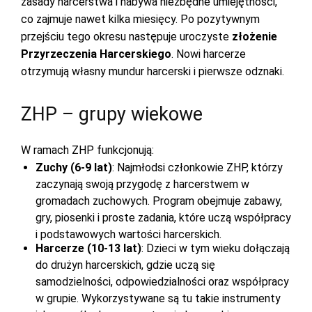
zasady harcerstwa i nabywa niezbędne umiejętności,
co zajmuje nawet kilka miesięcy. Po pozytywnym
przejściu tego okresu następuje uroczyste
złożenie
Przyrzeczenia Harcerskiego
. Nowi harcerze
otrzymują własny mundur harcerski i pierwsze odznaki.
ZHP – grupy wiekowe
W ramach ZHP funkcjonują:
Zuchy (6-9 lat)
: Najmłodsi członkowie ZHP, którzy
zaczynają swoją przygodę z harcerstwem w
gromadach zuchowych. Program obejmuje zabawy,
gry, piosenki i proste zadania, które uczą współpracy
i podstawowych wartości harcerskich.
Harcerze (10-13 lat)
: Dzieci w tym wieku dołączają
do drużyn harcerskich, gdzie uczą się
samodzielności, odpowiedzialności oraz współpracy
w grupie. Wykorzystywane są tu takie instrumenty