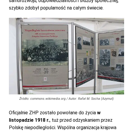
samorozwoju, odpowiedzialności i służby społecznej,
szybko zdobył popularność na całym świecie.
Źródło: commons.wikimedia.org / Autor: Rafał M. Socha (Azymut)
Oficjalnie ZHP zostało powołane do życia
w
listopadzie 1918 r.
, tuż przed odzyskaniem przez
Polskę niepodległości. Wspólna organizacja krajowa