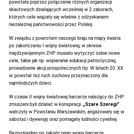
powstała poprzez połączenie różnych organizacji
skautowych działających wcześniej w 3 zaborach,
których cele wiązały się właśnie z odzyskaniem
niezależnej państwowości przez Polskę.
W związku z powrotem naszego kraju na mapy świata
po zakończeniu I wojny światowej, w okresie
międzywojennym ZHP musiało wytyczyć sobie nowe
cele, takie jak np. wspieranie edukacji patriotycznej,
prowadzenie akcji prospołecznych itp. W latach 20. XX
w. powstał też ruch zuchowy przeznaczony dla
najmłodszych dzieci.
W czasie II wojny światowej harcerze należący do ZHP
zmuszeni byli działać w konspiracji.
„Szare Szeregi”
walczyły w Powstaniu Warszawskim, angażowały się w
sabotaż i dywersję oraz pomagały ludności cywilnej.
Bezpośrednio po zakończeniu wojny harcerze