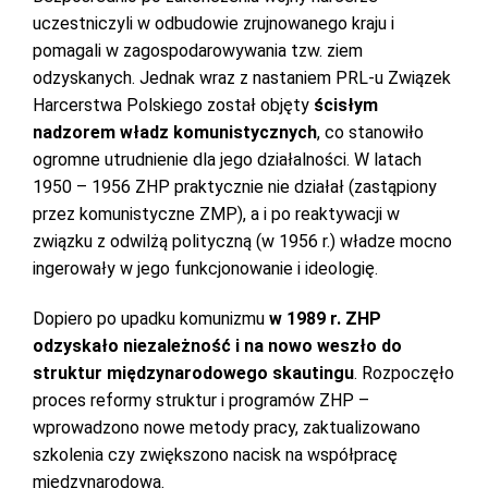
uczestniczyli w odbudowie zrujnowanego kraju i
pomagali w zagospodarowywania tzw. ziem
odzyskanych. Jednak wraz z nastaniem PRL-u Związek
Harcerstwa Polskiego został objęty
ścisłym
nadzorem władz komunistycznych
, co stanowiło
ogromne utrudnienie dla jego działalności. W latach
1950 – 1956 ZHP praktycznie nie działał (zastąpiony
przez komunistyczne ZMP), a i po reaktywacji w
związku z odwilżą polityczną (w 1956 r.) władze mocno
ingerowały w jego funkcjonowanie i ideologię.
Dopiero po upadku komunizmu
w 1989 r. ZHP
odzyskało niezależność i na nowo weszło do
struktur międzynarodowego skautingu
. Rozpoczęło
proces reformy struktur i programów ZHP –
wprowadzono nowe metody pracy, zaktualizowano
szkolenia czy zwiększono nacisk na współpracę
międzynarodową.