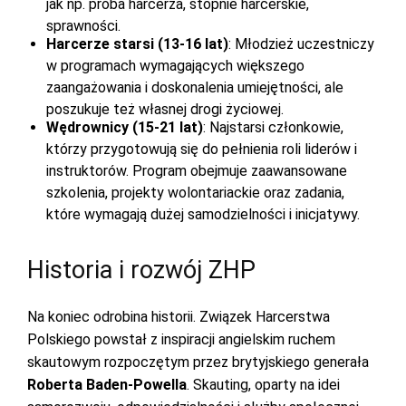
jak np. próba harcerza, stopnie harcerskie,
sprawności.
Harcerze starsi (13-16 lat)
: Młodzież uczestniczy
w programach wymagających większego
zaangażowania i doskonalenia umiejętności, ale
poszukuje też własnej drogi życiowej.
Wędrownicy (15-21 lat)
: Najstarsi członkowie,
którzy przygotowują się do pełnienia roli liderów i
instruktorów. Program obejmuje zaawansowane
szkolenia, projekty wolontariackie oraz zadania,
które wymagają dużej samodzielności i inicjatywy.
Historia i rozwój ZHP
Na koniec odrobina historii. Związek Harcerstwa
Polskiego powstał z inspiracji angielskim ruchem
skautowym rozpoczętym przez brytyjskiego generała
Roberta Baden-Powella
. Skauting, oparty na idei