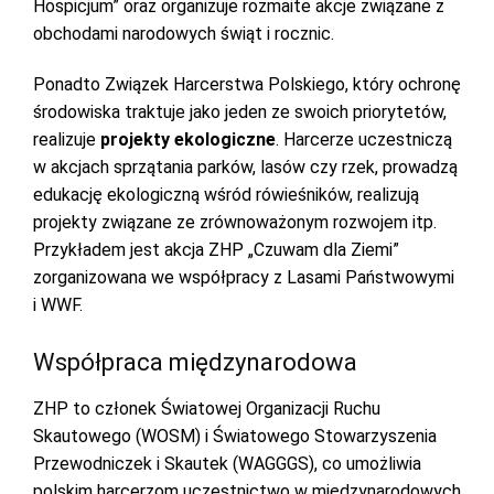
Hospicjum” oraz organizuje rozmaite akcje związane z
obchodami narodowych świąt i rocznic.
Ponadto Związek Harcerstwa Polskiego, który ochronę
środowiska traktuje jako jeden ze swoich priorytetów,
realizuje
projekty ekologiczne
. Harcerze uczestniczą
w akcjach sprzątania parków, lasów czy rzek, prowadzą
edukację ekologiczną wśród rówieśników, realizują
projekty związane ze zrównoważonym rozwojem itp.
Przykładem jest akcja ZHP „Czuwam dla Ziemi”
zorganizowana we współpracy z Lasami Państwowymi
i WWF.
Współpraca międzynarodowa
ZHP to członek Światowej Organizacji Ruchu
Skautowego (WOSM) i Światowego Stowarzyszenia
Przewodniczek i Skautek (WAGGGS), co umożliwia
polskim harcerzom uczestnictwo w międzynarodowych