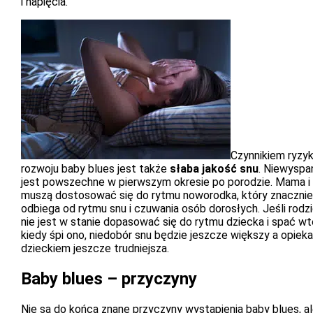
i napięcia.
Czynnikiem ryzy
rozwoju baby blues jest także
słaba jakość snu
. Niewyspa
jest powszechne w pierwszym okresie po porodzie. Mama i
muszą dostosować się do rytmu noworodka, który znacznie
odbiega od rytmu snu i czuwania osób dorosłych. Jeśli rodz
nie jest w stanie dopasować się do rytmu dziecka i spać wt
kiedy śpi ono, niedobór snu będzie jeszcze większy a opiek
dzieckiem jeszcze trudniejsza.
Baby blues – przyczyny
Nie są do końca znane przyczyny wystąpienia baby blues, a