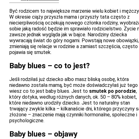
Być rodzicem to największe marzenie wielu kobiet i mężczy
W okresie ciąży przyszła mama i przyszły tata często z
niecierpliwością oczekują nowego członka rodziny, wyobraż
sobie jaką radość będzie im sprawiało rodzicielstwo. Życie 
zawsze jednak wygląda jak w bajce. Narodziny dziecka
wywracają świat do góry nogami. Powstają nowe obowiązki,
zmieniają się relacje w rodzinie a zamiast szczęścia, często
pojawia się smutek.
Baby blues – co to jest?
Jeśli rodziłaś już dziecko albo masz bliską osobę, która
niedawno została mamą, być może doświadczyłaś już tego 
wiesz co to jest baby blues. Jest to
smutek po porodzie
,
który dotyka, według różnych danych, ok. 50 – 80% kobiet,
które niedawno urodziły dziecko. Jest to naturalny stan
trwający zwykle kilka – kilkanaście dni, którego przyczyny s
złożone – znaczenie mają czynniki hormonalne, społeczne i
psychologiczne.
Baby blues – objawy