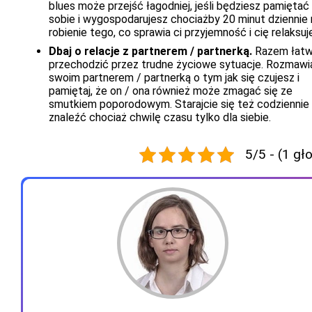
blues może przejść łagodniej, jeśli będziesz pamiętać
sobie i wygospodarujesz chociażby 20 minut dziennie 
robienie tego, co sprawia ci przyjemność i cię relaksuj
Dbaj o relacje z partnerem / partnerką.
Razem łatw
przechodzić przez trudne życiowe sytuacje. Rozmawia
swoim partnerem / partnerką o tym jak się czujesz i
pamiętaj, że on / ona również może zmagać się ze
smutkiem poporodowym. Starajcie się też codziennie
znaleźć chociaż chwilę czasu tylko dla siebie.
5/5 - (1 gł