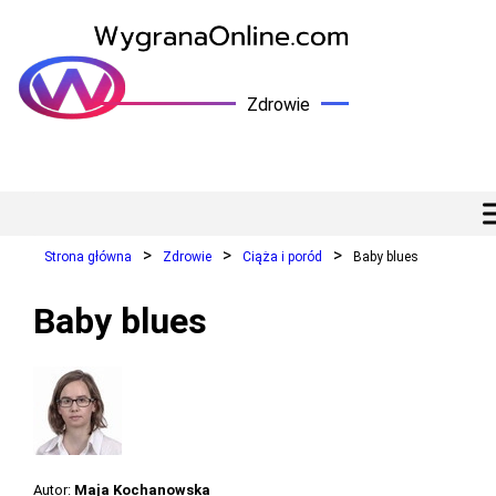
Zdrowie
Strona główna
Zdrowie
Ciąża i poród
Baby blues
Baby blues
Autor:
Maja Kochanowska