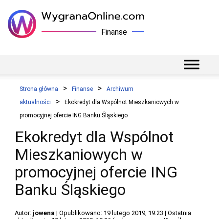
Finanse
Strona główna
Finanse
Archiwum
aktualności
Ekokredyt dla Wspólnot Mieszkaniowych w
promocyjnej ofercie ING Banku Śląskiego
Ekokredyt dla Wspólnot
Mieszkaniowych w
promocyjnej ofercie ING
Banku Śląskiego
Autor:
jowena
| Opublikowano: 19 lutego 2019, 19:23 | Ostatnia