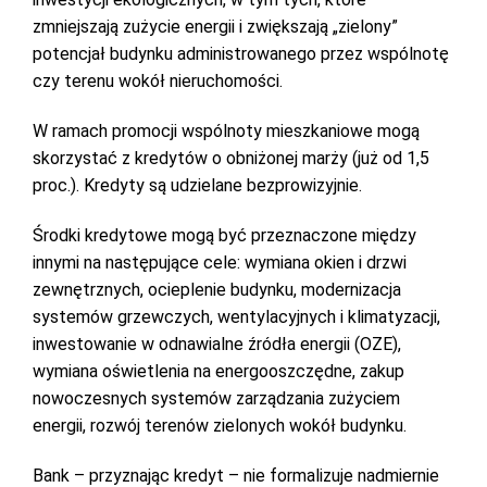
zmniejszają zużycie energii i zwiększają „zielony”
potencjał budynku administrowanego przez wspólnotę
czy terenu wokół nieruchomości.
W ramach promocji wspólnoty mieszkaniowe mogą
skorzystać z kredytów o obniżonej marży (już od 1,5
proc.). Kredyty są udzielane bezprowizyjnie.
Środki kredytowe mogą być przeznaczone między
innymi na następujące cele: wymiana okien i drzwi
zewnętrznych, ocieplenie budynku, modernizacja
systemów grzewczych, wentylacyjnych i klimatyzacji,
inwestowanie w odnawialne źródła energii (OZE),
wymiana oświetlenia na energooszczędne, zakup
nowoczesnych systemów zarządzania zużyciem
energii, rozwój terenów zielonych wokół budynku.
Bank – przyznając kredyt – nie formalizuje nadmiernie