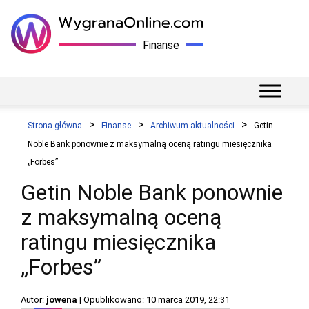
Finanse
Strona główna
Finanse
Archiwum aktualności
Getin
Noble Bank ponownie z maksymalną oceną ratingu miesięcznika
„Forbes”
Getin Noble Bank ponownie
z maksymalną oceną
ratingu miesięcznika
„Forbes”
Autor:
jowena
| Opublikowano: 10 marca 2019, 22:31