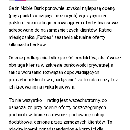
Getin Noble Bank ponownie uzyskał najlepszą ocenę
(pięć punktów na pięć możliwych) w jedynym na
polskim rynku ratingu porównującym oferty finansowe
adresowane do najzamożniejszych klientów. Rating
miesięcznika „Forbes” zestawia aktualne oferty
kilkunastu banków.
Ocenie podlega nie tylko jakość produktów, ale również
obsługa klienta w zakresie bankowości prywatnej, a
także wdrażanie rozwiązań odpowiadających
potrzebom klientów i „nadążanie” za trendami czy też
ich kreowanie na rynku krajowym.
To nie wszystko – rating jest wszechstronny, co
oznacza, że przy ocenie oferty poszczególnych
podmiotów, brane są również pod uwagę usługi
dodatkowe, cenione przez zamożnych klientów. To
między innymi: ponadstandardowe korzyści dla