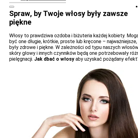
Spraw, by Twoje włosy były zawsze
piękne
Włosy to prawdziwa ozdoba i biżuteria każdej kobiety. Mog
być one długie, krótkie, proste lub kręcone – najważniejsze,
były zdrowe i piękne. W zależności od typu naszych włosów
skóry głowy i innych czynników będą one potrzebowały róż
pielęgnacji.
Jak dbać o włosy
aby uzyskać pożądany efekt