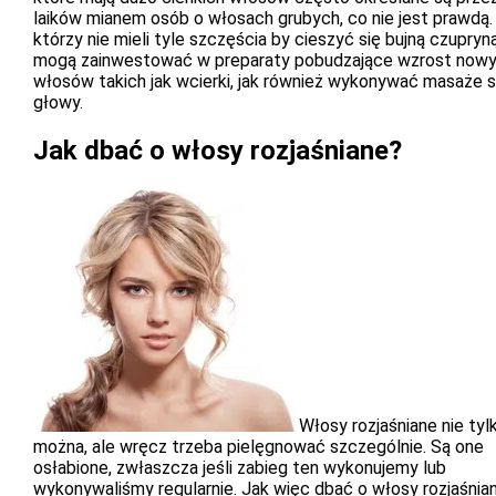
laików mianem osób o włosach grubych, co nie jest prawdą. 
którzy nie mieli tyle szczęścia by cieszyć się bujną czupryn
mogą zainwestować w preparaty pobudzające wzrost now
włosów takich jak wcierki, jak również wykonywać masaże 
głowy.
Jak dbać o włosy rozjaśniane?
Włosy rozjaśniane nie tyl
można, ale wręcz trzeba pielęgnować szczególnie. Są one
osłabione, zwłaszcza jeśli zabieg ten wykonujemy lub
wykonywaliśmy regularnie. Jak więc dbać o włosy rozjaśnia