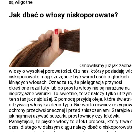
są wilgotne.
Jak dbać o włosy niskoporowate?
Omówiliśmy już jak zadba
włosy o wysokiej porowatości. Ci z nas, którzy posiadają wł
niskoporowate mają szczęście być wśród osób o gładkich,
lśniących włosach. Oznacza to, że pielęgnacja przynosi
określone rezultaty lub po prostu włosy nie są narażane na
nieprzyjazne warunki. To świetnie, teraz należy tylko utrzy
ten stan jak najdłużej. Z pomocą przyjdą oleje, które świetn
odżywiają włosy każdego typu. Nie warto również rezygno
ochrony przeciwsłonecznej i przed zniszczeniami. Starajcie 
jak najmniej używać suszarki, prostownicy czy lokówki.
Pamiętajcie, że piękne włosy to efekt procesu, który trwa 
czas, dlatego w dalszym ciągu należy dbać o niskoporowat