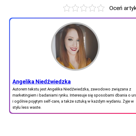
Oceń arty
Angelika Niedźwiedzka
Autorem tekstu jest Angelika Niedźwiedzka, zawodowo związana z
marketingiem i badaniami rynku. Interesuje się sposobami dbania o u
i ogólnie pojętym self-care, a także sztuką w każdym wydaniu. Żyje w
stylu less waste.