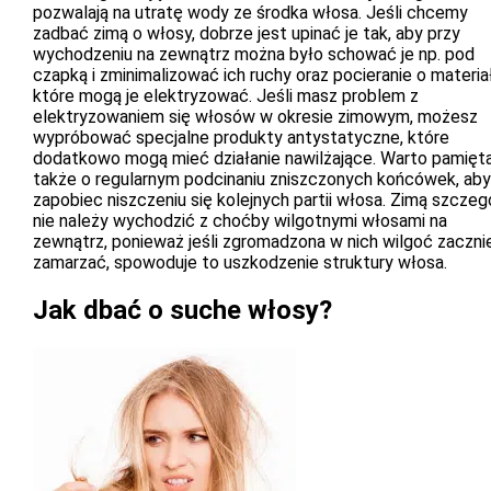
pozwalają na utratę wody ze środka włosa. Jeśli chcemy
zadbać zimą o włosy, dobrze jest upinać je tak, aby przy
wychodzeniu na zewnątrz można było schować je np. pod
czapką i zminimalizować ich ruchy oraz pocieranie o materiał
które mogą je elektryzować. Jeśli masz problem z
elektryzowaniem się włosów w okresie zimowym, możesz
wypróbować specjalne produkty antystatyczne, które
dodatkowo mogą mieć działanie nawilżające. Warto pamięt
także o regularnym podcinaniu zniszczonych końcówek, aby
zapobiec niszczeniu się kolejnych partii włosa. Zimą szczeg
nie należy wychodzić z choćby wilgotnymi włosami na
zewnątrz, ponieważ jeśli zgromadzona w nich wilgoć zaczni
zamarzać, spowoduje to uszkodzenie struktury włosa.
Jak dbać o suche włosy?