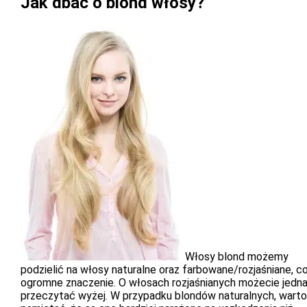
Jak dbać o blond włosy?
Włosy blond możemy
podzielić na włosy naturalne oraz farbowane/rozjaśniane, c
ogromne znaczenie. O włosach rozjaśnianych możecie jedn
przeczytać wyżej. W przypadku blondów naturalnych, warto