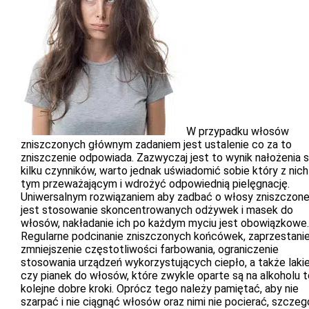
W przypadku włosów
zniszczonych głównym zadaniem jest ustalenie co za to
zniszczenie odpowiada. Zazwyczaj jest to wynik nałożenia s
kilku czynników, warto jednak uświadomić sobie który z nich
tym przeważającym i wdrożyć odpowiednią pielęgnację.
Uniwersalnym rozwiązaniem aby zadbać o włosy zniszczon
jest stosowanie skoncentrowanych odżywek i masek do
włosów, nakładanie ich po każdym myciu jest obowiązkowe.
Regularne podcinanie zniszczonych końcówek, zaprzestanie
zmniejszenie częstotliwości farbowania, ograniczenie
stosowania urządzeń wykorzystujących ciepło, a także laki
czy pianek do włosów, które zwykle oparte są na alkoholu t
kolejne dobre kroki. Oprócz tego należy pamiętać, aby nie
szarpać i nie ciągnąć włosów oraz nimi nie pocierać, szczeg