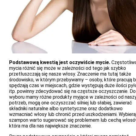
Podstawową kwestią jest oczywiście mycie.
Częstotliw
mycia różnić się może w zależności od tego jak szybko
przetłuszczają się nasze włosy. Znaczenie ma tutaj także
środowisko, w którym przebywamy – osoby, które pracują 
spędzają czas w miejscach, gdzie występują duże ilości py
itp. powinny zdecydować się na częstsze oczyszczanie. Do
wyboru mamy różne produkty myjące w zależności od nasz
potrzeb, mogą one oczyszczać silniej lub słabiej, zawierać
składniki naturalne albo syntetyczne oraz dodatkowo
wzmacniać włosy lub chronić przed uszkodzeniami. Wybiera
szampon warto sugerować się problemem lub cechą włosó
która ma dla nas największe znaczenie.