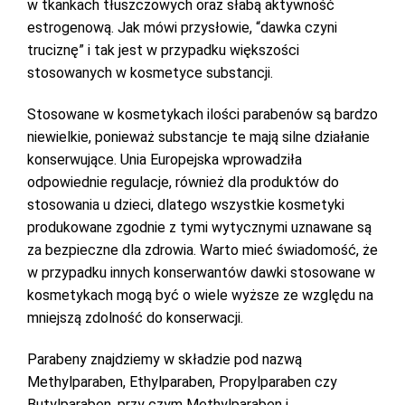
w tkankach tłuszczowych oraz słabą aktywność
estrogenową. Jak mówi przysłowie, “dawka czyni
truciznę” i tak jest w przypadku większości
stosowanych w kosmetyce substancji.
Stosowane w kosmetykach ilości parabenów są bardzo
niewielkie, ponieważ substancje te mają silne działanie
konserwujące. Unia Europejska wprowadziła
odpowiednie regulacje, również dla produktów do
stosowania u dzieci, dlatego wszystkie kosmetyki
produkowane zgodnie z tymi wytycznymi uznawane są
za bezpieczne dla zdrowia. Warto mieć świadomość, że
w przypadku innych konserwantów dawki stosowane w
kosmetykach mogą być o wiele wyższe ze względu na
mniejszą zdolność do konserwacji.
Parabeny znajdziemy w składzie pod nazwą
Methylparaben, Ethylparaben, Propylparaben czy
Butylparaben, przy czym Methylparaben i