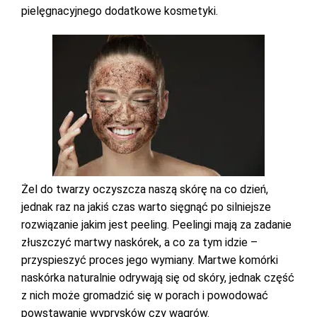
pielęgnacyjnego dodatkowe kosmetyki.
Żel do twarzy oczyszcza naszą skórę na co dzień,
jednak raz na jakiś czas warto sięgnąć po silniejsze
rozwiązanie jakim jest peeling. Peelingi mają za zadanie
złuszczyć martwy naskórek, a co za tym idzie –
przyspieszyć proces jego wymiany. Martwe komórki
naskórka naturalnie odrywają się od skóry, jednak część
z nich może gromadzić się w porach i powodować
powstawanie wyprysków czy wągrów.