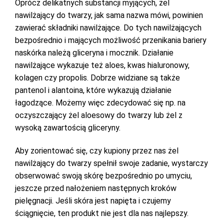
Oprócz delikatnych substancji myjących, żel
nawilżający do twarzy, jak sama nazwa mówi, powinien
zawierać składniki nawilżające. Do tych nawilżających
bezpośrednio i mających możliwość przenikania bariery
naskórka należą gliceryna i mocznik. Działanie
nawilżające wykazuje też aloes, kwas hialuronowy,
kolagen czy propolis. Dobrze widziane są także
pantenol i alantoina, które wykazują działanie
łagodzące. Możemy więc zdecydować się np. na
oczyszczający żel aloesowy do twarzy lub żel z
wysoką zawartością gliceryny.
Aby zorientować się, czy kupiony przez nas żel
nawilżający do twarzy spełnił swoje zadanie, wystarczy
obserwować swoją skórę bezpośrednio po umyciu,
jeszcze przed nałożeniem następnych kroków
pielęgnacji. Jeśli skóra jest napięta i czujemy
ściągnięcie, ten produkt nie jest dla nas najlepszy.