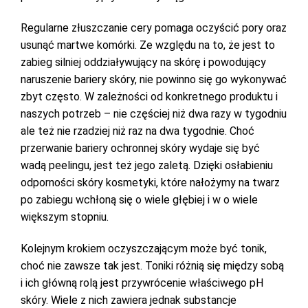
Regularne złuszczanie cery pomaga oczyścić pory oraz
usunąć martwe komórki. Ze względu na to, że jest to
zabieg silniej oddziaływujący na skórę i powodujący
naruszenie bariery skóry, nie powinno się go wykonywać
zbyt często. W zależności od konkretnego produktu i
naszych potrzeb – nie częściej niż dwa razy w tygodniu
ale też nie rzadziej niż raz na dwa tygodnie. Choć
przerwanie bariery ochronnej skóry wydaje się być
wadą peelingu, jest też jego zaletą. Dzięki osłabieniu
odporności skóry kosmetyki, które nałożymy na twarz
po zabiegu wchłoną się o wiele głębiej i w o wiele
większym stopniu.
Kolejnym krokiem oczyszczającym może być tonik,
choć nie zawsze tak jest. Toniki różnią się między sobą
i ich główną rolą jest przywrócenie właściwego pH
skóry. Wiele z nich zawiera jednak substancje