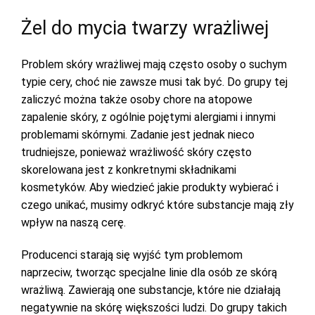
Żel do mycia twarzy wrażliwej
Problem skóry wrażliwej mają często osoby o suchym
typie cery, choć nie zawsze musi tak być. Do grupy tej
zaliczyć można także osoby chore na atopowe
zapalenie skóry, z ogólnie pojętymi alergiami i innymi
problemami skórnymi. Zadanie jest jednak nieco
trudniejsze, ponieważ wrażliwość skóry często
skorelowana jest z konkretnymi składnikami
kosmetyków. Aby wiedzieć jakie produkty wybierać i
czego unikać, musimy odkryć które substancje mają zły
wpływ na naszą cerę.
Producenci starają się wyjść tym problemom
naprzeciw, tworząc specjalne linie dla osób ze skórą
wrażliwą. Zawierają one substancje, które nie działają
negatywnie na skórę większości ludzi. Do grupy takich