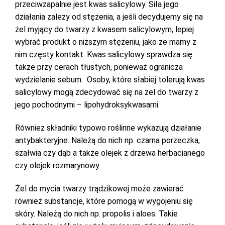
przeciwzapalnie jest kwas salicylowy. Siła jego
działania zależy od stężenia, a jeśli decydujemy się na
żel myjący do twarzy z kwasem salicylowym, lepiej
wybrać produkt o niższym stężeniu, jako że mamy z
nim częsty kontakt. Kwas salicylowy sprawdza się
także przy cerach tłustych, ponieważ ogranicza
wydzielanie sebum. Osoby, które słabiej tolerują kwas
salicylowy mogą zdecydować się na żel do twarzy z
jego pochodnymi – lipohydroksykwasami.
Również składniki typowo roślinne wykazują działanie
antybakteryjne. Należą do nich np. czarna porzeczka,
szałwia czy dąb a także olejek z drzewa herbacianego
czy olejek rozmarynowy.
Żel do mycia twarzy trądzikowej może zawierać
również substancje, które pomogą w wygojeniu się
skóry. Należą do nich np. propolis i aloes. Takie