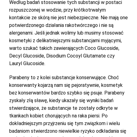
Według badań stosowanie tych substancji w postaci
rozpuszczonej w wodzie, przy krótkotrwałym
kontakcie ze skórą nie jest niebezpieczne. Nie mają one
potwierdzonego działania rakotwórczego i nie są
alergenami. Jeśli jednak wolimy lub musimy stosować
kosmetyki z delikatniejszymi substancjami myjącymi,
warto szukać takich zawierających Coco Glucoside,
Decyl Glucoside, Disodium Cocoyl Glutamate czy
Lauryl Glucoside.
Parabeny to z kolei substancje konserwujące. Choć
konserwanty kojarzą nam się pejoratywnie, kosmetyk
bez konserwantów bardzo szybko się psuje. Parabeny
zyskały złą sławę, kiedy ukazały się wyniki badań
stwierdzające, że substancje te zostały odkryte w
tkankach kobiet chorujących na raka piersi. Po
dokładniejszym przyjrzeniu się tym związkom i wielu
badaniom stwierdzono niewielkie ryzyko odkładania się