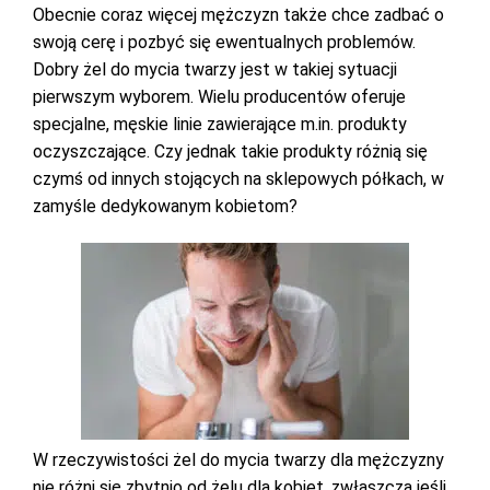
Obecnie coraz więcej mężczyzn także chce zadbać o
swoją cerę i pozbyć się ewentualnych problemów.
Dobry żel do mycia twarzy jest w takiej sytuacji
pierwszym wyborem. Wielu producentów oferuje
specjalne, męskie linie zawierające m.in. produkty
oczyszczające. Czy jednak takie produkty różnią się
czymś od innych stojących na sklepowych półkach, w
zamyśle dedykowanym kobietom?
W rzeczywistości żel do mycia twarzy dla mężczyzny
nie różni się zbytnio od żelu dla kobiet, zwłaszcza jeśli