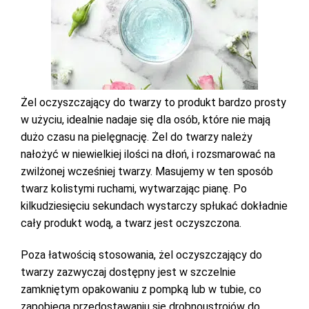
Żel oczyszczający do twarzy to produkt bardzo prosty
w użyciu, idealnie nadaje się dla osób, które nie mają
dużo czasu na pielęgnację. Żel do twarzy należy
nałożyć w niewielkiej ilości na dłoń, i rozsmarować na
zwilżonej wcześniej twarzy. Masujemy w ten sposób
twarz kolistymi ruchami, wytwarzając pianę. Po
kilkudziesięciu sekundach wystarczy spłukać dokładnie
cały produkt wodą, a twarz jest oczyszczona.
Poza łatwością stosowania, żel oczyszczający do
twarzy zazwyczaj dostępny jest w szczelnie
zamkniętym opakowaniu z pompką lub w tubie, co
zapobiega przedostawaniu się drobnoustrojów do