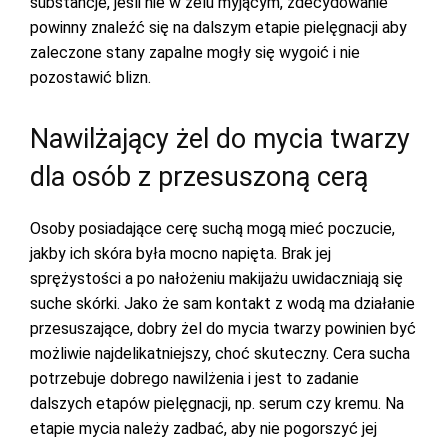
substancje, jeśli nie w żelu myjącym, zdecydowanie
powinny znaleźć się na dalszym etapie pielęgnacji aby
zaleczone stany zapalne mogły się wygoić i nie
pozostawić blizn.
Nawilżający żel do mycia twarzy
dla osób z przesuszoną cerą
Osoby posiadające cerę suchą mogą mieć poczucie,
jakby ich skóra była mocno napięta. Brak jej
sprężystości a po nałożeniu makijażu uwidaczniają się
suche skórki. Jako że sam kontakt z wodą ma działanie
przesuszające, dobry żel do mycia twarzy powinien być
możliwie najdelikatniejszy, choć skuteczny. Cera sucha
potrzebuje dobrego nawilżenia i jest to zadanie
dalszych etapów pielęgnacji, np. serum czy kremu. Na
etapie mycia należy zadbać, aby nie pogorszyć jej