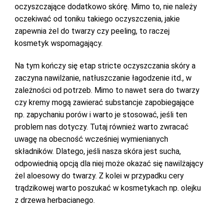
oczyszczające dodatkowo skórę. Mimo to, nie należy
oczekiwać od toniku takiego oczyszczenia, jakie
zapewnia żel do twarzy czy peeling, to raczej
kosmetyk wspomagający.
Na tym kończy się etap stricte oczyszczania skóry a
zaczyna nawilżanie, natłuszczanie łagodzenie itd., w
zależności od potrzeb. Mimo to nawet sera do twarzy
czy kremy mogą zawierać substancje zapobiegające
np. zapychaniu porów i warto je stosować, jeśli ten
problem nas dotyczy. Tutaj również warto zwracać
uwagę na obecność wcześniej wymienianych
składników. Dlatego, jeśli nasza skóra jest sucha,
odpowiednią opcją dla niej może okazać się nawilżający
żel aloesowy do twarzy. Z kolei w przypadku cery
trądzikowej warto poszukać w kosmetykach np. olejku
z drzewa herbacianego.