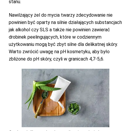
stanu.
Nawilżający żel do mycia twarzy zdecydowanie nie
powinien być oparty na silnie działających substancjach
jak alkohol czy SLS a także nie powinien zawierać
drobinek peelingujących, które w codziennym
użytkowaniu mogą być zbyt silne dla delikatnej skóry.
Warto zwrócić uwagę na pH kosmetyku, aby było
zbliżone do pH skóry, czyli w granicach 4,7-5,6.