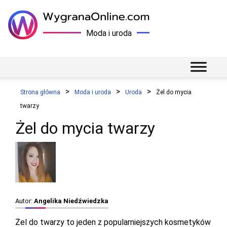
Moda i uroda
Strona główna
Moda i uroda
Uroda
Żel do mycia
twarzy
Żel do mycia twarzy
Autor:
Angelika Niedźwiedzka
Żel do twarzy to jeden z popularniejszych kosmetyków