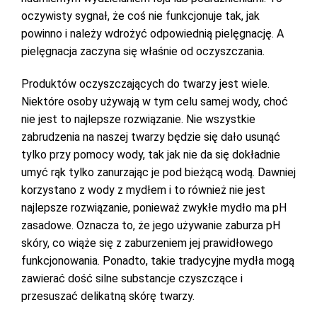
oczywisty sygnał, że coś nie funkcjonuje tak, jak
powinno i należy wdrożyć odpowiednią pielęgnację. A
pielęgnacja zaczyna się właśnie od oczyszczania.
Produktów oczyszczających do twarzy jest wiele.
Niektóre osoby używają w tym celu samej wody, choć
nie jest to najlepsze rozwiązanie. Nie wszystkie
zabrudzenia na naszej twarzy będzie się dało usunąć
tylko przy pomocy wody, tak jak nie da się dokładnie
umyć rąk tylko zanurzając je pod bieżącą wodą. Dawniej
korzystano z wody z mydłem i to również nie jest
najlepsze rozwiązanie, ponieważ zwykłe mydło ma pH
zasadowe. Oznacza to, że jego używanie zaburza pH
skóry, co wiąże się z zaburzeniem jej prawidłowego
funkcjonowania. Ponadto, takie tradycyjne mydła mogą
zawierać dość silne substancje czyszczące i
przesuszać delikatną skórę twarzy.