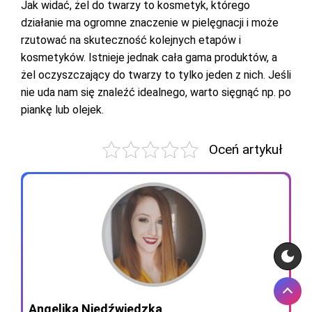
Jak widać, żel do twarzy to kosmetyk, którego
działanie ma ogromne znaczenie w pielęgnacji i może
rzutować na skuteczność kolejnych etapów i
kosmetyków. Istnieje jednak cała gama produktów, a
żel oczyszczający do twarzy to tylko jeden z nich. Jeśli
nie uda nam się znaleźć idealnego, warto sięgnąć np. po
piankę lub olejek.
Oceń artykuł
Angelika Niedźwiedzka