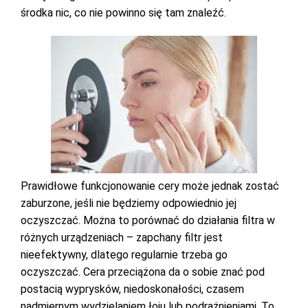
środka nic, co nie powinno się tam znaleźć.
Prawidłowe funkcjonowanie cery może jednak zostać
zaburzone, jeśli nie będziemy odpowiednio jej
oczyszczać. Można to porównać do działania filtra w
różnych urządzeniach – zapchany filtr jest
nieefektywny, dlatego regularnie trzeba go
oczyszczać. Cera przeciążona da o sobie znać pod
postacią wyprysków, niedoskonałości, czasem
nadmiernym wydzielaniem łoju lub podrażnieniami. To