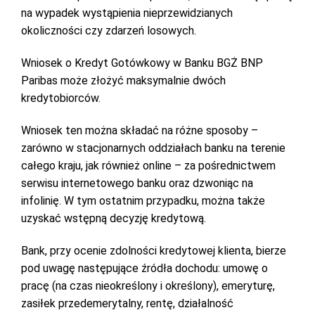
na wypadek wystąpienia nieprzewidzianych
okoliczności czy zdarzeń losowych.
Wniosek o Kredyt Gotówkowy w Banku BGŻ BNP
Paribas może złożyć maksymalnie dwóch
kredytobiorców.
Wniosek ten można składać na różne sposoby –
zarówno w stacjonarnych oddziałach banku na terenie
całego kraju, jak również online – za pośrednictwem
serwisu internetowego banku oraz dzwoniąc na
infolinię. W tym ostatnim przypadku, można także
uzyskać wstępną decyzję kredytową.
Bank, przy ocenie zdolności kredytowej klienta, bierze
pod uwagę następujące źródła dochodu: umowę o
pracę (na czas nieokreślony i określony), emeryturę,
zasiłek przedemerytalny, rentę, działalność