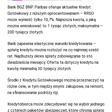
Bank BGŻ BNP Paribas oferuje aktualnie Kredyt
Gotówkowy z niższym oprocentowaniem – RRSO
może wynieść tylko 10,7%. Najniższa kwota, o jaką
można wnioskować to 1 tysiąc złotych, maksymalna –
200 tysięcy złotych.
Bank zapewnia elastyczne warunki kredytowania –
spłatę kredytu można rozłożyć na co najmniej sześć
rat. Najdłuższy okres spłaty zobowiązania to sto
dwadzieścia miesięcy. Oferta ta dotyczy kredytu na
kwotę minimalną 30 tysięcy złotych.
Środki z Kredytu Gotówkowego można przeznaczyć na
różne cele, w tym między innymi: zakupowe, na remont,
na sfinansowanie podróży itp.
Kredytobiorca może zdecydować się na wybór jednego
z czterech pakietów ubezpieczeń, które chronią spłatę