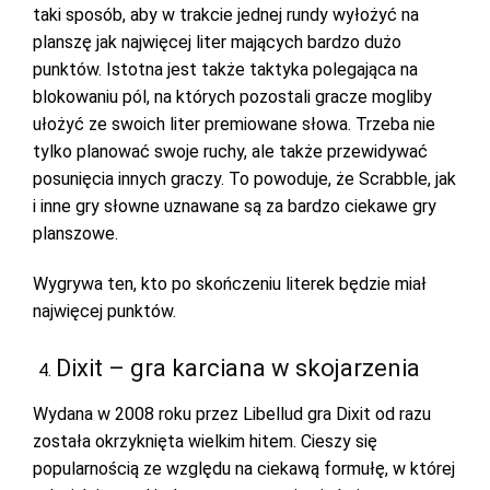
taki sposób, aby w trakcie jednej rundy wyłożyć na
planszę jak najwięcej liter mających bardzo dużo
punktów. Istotna jest także taktyka polegająca na
blokowaniu pól, na których pozostali gracze mogliby
ułożyć ze swoich liter premiowane słowa. Trzeba nie
tylko planować swoje ruchy, ale także przewidywać
posunięcia innych graczy. To powoduje, że Scrabble, jak
i inne gry słowne uznawane są za bardzo ciekawe gry
planszowe.
Wygrywa ten, kto po skończeniu literek będzie miał
najwięcej punktów.
Dixit – gra karciana w skojarzenia
Wydana w 2008 roku przez Libellud gra Dixit od razu
została okrzyknięta wielkim hitem. Cieszy się
popularnością ze względu na ciekawą formułę, w której