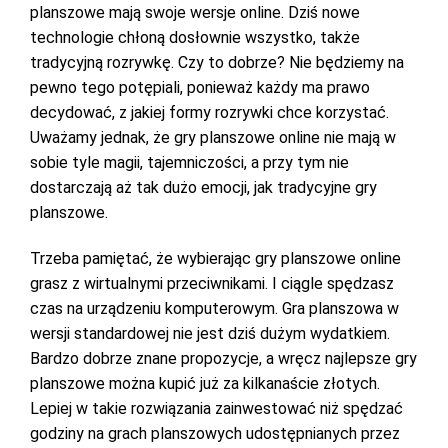
planszowe mają swoje wersje online. Dziś nowe
technologie chłoną dosłownie wszystko, także
tradycyjną rozrywkę. Czy to dobrze? Nie będziemy na
pewno tego potępiali, ponieważ każdy ma prawo
decydować, z jakiej formy rozrywki chce korzystać.
Uważamy jednak, że gry planszowe online nie mają w
sobie tyle magii, tajemniczości, a przy tym nie
dostarczają aż tak dużo emocji, jak tradycyjne gry
planszowe.
Trzeba pamiętać, że wybierając gry planszowe online
grasz z wirtualnymi przeciwnikami. I ciągle spędzasz
czas na urządzeniu komputerowym. Gra planszowa w
wersji standardowej nie jest dziś dużym wydatkiem.
Bardzo dobrze znane propozycje, a wręcz najlepsze gry
planszowe można kupić już za kilkanaście złotych.
Lepiej w takie rozwiązania zainwestować niż spędzać
godziny na grach planszowych udostępnianych przez