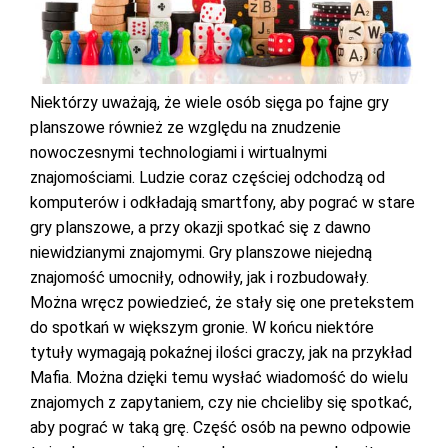
Niektórzy uważają, że wiele osób sięga po fajne gry
planszowe również ze względu na znudzenie
nowoczesnymi technologiami i wirtualnymi
znajomościami. Ludzie coraz częściej odchodzą od
komputerów i odkładają smartfony, aby pograć w stare
gry planszowe, a przy okazji spotkać się z dawno
niewidzianymi znajomymi. Gry planszowe niejedną
znajomość umocniły, odnowiły, jak i rozbudowały.
Można wręcz powiedzieć, że stały się one pretekstem
do spotkań w większym gronie. W końcu niektóre
tytuły wymagają pokaźnej ilości graczy, jak na przykład
Mafia. Można dzięki temu wysłać wiadomość do wielu
znajomych z zapytaniem, czy nie chcieliby się spotkać,
aby pograć w taką grę. Część osób na pewno odpowie