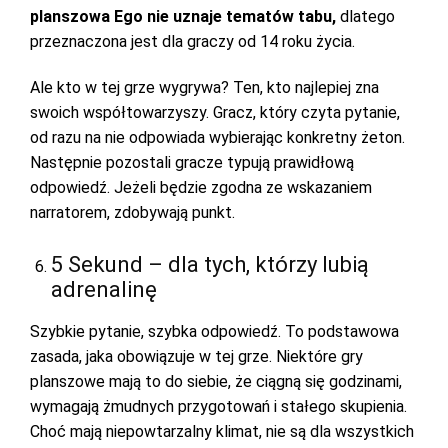
planszowa Ego nie uznaje tematów tabu,
dlatego
przeznaczona jest dla graczy od 14 roku życia.
Ale kto w tej grze wygrywa? Ten, kto najlepiej zna
swoich współtowarzyszy. Gracz, który czyta pytanie,
od razu na nie odpowiada wybierając konkretny żeton.
Następnie pozostali gracze typują prawidłową
odpowiedź. Jeżeli będzie zgodna ze wskazaniem
narratorem, zdobywają punkt.
5 Sekund – dla tych, którzy lubią
adrenalinę
Szybkie pytanie, szybka odpowiedź. To podstawowa
zasada, jaka obowiązuje w tej grze. Niektóre gry
planszowe mają to do siebie, że ciągną się godzinami,
wymagają żmudnych przygotowań i stałego skupienia.
Choć mają niepowtarzalny klimat, nie są dla wszystkich