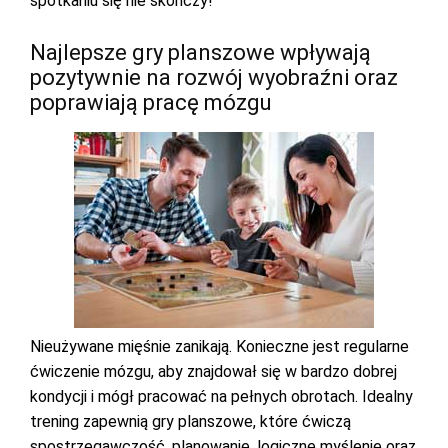
spotkaniu się nie skończy!
Najlepsze gry planszowe wpływają
pozytywnie na rozwój wyobraźni oraz
poprawiają pracę mózgu
Nieużywane mięśnie zanikają. Konieczne jest regularne
ćwiczenie mózgu, aby znajdował się w bardzo dobrej
kondycji i mógł pracować na pełnych obrotach. Idealny
trening zapewnią gry planszowe, które ćwiczą
spostrzegawczość, planowanie, logiczne myślenie oraz