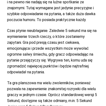
i na pewno nie nadają się na luźne spotkanie ze
znajomymi. Tutaj wymagane jest jedynie precyzyjne i
szybkie odpowiadanie na pytania, a także duża dawka
poczucia humoru. To posiada praktycznie każdy.
Czas płynie nieubłaganie. Zaledwie 5 sekund ma się na
wymienienie trzech rzeczy, o które zostaniemy
zapytani. Gra pod presją czasu jest ciekawa,
emocjonująca i przede wszystkim może wywołać
ogromne salwy śmiechu, gdy gracz odpowiadając na
pytanie przejęzyczy się. Wygrywa ten, komu uda się
zgromadzić najwięcej punktów i będzie najtrafniej
odpowiadał na pytania.
Ta gra planszowa ma wielu zwolenników, ponieważ
pozwala na zapewnienie znakomitej rozrywki dla wielu
graczy w jednym czasie. Oprócz standardowej wersji 5
Sekund, dostępne są także odmiany, m.in. 5 Sekund