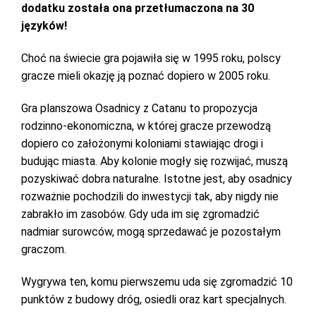
dodatku została ona przetłumaczona na 30
języków!
Choć na świecie gra pojawiła się w 1995 roku, polscy
gracze mieli okazję ją poznać dopiero w 2005 roku.
Gra planszowa Osadnicy z Catanu to propozycja
rodzinno-ekonomiczna, w której gracze przewodzą
dopiero co założonymi koloniami stawiając drogi i
budując miasta. Aby kolonie mogły się rozwijać, muszą
pozyskiwać dobra naturalne. Istotne jest, aby osadnicy
rozważnie pochodzili do inwestycji tak, aby nigdy nie
zabrakło im zasobów. Gdy uda im się zgromadzić
nadmiar surowców, mogą sprzedawać je pozostałym
graczom.
Wygrywa ten, komu pierwszemu uda się zgromadzić 10
punktów z budowy dróg, osiedli oraz kart specjalnych.