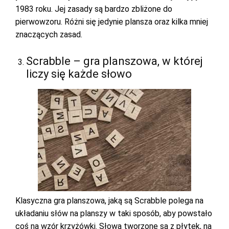
1983 roku. Jej zasady są bardzo zbliżone do
pierwowzoru. Różni się jedynie plansza oraz kilka mniej
znaczących zasad.
Scrabble – gra planszowa, w której
liczy się każde słowo
Klasyczna gra planszowa, jaką są Scrabble polega na
układaniu słów na planszy w taki sposób, aby powstało
coś na wzór krzyżówki. Słowa tworzone są z płytek, na