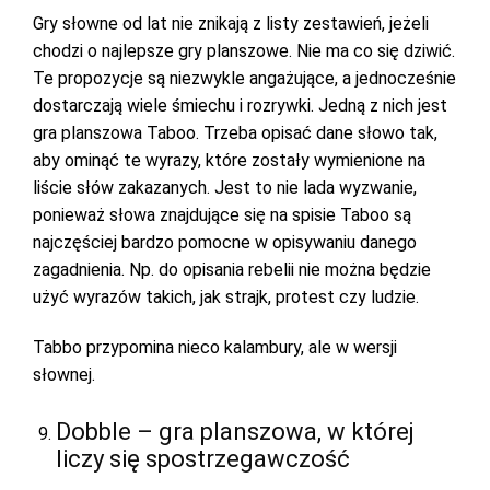
Gry słowne od lat nie znikają z listy zestawień, jeżeli
chodzi o najlepsze gry planszowe. Nie ma co się dziwić.
Te propozycje są niezwykle angażujące, a jednocześnie
dostarczają wiele śmiechu i rozrywki. Jedną z nich jest
gra planszowa Taboo. Trzeba opisać dane słowo tak,
aby ominąć te wyrazy, które zostały wymienione na
liście słów zakazanych. Jest to nie lada wyzwanie,
ponieważ słowa znajdujące się na spisie Taboo są
najczęściej bardzo pomocne w opisywaniu danego
zagadnienia. Np. do opisania rebelii nie można będzie
użyć wyrazów takich, jak strajk, protest czy ludzie.
Tabbo przypomina nieco kalambury, ale w wersji
słownej.
Dobble – gra planszowa, w której
liczy się spostrzegawczość