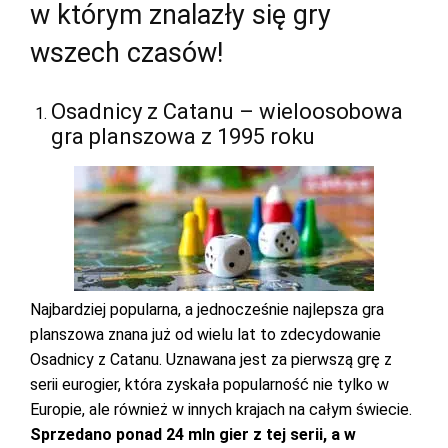
w którym znalazły się gry
wszech czasów!
Osadnicy z Catanu – wieloosobowa
gra planszowa z 1995 roku
Najbardziej popularna, a jednocześnie najlepsza gra
planszowa znana już od wielu lat to zdecydowanie
Osadnicy z Catanu. Uznawana jest za pierwszą grę z
serii eurogier, która zyskała popularność nie tylko w
Europie, ale również w innych krajach na całym świecie.
Sprzedano ponad 24 mln gier z tej serii, a w