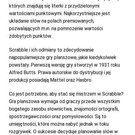
których znajdują się literki z przydzielonymi
wartościami punktowymi. Najkorzystniejsze jest
układanie słów na polach premiowanych,
pozwalających m.in. na pomnożenie wartości
zdobytych punktów.
Scrabble i ich odmiany to zdecydowanie
najpopularniejsze gry planszowe, jakie kiedykolwiek
powstały. Pierwszą wersję gry stworzył w 1931 roku
Alfred Butts. Prawa autorskie do dystrybucji i jej
produkcji posiadają Mattel oraz Hasbro.
Co jest potrzebne, aby stać się mistrzem w Scrabble?
Gra planszowa wymaga od graczy przede wszystkim
bogatego zasobu słownictwa, znajomości ortografii,
spostrzegawczości oraz pomysłowości. Są to
umiejętności, które można nabyć jednak w toku
rozgrywek. O sukcesie decyduje planowanie słów w