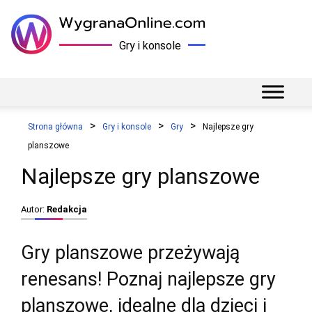
Gry i konsole
Strona główna
Gry i konsole
Gry
Najlepsze gry
planszowe
Najlepsze gry planszowe
Autor:
Redakcja
Gry planszowe przeżywają
renesans! Poznaj najlepsze gry
planszowe, idealne dla dzieci i