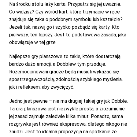
Na środku stołu leży karta. Przypatrz się jej uważnie.
Co widzisz? Czy wśród kart, które trzymacie w ręce
znajduje się taka o podobnym symbolu lub kształcie?
Jeżeli tak, nazwij go i szybko pozbądź się karty. Kto
pierwszy, ten lepszy. Jest to podstawowa zasada, jaka
obowiązuje w tej grze.
Najlepsze gry planszowe to takie, które dostarczają
bardzo dużo emocji, a Dobblew tym przoduje.
Rozemocjonowani gracze będą musieli wykazać się
spostrzegawczością, zdolnością szybkiego myślenia,
jak i refleksem, aby zwyciężyć.
Jedno jest pewne – nie ma drugiej takiej gry jak Dobble.
Ta gra planszowa jest niezwykle prosta, a zrozumienie
jej zasad zajmuje zaledwie kilka minut. Ponadto, sama
rozgrywka jest również ekspresowa, dlatego nikogo nie
znudzi. Jest to idealna propozycja na spotkanie ze