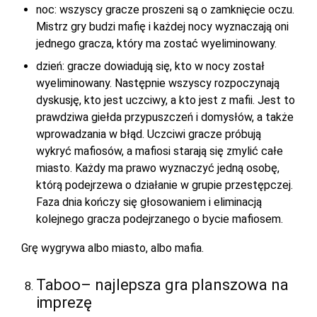
noc: wszyscy gracze proszeni są o zamknięcie oczu.
Mistrz gry budzi mafię i każdej nocy wyznaczają oni
jednego gracza, który ma zostać wyeliminowany.
dzień: gracze dowiadują się, kto w nocy został
wyeliminowany. Następnie wszyscy rozpoczynają
dyskusję, kto jest uczciwy, a kto jest z mafii. Jest to
prawdziwa giełda przypuszczeń i domysłów, a także
wprowadzania w błąd. Uczciwi gracze próbują
wykryć mafiosów, a mafiosi starają się zmylić całe
miasto. Każdy ma prawo wyznaczyć jedną osobę,
którą podejrzewa o działanie w grupie przestępczej.
Faza dnia kończy się głosowaniem i eliminacją
kolejnego gracza podejrzanego o bycie mafiosem.
Grę wygrywa albo miasto, albo mafia.
Taboo– najlepsza gra planszowa na
imprezę