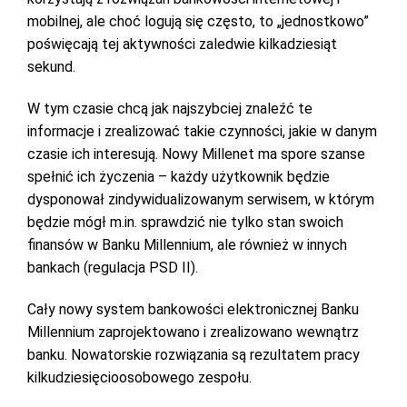
mobilnej, ale choć logują się często, to „jednostkowo”
poświęcają tej aktywności zaledwie kilkadziesiąt
sekund.
W tym czasie chcą jak najszybciej znaleźć te
informacje i zrealizować takie czynności, jakie w danym
czasie ich interesują. Nowy Millenet ma spore szanse
spełnić ich życzenia – każdy użytkownik będzie
dysponował zindywidualizowanym serwisem, w którym
będzie mógł m.in. sprawdzić nie tylko stan swoich
finansów w Banku Millennium, ale również w innych
bankach (regulacja PSD II).
Cały nowy system bankowości elektronicznej Banku
Millennium zaprojektowano i zrealizowano wewnątrz
banku. Nowatorskie rozwiązania są rezultatem pracy
kilkudziesięcioosobowego zespołu.