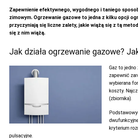
Zapewnienie efektywnego, wygodnego i taniego sposo
zimowym. Ogrzewanie gazowe to jedna z kilku opcji og
przyczyniają się liczne zalety, jakie wiążą się z tą me
się z nim wiążą.
Jak działa ogrzewanie gazowe? Ja
Gaz to jedno
zapewnić zar
wybierana fo
koszty. Najcz
(zbiornika).
Podstawowym 
dwufunkcyjne
kryterium roz
pulsacyjne.