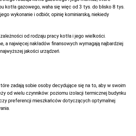
u kotła gazowego, waha się więc od 3 tys. do blisko 8 tys.
ego wykonanie i odbiór, opinię kominiarską, niekiedy
leżności od rodzaju pracy kotła i jego wielkości.
e, a najwięcej nakładów finansowych wymagają najbardziej
najwyższej jakości urządzeń.
tóre zadają sobie osoby decydujące się na to, aby w swoim
ży od wielu czynników: poziomu izolacji termicznej budynku
a czy preferencji mieszkańców dotyczących optymalnej
ania.