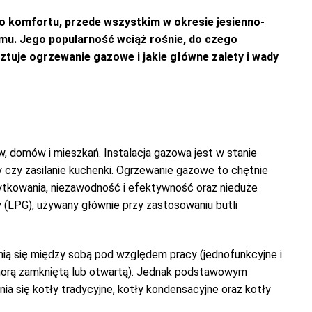
 komfortu, przede wszystkim w okresie jesienno-
mu. Jego popularność wciąż rośnie, do czego
sztuje ogrzewanie gazowe i jakie główne zalety i wady
 domów i mieszkań. Instalacja gazowa jest w stanie
czy zasilanie kuchenki. Ogrzewanie gazowe to chętnie
ytkowania, niezawodność i efektywność oraz nieduże
y (LPG), używany głównie przy zastosowaniu butli
ią się między sobą pod względem pracy (jednofunkcyjne i
komorą zamkniętą lub otwartą). Jednak podstawowym
nia się kotły tradycyjne, kotły kondensacyjne oraz kotły