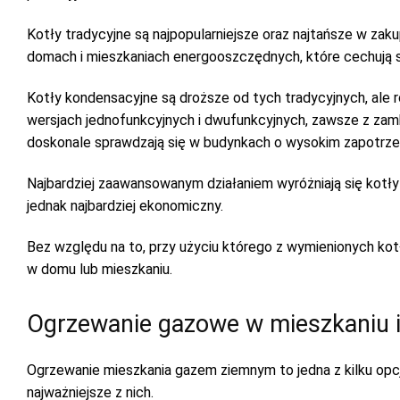
Kotły tradycyjne są najpopularniejsze oraz najtańsze w zak
domach i mieszkaniach energooszczędnych, które cechują s
Kotły kondensacyjne są droższe od tych tradycyjnych, ale r
wersjach jednofunkcyjnych i dwufunkcyjnych, zawsze z zamk
doskonale sprawdzają się w budynkach o wysokim zapotrze
Najbardziej zaawansowanym działaniem wyróżniają się kotły 
jednak najbardziej ekonomiczny.
Bez względu na to, przy użyciu którego z wymienionych ko
w domu lub mieszkaniu.
Ogrzewanie gazowe w mieszkaniu i
Ogrzewanie mieszkania gazem ziemnym to jedna z kilku opcj
najważniejsze z nich.