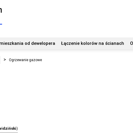
mieszkania od dewelopera
Łączenie kolorów na ścianach
O
Ogrzewanie gazowe
widziński
)