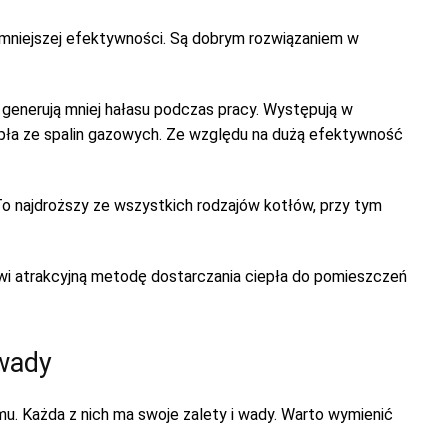
ch mniejszej efektywności. Są dobrym rozwiązaniem w
i generują mniej hałasu podczas pracy. Występują w
iepła ze spalin gazowych. Ze względu na dużą efektywność
 To najdroższy ze wszystkich rodzajów kotłów, przy tym
wi atrakcyjną metodę dostarczania ciepła do pomieszczeń
 wady
u. Każda z nich ma swoje zalety i wady. Warto wymienić