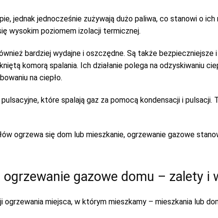
upie, jednak jednocześnie zużywają dużo paliwa, co stanowi o i
ię wysokim poziomem izolacji termicznej.
ównież bardziej wydajne i oszczędne. Są także bezpieczniejsze 
niętą komorą spalania. Ich działanie polega na odzyskiwaniu c
bowaniu na ciepło.
pulsacyjne, które spalają gaz za pomocą kondensacji i pulsacji.
tłów ogrzewa się dom lub mieszkanie, ogrzewanie gazowe stano
 ogrzewanie gazowe domu – zalety i
i ogrzewania miejsca, w którym mieszkamy – mieszkania lub dom