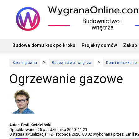
Budownictwo i
wnętrza
Budowa domu krok po kroku
Projekty domów
Zakup 
Strona główna
Budownictwo i wnętrza
Dom i mieszkanie
Ogrzewanie gazowe
Autor:
Emil Kwidziński
Opublikowano: 25 października 2020, 11:21
Ostatnia aktualizacja: 12 listopada 2020, 08:02 (wykonana przez:
Emil K