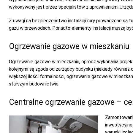
wykonywany jest przez specjalistów z uprawnieniami Urzędu
Z uwagi na bezpieczeństwo instalacji rury prowadzone są tu
gazu w przewodach. Ponadto elementy instalacji muszą być
Ogrzewanie gazowe w mieszkaniu
Ogrzewanie gazowe w mieszkaniu, oprócz wykonania projektu 
kolejnymi są zgoda od zarządcy budynku (niekiedy również
większej ilości formalności, ogrzewanie gazowe w mieszkani
starszym budownictwie.
Centralne ogrzewanie gazowe – cen
Zamontowanie
inwestycyjne 
warunki izol