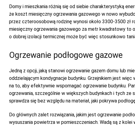
Domy i mieszkania różnią się od siebie charakterystyką ene
że koszt miesięczny ogrzewania gazowego w nowo wybud
przez czteroosobową rodzinę wynosi około 3300-3500 zł roc
miesięczny ogrzewania gazowego za metr kwadratowy to o
o dobrej izolacji termicznej może być więc stosunkowo tani
Ogrzewanie podłogowe gazowe
Jedną z opcji, jaką stanowi ogrzewanie gazem domu lub mi
oddzielającym kondygnacje budynku. Grzejnikiem jest więc 
na to, aby efektywnie wspomagać ogrzewanie budynku. Pami
ogrzewania, szczególnie w większych budynkach i tych ze 
sprawdza się bez względu na materiał, jaki pokrywa podłogę
Do głównych zalet rozwiązania, jakim jest ogrzewanie pod
wysuszania powietrza w pomieszczeniach. Wadą są z kolei w