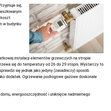
rzyjmuje się,
ieszkiwanym
 koszt
em w budynku
atkowej instalacji elementów grzewczych na stropie
grzewa się do temperatury od 26 do 29 stopni. Wystarczy to
rawdzi się jednak jako jedyny (zasadniczy) sposób
t tako dodatek. Ogrzewanie podłogowe gazowe doskonale
w domu, energooszczędność i uniknięcie nadmiernego