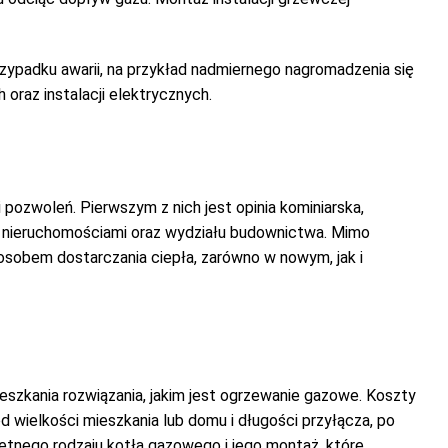
rzypadku awarii, na przykład nadmiernego nagromadzenia się
oraz instalacji elektrycznych.
pozwoleń. Pierwszym z nich jest opinia kominiarska,
ia nieruchomościami oraz wydziału budownictwa. Mimo
posobem dostarczania ciepła, zarówno w nowym, jak i
szkania rozwiązania, jakim jest ogrzewanie gazowe. Koszty
d wielkości mieszkania lub domu i długości przyłącza, po
retnego rodzaju kotła gazowego i jego montaż, które