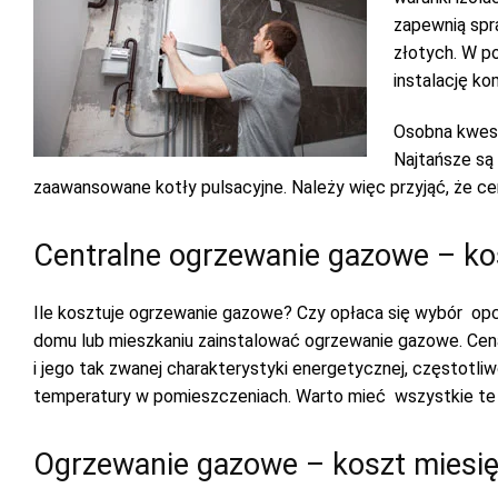
zapewnią spra
złotych. W po
instalację k
Osobna kwesti
Najtańsze są
zaawansowane kotły pulsacyjne. Należy więc przyjąć, że ce
Centralne ogrzewanie gazowe – kos
Ile kosztuje ogrzewanie gazowe? Czy opłaca się wybór opc
domu lub mieszkaniu zainstalować ogrzewanie gazowe. Cena 
i jego tak zwanej charakterystyki energetycznej, częstot
temperatury w pomieszczeniach. Warto mieć wszystkie te c
Ogrzewanie gazowe – koszt miesi