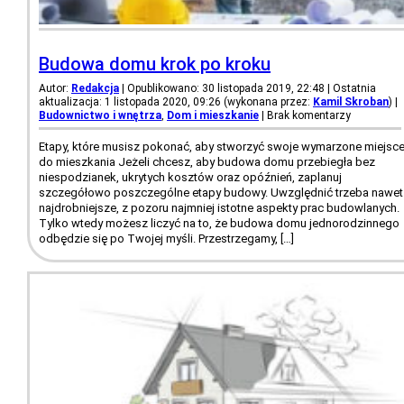
Budowa domu krok po kroku
Autor:
Redakcja
| Opublikowano: 30 listopada 2019, 22:48 | Ostatnia
aktualizacja: 1 listopada 2020, 09:26 (wykonana przez:
Kamil Skroban
)
|
Budownictwo i wnętrza
,
Dom i mieszkanie
|
Brak komentarzy
Etapy, które musisz pokonać, aby stworzyć swoje wymarzone miejsc
do mieszkania Jeżeli chcesz, aby budowa domu przebiegła bez
niespodzianek, ukrytych kosztów oraz opóźnień, zaplanuj
szczegółowo poszczególne etapy budowy. Uwzględnić trzeba nawet
najdrobniejsze, z pozoru najmniej istotne aspekty prac budowlanych.
Tylko wtedy możesz liczyć na to, że budowa domu jednorodzinnego
odbędzie się po Twojej myśli. Przestrzegamy, […]