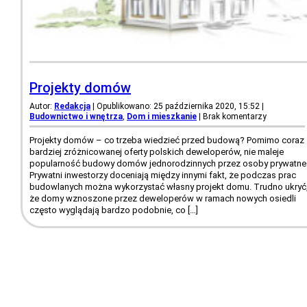
Projekty domów
Autor:
Redakcja
| Opublikowano: 25 października 2020, 15:52
|
Budownictwo i wnętrza
,
Dom i mieszkanie
|
Brak komentarzy
Projekty domów – co trzeba wiedzieć przed budową? Pomimo coraz
bardziej zróżnicowanej oferty polskich deweloperów, nie maleje
popularność budowy domów jednorodzinnych przez osoby prywatne
Prywatni inwestorzy doceniają między innymi fakt, że podczas prac
budowlanych można wykorzystać własny projekt domu. Trudno ukryć
że domy wznoszone przez deweloperów w ramach nowych osiedli
często wyglądają bardzo podobnie, co […]