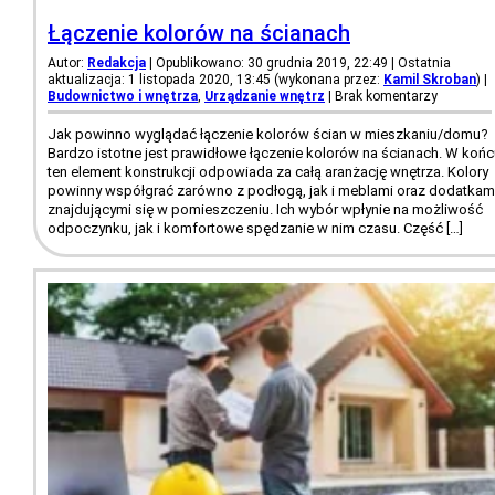
Łączenie kolorów na ścianach
Autor:
Redakcja
| Opublikowano: 30 grudnia 2019, 22:49 | Ostatnia
aktualizacja: 1 listopada 2020, 13:45 (wykonana przez:
Kamil Skroban
)
|
Budownictwo i wnętrza
,
Urządzanie wnętrz
|
Brak komentarzy
Jak powinno wyglądać łączenie kolorów ścian w mieszkaniu/domu?
Bardzo istotne jest prawidłowe łączenie kolorów na ścianach. W końc
ten element konstrukcji odpowiada za całą aranżację wnętrza. Kolory
powinny współgrać zarówno z podłogą, jak i meblami oraz dodatkam
znajdującymi się w pomieszczeniu. Ich wybór wpłynie na możliwość
odpoczynku, jak i komfortowe spędzanie w nim czasu. Część […]