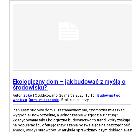
Ekologiczny dom – jak budować z myślą o
środowisku?
Autor:
zoko
| Opublikowano: 26 marca 2025, 10:16
|
Budownictwo i
wnętrza
,
Dom i mieszkanie
|
Brak komentarzy
Planujesz budowę domu i zastanawiasz się, czy można mieszkać
wygodnie i nowocześnie, a jednocześnie w zgodzie z naturą?
Zdecydowanie tak! Ekologiczne budownictwo to trend, który zyskuje
na popularności, oferując rozwiązania pozwalające na oszczędność
energii, wody i surowców. W artykule sprawdzimy, czym dokładnie jes