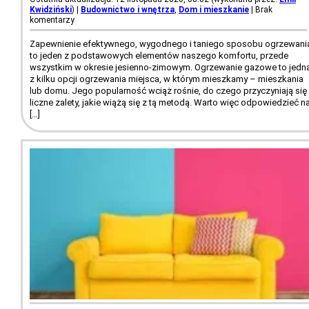
Kwidziński
)
|
Budownictwo i wnętrza
,
Dom i mieszkanie
|
Brak
komentarzy
Zapewnienie efektywnego, wygodnego i taniego sposobu ogrzewani
to jeden z podstawowych elementów naszego komfortu, przede
wszystkim w okresie jesienno-zimowym. Ogrzewanie gazowe to jedn
z kilku opcji ogrzewania miejsca, w którym mieszkamy – mieszkania
lub domu. Jego popularność wciąż rośnie, do czego przyczyniają się
liczne zalety, jakie wiążą się z tą metodą. Warto więc odpowiedzieć n
[…]