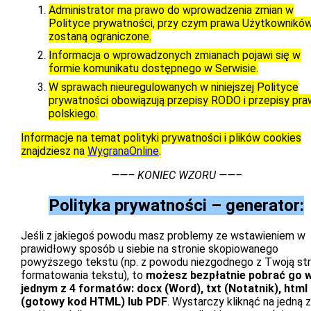
Administrator ma prawo do wprowadzenia zmian w
Polityce prywatności, przy czym prawa Użytkowników
zostaną ograniczone.
Informacja o wprowadzonych zmianach pojawi się w
formie komunikatu dostępnego w Serwisie.
W sprawach nieuregulowanych w niniejszej Polityce
prywatności obowiązują przepisy RODO i przepisy pr
polskiego.
Informacje na temat polityki prywatności i plików cookies
znajdziesz na
WygranaOnline
.
——– KONIEC WZORU ——–
Polityka prywatności – generator:
Jeśli z jakiegoś powodu masz problemy ze wstawieniem w
prawidłowy sposób u siebie na stronie skopiowanego
powyższego tekstu (np. z powodu niezgodnego z Twoją st
formatowania tekstu), to
możesz bezpłatnie pobrać go 
jednym z 4 formatów: docx (Word), txt (Notatnik), html
(gotowy kod HTML) lub PDF
. Wystarczy kliknąć na jedną z