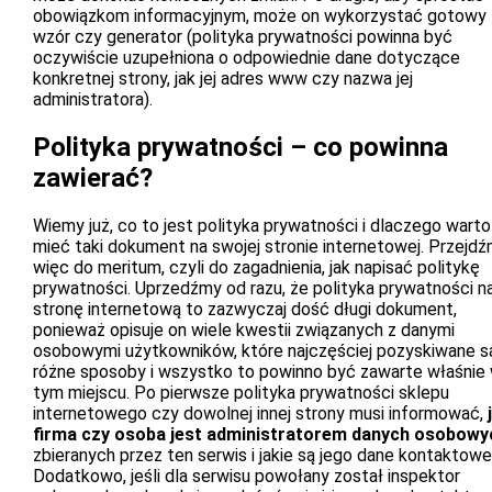
obowiązkom informacyjnym, może on wykorzystać gotowy
wzór czy generator (polityka prywatności powinna być
oczywiście uzupełniona o odpowiednie dane dotyczące
konkretnej strony, jak jej adres www czy nazwa jej
administratora).
Polityka prywatności – co powinna
zawierać?
Wiemy już, co to jest polityka prywatności i dlaczego warto
mieć taki dokument na swojej stronie internetowej. Przejd
więc do meritum, czyli do zagadnienia, jak napisać politykę
prywatności. Uprzedźmy od razu, że polityka prywatności n
stronę internetową to zazwyczaj dość długi dokument,
ponieważ opisuje on wiele kwestii związanych z danymi
osobowymi użytkowników, które najczęściej pozyskiwane s
różne sposoby i wszystko to powinno być zawarte właśnie
tym miejscu. Po pierwsze polityka prywatności sklepu
internetowego czy dowolnej innej strony musi informować,
firma czy osoba jest administratorem danych osobowy
zbieranych przez ten serwis i jakie są jego dane kontaktowe
Dodatkowo, jeśli dla serwisu powołany został inspektor