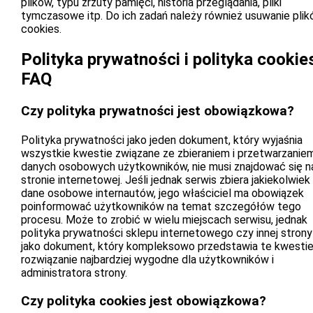
plików, typu zrzuty pamięci, historia przeglądania, pliki
tymczasowe itp. Do ich zadań należy również usuwanie pli
cookies.
Polityka prywatności i polityka cookie
FAQ
Czy polityka prywatności jest obowiązkowa?
Polityka prywatności jako jeden dokument, który wyjaśnia
wszystkie kwestie związane ze zbieraniem i przetwarzanie
danych osobowych użytkowników, nie musi znajdować się n
stronie internetowej. Jeśli jednak serwis zbiera jakiekolwiek
dane osobowe internautów, jego właściciel ma obowiązek
poinformować użytkowników na temat szczegółów tego
procesu. Może to zrobić w wielu miejscach serwisu, jednak
polityka prywatności sklepu internetowego czy innej strony
jako dokument, który kompleksowo przedstawia te kwestie
rozwiązanie najbardziej wygodne dla użytkowników i
administratora strony.
Czy polityka cookies jest obowiązkowa?