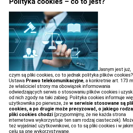
Polityka cookies – co to jest?
Jasnym jest już,
czym są pliki cookies, co to jednak polityka plików cookies?
Ustawa
Prawo telekomunikacyjne
, a konkretnie art. 173 
że właściciel strony ma obowiązek informowania
odwiedzających serwis o stosowaniu plików cookies i uzysk
od nich zgody na taki zabieg. Polityka cookies informuje wi
użytkownika po pierwsze, że
w serwisie stosowane są pli
cookies, a po drugie może precyzować, o jakiego rodza
pliki cookies chodzi
(przypomnijmy, że nie każda strona
internetowa wykorzystuje ten sam rodzaj ciasteczek). Moż
też wyjaśniać użytkownikowi, co to są pliki cookies i w jaki
celu są one wykorzystywane.