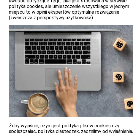
kwestie dotyczące tego, jaka jest stosowana w serwisie
polityka cookies, ale umieszczenie wszystkiego w jednym
miejscu to w opinii ekspertów optymalne rozwiązanie
(zwłaszcza z perspektywy użytkownika).
Żeby wyjaśnić, czym jest polityka plików cookies czy
spolszczając, polityka ciasteczek, zacznijmy od wyjaśnienia