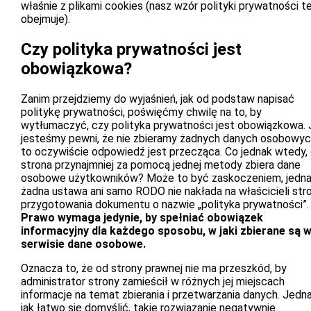
właśnie z plikami cookies (nasz wzór polityki prywatności te
obejmuje).
Czy polityka prywatności jest
obowiązkowa?
Zanim przejdziemy do wyjaśnień, jak od podstaw napisać
politykę prywatności, poświęćmy chwilę na to, by
wytłumaczyć, czy polityka prywatności jest obowiązkowa. J
jesteśmy pewni, że nie zbieramy żadnych danych osobowyc
to oczywiście odpowiedź jest przecząca. Co jednak wtedy,
strona przynajmniej za pomocą jednej metody zbiera dane
osobowe użytkowników? Może to być zaskoczeniem, jedn
żadna ustawa ani samo RODO nie nakłada na właścicieli str
przygotowania dokumentu o nazwie „polityka prywatności”.
Prawo wymaga jedynie, by spełniać obowiązek
informacyjny dla każdego sposobu, w jaki zbierane są 
serwisie dane osobowe.
Oznacza to, że od strony prawnej nie ma przeszkód, by
administrator strony zamieścił w różnych jej miejscach
informacje na temat zbierania i przetwarzania danych. Jedna
jak łatwo się domyślić, takie rozwiązanie negatywnie