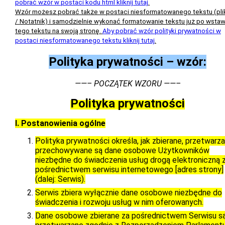
pobrać wzór w postaci kodu html kliknij tutaj
.
Wzór możesz pobrać także w postaci niesformatowanego tekstu (plik
/ Notatnik) i samodzielnie wykonać formatowanie tekstu już po wstaw
tego tekstu na swoją stronę.
Aby pobrać wzór polityki prywatności w
postaci niesformatowanego tekstu kliknij tutaj
.
Polityka prywatności – wzór:
——– POCZĄTEK WZORU ——–
Polityka prywatności
I. Postanowienia ogólne
Polityka prywatności określa, jak zbierane, przetwarza
przechowywane są dane osobowe Użytkowników
niezbędne do świadczenia usług drogą elektroniczną 
pośrednictwem serwisu internetowego
[adres strony]
(dalej: Serwis).
Serwis zbiera wyłącznie dane osobowe niezbędne do
świadczenia i rozwoju usług w nim oferowanych.
Dane osobowe zbierane za pośrednictwem Serwisu s