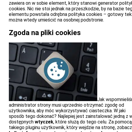
zawiera on w sobie element, który stanowi generator polity
cookies. Nic nie stoi jednak na przeszkodzie, by na bazie te
elementu powstała odrębna polityka cookies – gotowy tek
można wtedy umieścić na osobnej podstronie.
Zgoda na pliki cookies
Jak wspomnieliś
administrator strony musi uprzednio otrzymać zgodę od
użytkownika, aby móc wykorzystywać ciasteczka. W jaki
sposób tego dokonać? Najlepiej jest zainstalować jedną z w
dostępnych
wtyczek
, które służą do tego celu. Za pomocą
takiego pluginu użytkownik, który wejdzie na stronę, zobac