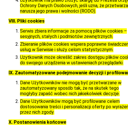
Użytkownik ma prawo złożyć skargę do Prezesa Urzę
Ochrony Danych Osobowych, jeśli uzna, że przetwarza
narusza jego prawa i wolności (RODO).
VIII. Pliki cookies
Serwis zbiera informacje za pomocą plików cookies –
sesyjnych, stałych i podmiotów zewnętrznych.
Zbieranie plików cookies wspiera poprawne świadcze
usług w Serwisie i służy celom statystycznym.
Użytkownik może określić zakres dostępu plików coo
do swojego urządzenia w ustawieniach przeglądarki.
IX. Zautomatyzowane podejmowanie decyzji i profilowa
Dane Użytkowników nie mogą być przetwarzane w
zautomatyzowany sposób tak, że na skutek tego
mogłyby zapaść wobec nich jakiekolwiek decyzje.
Dane Użytkowników mogą być profilowane celem
dostosowania treści i personalizacji oferty po wyrażen
przez nich zgody.
X. Postanowienia końcowe