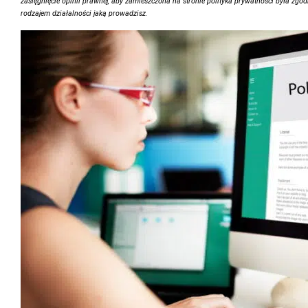
zasięgnięcie opinii prawnej, aby zamieszczona na stronie polityka prywatności była zgod
rodzajem działalności jaką prowadzisz.