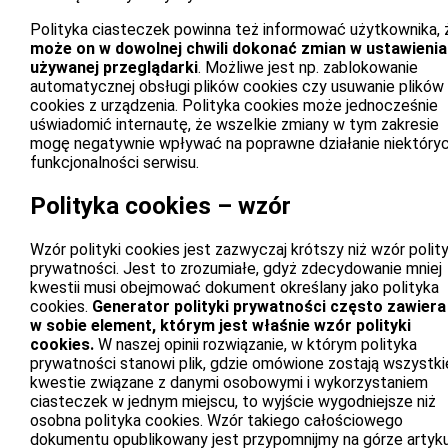
Polityka ciasteczek powinna też informować użytkownika, 
może on w dowolnej chwili dokonać zmian w ustawieni
używanej przeglądarki
. Możliwe jest np. zablokowanie
automatycznej obsługi plików cookies czy usuwanie plików
cookies z urządzenia. Polityka cookies może jednocześnie
uświadomić internautę, że wszelkie zmiany w tym zakresie
mogę negatywnie wpływać na poprawne działanie niektóry
funkcjonalności serwisu.
Polityka cookies – wzór
Wzór polityki cookies jest zazwyczaj krótszy niż wzór polity
prywatności. Jest to zrozumiałe, gdyż zdecydowanie mniej
kwestii musi obejmować dokument określany jako polityka
cookies.
Generator polityki prywatności często zawiera
w sobie element, którym jest właśnie wzór polityki
cookies.
W naszej opinii rozwiązanie, w którym polityka
prywatności stanowi plik, gdzie omówione zostają wszystki
kwestie związane z danymi osobowymi i wykorzystaniem
ciasteczek w jednym miejscu, to wyjście wygodniejsze niż
osobna polityka cookies. Wzór takiego całościowego
dokumentu opublikowany jest przypomnijmy na górze artyku