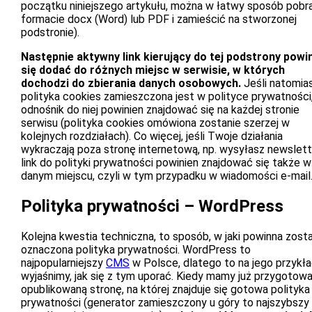
początku niniejszego artykułu, można w łatwy sposób pobr
formacie docx (Word) lub PDF i zamieścić na stworzonej
podstronie).
Następnie aktywny link kierujący do tej podstrony powi
się dodać do różnych miejsc w serwisie, w których
dochodzi do zbierania danych osobowych.
Jeśli natomia
polityka cookies zamieszczona jest w polityce prywatności
odnośnik do niej powinien znajdować się na każdej stronie
serwisu (polityka cookies omówiona zostanie szerzej w
kolejnych rozdziałach). Co więcej, jeśli Twoje działania
wykraczają poza stronę internetową, np. wysyłasz newslett
link do polityki prywatności powinien znajdować się także w
danym miejscu, czyli w tym przypadku w wiadomości e-mail
Polityka prywatności – WordPress
Kolejna kwestia techniczna, to sposób, w jaki powinna zost
oznaczona polityka prywatności. WordPress to
najpopularniejszy
CMS
w Polsce, dlatego to na jego przykła
wyjaśnimy, jak się z tym uporać. Kiedy mamy już przygotowa
opublikowaną stronę, na której znajduje się gotowa polityka
prywatności (generator zamieszczony u góry to najszybszy