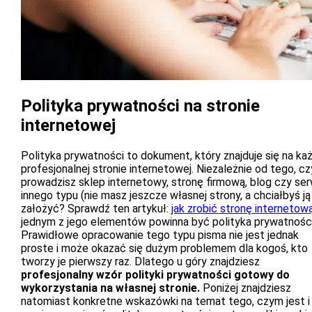
Polityka prywatności na stronie
internetowej
Polityka prywatności to dokument, który znajduje się na ka
profesjonalnej stronie internetowej. Niezależnie od tego, cz
prowadzisz sklep internetowy, stronę firmową, blog czy ser
innego typu (nie masz jeszcze własnej strony, a chciałbyś ją
założyć? Sprawdź ten artykuł:
jak zrobić stronę internetow
jednym z jego elementów powinna być polityka prywatności
Prawidłowe opracowanie tego typu pisma nie jest jednak
proste i może okazać się dużym problemem dla kogoś, kto
tworzy je pierwszy raz. Dlatego u góry znajdziesz
profesjonalny wzór polityki prywatności gotowy do
wykorzystania na własnej stronie.
Poniżej znajdziesz
natomiast konkretne wskazówki na temat tego, czym jest i