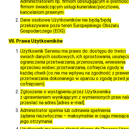
Administratorem np. firmom obsługującym e-płatności
firmom świadczącym usługi kurierskie/pocztowe,
kancelariom prawnym.
Dane osobowe Użytkowników
nie będą/będą
przekazywane poza teren Europejskiego Obszaru
Gospodarczego (EOG).
VII. Prawa Użytkowników
Użytkownik Serwisu ma prawo do: dostępu do treści
swoich danych osobowych, ich sprostowania, usunięci
ograniczenia przetwarzania, przenoszenia, wniesienia
sprzeciwu wobec przetwarzania, cofnięcia zgody w
każdej chwili (co nie ma wpływu na zgodność z praw
przetwarzania dokonanego w oparciu o zgodę przed je
cofnięciem).
Zgłoszenie o wystąpieniu przez Użytkownika
z uprawnieniem wynikającym z wymienionych praw nal
przesłać na adres
[adres e-mail]
.
Administrator spełnia lub odmawia spełnienia
żądania niezwłocznie – maksymalnie w ciągu miesiąca
jego otrzymania.