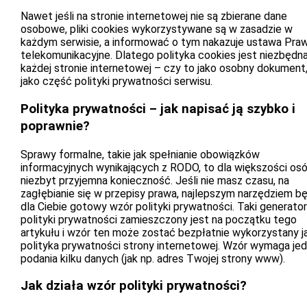
Nawet jeśli na stronie internetowej nie są zbierane dane
osobowe, pliki cookies wykorzystywane są w zasadzie w
każdym serwisie, a informować o tym nakazuje ustawa Pra
telekomunikacyjne. Dlatego polityka cookies jest niezbędn
każdej stronie internetowej – czy to jako osobny dokument
jako część polityki prywatności serwisu.
Polityka prywatności – jak napisać ją szybko i
poprawnie?
Sprawy formalne, takie jak spełnianie obowiązków
informacyjnych wynikających z RODO, to dla większości os
niezbyt przyjemna konieczność. Jeśli nie masz czasu, na
zagłębianie się w przepisy prawa, najlepszym narzędziem b
dla Ciebie gotowy wzór polityki prywatności. Taki generator
polityki prywatności zamieszczony jest na początku tego
artykułu i wzór ten może zostać bezpłatnie wykorzystany j
polityka prywatności strony internetowej. Wzór wymaga jed
podania kilku danych (jak np. adres Twojej strony www).
Jak działa wzór polityki prywatności?