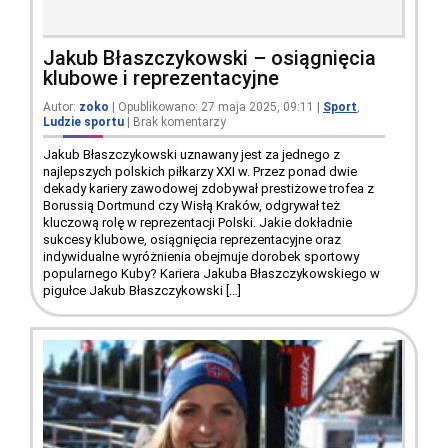
Jakub Błaszczykowski – osiągnięcia
klubowe i reprezentacyjne
Autor:
zoko
| Opublikowano: 27 maja 2025, 09:11
|
Sport
,
Ludzie sportu
|
Brak komentarzy
Jakub Błaszczykowski uznawany jest za jednego z
najlepszych polskich piłkarzy XXI w. Przez ponad dwie
dekady kariery zawodowej zdobywał prestiżowe trofea z
Borussią Dortmund czy Wisłą Kraków, odgrywał też
kluczową rolę w reprezentacji Polski. Jakie dokładnie
sukcesy klubowe, osiągnięcia reprezentacyjne oraz
indywidualne wyróżnienia obejmuje dorobek sportowy
popularnego Kuby? Kariera Jakuba Błaszczykowskiego w
pigułce Jakub Błaszczykowski […]