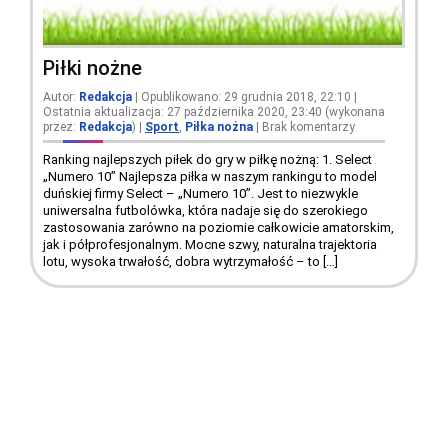
Piłki nożne
Autor:
Redakcja
| Opublikowano: 29 grudnia 2018, 22:10 |
Ostatnia aktualizacja: 27 października 2020, 23:40 (wykonana
przez:
Redakcja
)
|
Sport
,
Piłka nożna
|
Brak komentarzy
Ranking najlepszych piłek do gry w piłkę nożną: 1. Select
„Numero 10” Najlepsza piłka w naszym rankingu to model
duńskiej firmy Select – „Numero 10”. Jest to niezwykle
uniwersalna futbolówka, która nadaje się do szerokiego
zastosowania zarówno na poziomie całkowicie amatorskim,
jak i półprofesjonalnym. Mocne szwy, naturalna trajektoria
lotu, wysoka trwałość, dobra wytrzymałość – to […]