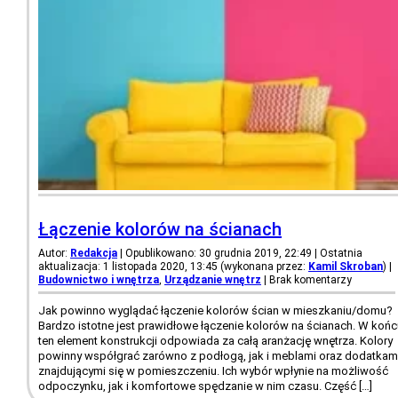
Łączenie kolorów na ścianach
Autor:
Redakcja
| Opublikowano: 30 grudnia 2019, 22:49 | Ostatnia
aktualizacja: 1 listopada 2020, 13:45 (wykonana przez:
Kamil Skroban
)
|
Budownictwo i wnętrza
,
Urządzanie wnętrz
|
Brak komentarzy
Jak powinno wyglądać łączenie kolorów ścian w mieszkaniu/domu?
Bardzo istotne jest prawidłowe łączenie kolorów na ścianach. W końc
ten element konstrukcji odpowiada za całą aranżację wnętrza. Kolory
powinny współgrać zarówno z podłogą, jak i meblami oraz dodatkam
znajdującymi się w pomieszczeniu. Ich wybór wpłynie na możliwość
odpoczynku, jak i komfortowe spędzanie w nim czasu. Część […]