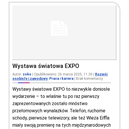
Wystawa światowa EXPO
Autor:
zoko
| Opublikowano: 26 marca 2025, 11:30
|
Rozwój
osobisty i zawodowy
,
Praca i kariera
|
Brak komentarzy
Wystawy światowe EXPO to niezwykle doniosłe
wydarzenie – to właśnie tu po raz pierwszy
zaprezentowanych zostało mnóstwo
przełomowych wynalazków. Telefon, ruchome
schody, pierwsze telewizory, ale też Wieża Eiffla
miały swoją premierę na tych międzynarodowych