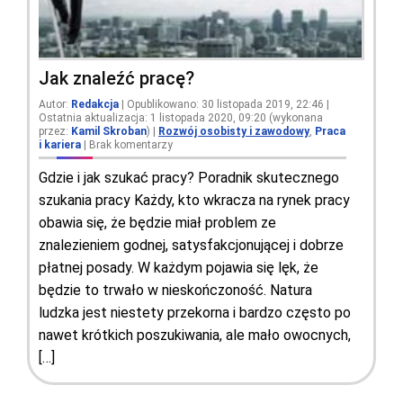
Jak znaleźć pracę?
Autor:
Redakcja
| Opublikowano: 30 listopada 2019, 22:46 |
Ostatnia aktualizacja: 1 listopada 2020, 09:20 (wykonana
przez:
Kamil Skroban
)
|
Rozwój osobisty i zawodowy
,
Praca
i kariera
|
Brak komentarzy
Gdzie i jak szukać pracy? Poradnik skutecznego
szukania pracy Każdy, kto wkracza na rynek pracy
obawia się, że będzie miał problem ze
znalezieniem godnej, satysfakcjonującej i dobrze
płatnej posady. W każdym pojawia się lęk, że
będzie to trwało w nieskończoność. Natura
ludzka jest niestety przekorna i bardzo często po
nawet krótkich poszukiwania, ale mało owocnych,
[…]