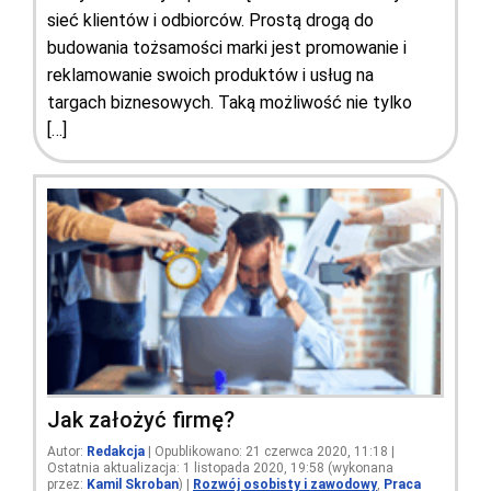
sieć klientów i odbiorców. Prostą drogą do
budowania tożsamości marki jest promowanie i
reklamowanie swoich produktów i usług na
targach biznesowych. Taką możliwość nie tylko
[…]
Jak założyć firmę?
Autor:
Redakcja
| Opublikowano: 21 czerwca 2020, 11:18 |
Ostatnia aktualizacja: 1 listopada 2020, 19:58 (wykonana
przez:
Kamil Skroban
)
|
Rozwój osobisty i zawodowy
,
Praca