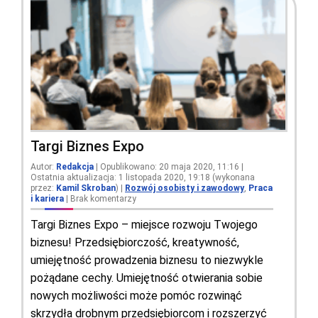
Targi Biznes Expo
Autor:
Redakcja
| Opublikowano: 20 maja 2020, 11:16 |
Ostatnia aktualizacja: 1 listopada 2020, 19:18 (wykonana
przez:
Kamil Skroban
)
|
Rozwój osobisty i zawodowy
,
Praca
i kariera
|
Brak komentarzy
Targi Biznes Expo – miejsce rozwoju Twojego
biznesu! Przedsiębiorczość, kreatywność,
umiejętność prowadzenia biznesu to niezwykle
pożądane cechy. Umiejętność otwierania sobie
nowych możliwości może pomóc rozwinąć
skrzydła drobnym przedsiębiorcom i rozszerzyć