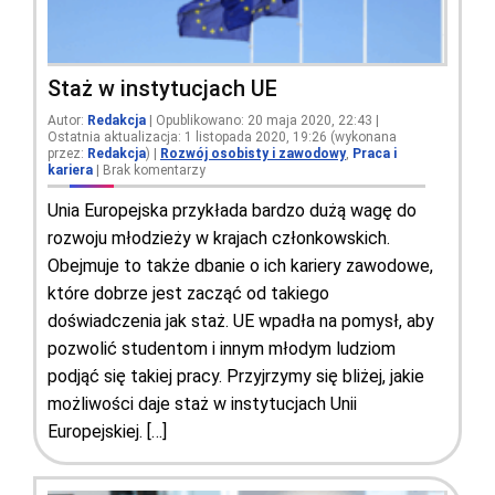
Staż w instytucjach UE
Autor:
Redakcja
| Opublikowano: 20 maja 2020, 22:43 |
Ostatnia aktualizacja: 1 listopada 2020, 19:26 (wykonana
przez:
Redakcja
)
|
Rozwój osobisty i zawodowy
,
Praca i
kariera
|
Brak komentarzy
Unia Europejska przykłada bardzo dużą wagę do
rozwoju młodzieży w krajach członkowskich.
Obejmuje to także dbanie o ich kariery zawodowe,
które dobrze jest zacząć od takiego
doświadczenia jak staż. UE wpadła na pomysł, aby
pozwolić studentom i innym młodym ludziom
podjąć się takiej pracy. Przyjrzymy się bliżej, jakie
możliwości daje staż w instytucjach Unii
Europejskiej. […]