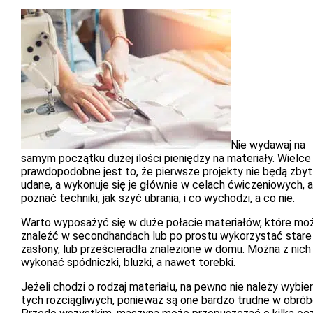
Nie wydawaj na
samym początku dużej ilości pieniędzy na materiały. Wielce
prawdopodobne jest to, że pierwsze projekty nie będą zbyt
udane, a wykonuje się je głównie w celach ćwiczeniowych, 
poznać techniki, jak szyć ubrania, i co wychodzi, a co nie.
Warto wyposażyć się w duże połacie materiałów, które mo
znaleźć w secondhandach lub po prostu wykorzystać stare
zasłony, lub prześcieradła znalezione w domu. Można z nich
wykonać spódniczki, bluzki, a nawet torebki.
Jeżeli chodzi o rodzaj materiału, na pewno nie należy wybie
tych rozciągliwych, ponieważ są one bardzo trudne w obrób