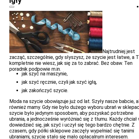
igły
Najtrudniej jest
zacząć, szczególnie, gdy słyszysz, że szycie jest łatwe, a 
kompletnie nie wiesz, jak się za to zabrać. Bez obaw. Ten
poradnik podpowie m.in.
jak szyć na maszynie,
jak szyć ręcznie, czyli jak szyć igłą,
jak zakończyć szycie.
Moda na szycie obowiązuje już od lat. Szyły nasze babcie, a
również mamy. Gdy nie było dużego wyboru ubrań w sklepac
szycie było jedynym sposobem, aby pozyskać potrzebne
ubrania, a jednocześnie wyróżniać się z tłumu. Każdy chciał
dowiedzieć się, jak szyć i uczył się tego bardzo chętnie. Z
czasem, gdy półki sklepowe zaczęły wypełniać się tanimi
ubraniami, szycie stało się mało opłacalnym interesem.