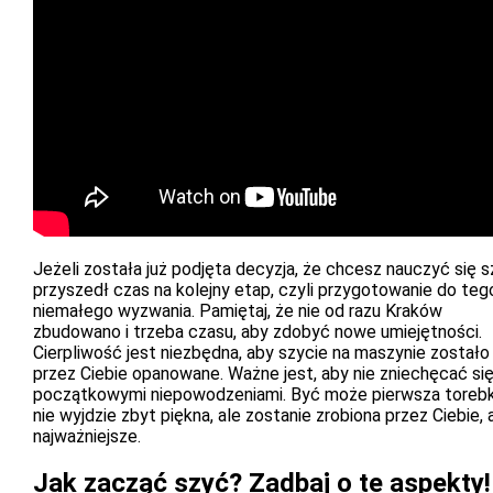
Jeżeli została już podjęta decyzja, że chcesz nauczyć się s
przyszedł czas na kolejny etap, czyli przygotowanie do teg
niemałego wyzwania. Pamiętaj, że nie od razu Kraków
zbudowano i trzeba czasu, aby zdobyć nowe umiejętności.
Cierpliwość jest niezbędna, aby szycie na maszynie zostało
przez Ciebie opanowane. Ważne jest, aby nie zniechęcać si
początkowymi niepowodzeniami. Być może pierwsza toreb
nie wyjdzie zbyt piękna, ale zostanie zrobiona przez Ciebie, 
najważniejsze.
Jak zacząć szyć? Zadbaj o te aspekty!