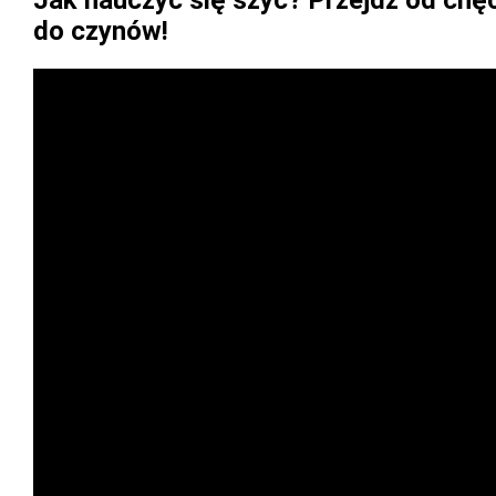
do czynów!