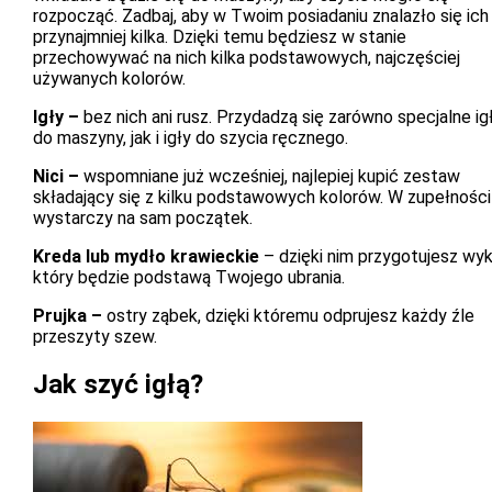
rozpocząć. Zadbaj, aby w Twoim posiadaniu znalazło się ich
przynajmniej kilka. Dzięki temu będziesz w stanie
przechowywać na nich kilka podstawowych, najczęściej
używanych kolorów.
Igły –
bez nich ani rusz. Przydadzą się zarówno specjalne ig
do maszyny, jak i igły do szycia ręcznego.
Nici –
wspomniane już wcześniej, najlepiej kupić zestaw
składający się z kilku podstawowych kolorów. W zupełności
wystarczy na sam początek.
Kreda lub mydło krawieckie
– dzięki nim przygotujesz wykr
który będzie podstawą Twojego ubrania.
Prujka –
ostry ząbek, dzięki któremu odprujesz każdy źle
przeszyty szew.
Jak szyć igłą?