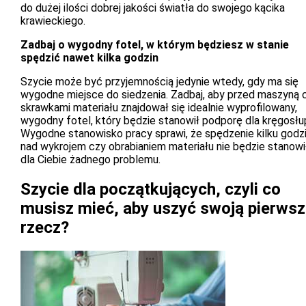
do dużej ilości dobrej jakości światła do swojego kącika
krawieckiego.
Zadbaj o wygodny fotel, w którym będziesz w stanie
spędzić nawet kilka godzin
Szycie może być przyjemnością jedynie wtedy, gdy ma się
wygodne miejsce do siedzenia. Zadbaj, aby przed maszyną 
skrawkami materiału znajdował się idealnie wyprofilowany,
wygodny fotel, który będzie stanowił podporę dla kręgosłu
Wygodne stanowisko pracy sprawi, że spędzenie kilku godz
nad wykrojem czy obrabianiem materiału nie będzie stanowi
dla Ciebie żadnego problemu.
Szycie dla początkujących, czyli co
musisz mieć, aby uszyć swoją pierws
rzecz?