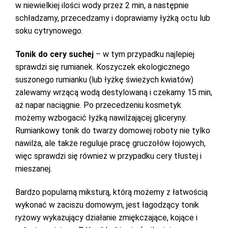
w niewielkiej ilości wody przez 2 min, a następnie
schładzamy, przecedzamy i doprawiamy łyżką octu lub
soku cytrynowego.
Tonik do cery suchej
– w tym przypadku najlepiej
sprawdzi się rumianek. Koszyczek ekologicznego
suszonego rumianku (lub łyżkę świeżych kwiatów)
zalewamy wrzącą wodą destylowaną i czekamy 15 min,
aż napar naciągnie. Po przecedzeniu kosmetyk
możemy wzbogacić łyżką nawilżającej gliceryny.
Rumiankowy tonik do twarzy domowej roboty nie tylko
nawilża, ale także reguluje pracę gruczołów łojowych,
więc sprawdzi się również w przypadku cery tłustej i
mieszanej.
Bardzo popularną miksturą, którą możemy z łatwością
wykonać w zaciszu domowym, jest łagodzący tonik
ryżowy wykazujący działanie zmiękczające, kojące i