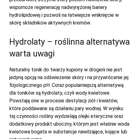
wspomoże regenerację nadwyrężonej bariery
hydrolipidowej i pozwoli na łatwiejsze wniknięcie w
skórę składników aktywnych kremów.
Hydrolaty – roślinna alternatywa
warta uwagi
Naturalny tonik do twarzy kupiony w drogerii nie jest
jedyną opcją na odświeżenie skóry i na przywrócenie jej
fizjologicznego pH. Coraz popularniejszą alternatywą
dla toników są hydrolaty, czyli wody kwiatowe.
Powstają one w procesie destylacji ziół i kwiatów,
które poddawane są działaniu pary wodnej. W wyniku
tej czynności rośliny wydzielają olejki eteryczne oraz
dodatkowy produkt uboczny, którym jest właśnie woda
kwiatowa bogata w substancje nawilżające, kojące lub