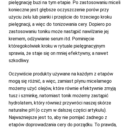
pielęgnację buzi na tym etapie. Po zastosowaniu miceli
konieczne jest głębsze oczyszczenie porów przy
użyciu żelu lub pianki i przejście do trzeciego kroku
pielęgnacji, a więc do tonizowania cery. Dopiero po
zastosowaniu toniku może nastąpić nawilżanie jej
kremem, odżywianie serum itd. Pominięcie
któregokolwiek kroku w rytuale pielęgnacyjnym
sprawia, że staje się on mniej efektywny, a nawet
szkodliwy.
Oczywiście produkty używane na każdym z etapów
mogą się różnić, a więc, zamiast płynu micelarnego
możemy użyć olejów, które równie efektywnie zmyją
tusz i szminkę, natomiast tonik możemy zastąpić
hydrolatem, który również przywróci naszej skórze
naturalne pH (o czym w dalszej części artykułu).
Najważniejsze jest to, aby nie pomijać żadnego z
etapów doprowadzania cery do porządku. To prawda,