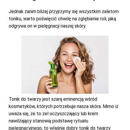
Jednak zanim bliżej przyjrzymy się wszystkim zaletom
toniku, warto poświęcić chwilę na zgłębienie roli, jaką
odgrywa on w pielęgnacji naszej skóry.
Tonik do twarzy jest szarą eminencją wśród
kosmetyków, których potrzebuje nasza skóra. Mimo iż
uważa się, że to żel oczyszczający lub krem
nawilżający stanowią podstawę rytuału
pielęgnacyjnego, to właśnie dobry tonik do twarzy