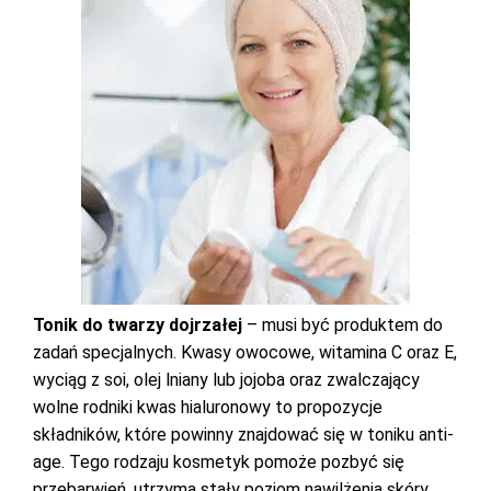
Tonik do twarzy dojrzałej
– musi być produktem do
zadań specjalnych. Kwasy owocowe, witamina C oraz E,
wyciąg z soi, olej lniany lub jojoba oraz zwalczający
wolne rodniki kwas hialuronowy to propozycje
składników, które powinny znajdować się w toniku anti-
age. Tego rodzaju kosmetyk pomoże pozbyć się
przebarwień, utrzyma stały poziom nawilżenia skóry,