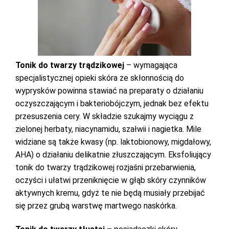
Tonik do twarzy trądzikowej
– wymagająca
specjalistycznej opieki skóra ze skłonnością do
wyprysków powinna stawiać na preparaty o działaniu
oczyszczającym i bakteriobójczym, jednak bez efektu
przesuszenia cery. W składzie szukajmy wyciągu z
zielonej herbaty, niacynamidu, szałwii i nagietka. Mile
widziane są także kwasy (np. laktobionowy, migdałowy,
AHA) o działaniu delikatnie złuszczającym. Eksfoliujący
tonik do twarzy trądzikowej rozjaśni przebarwienia,
oczyści i ułatwi przeniknięcie w głąb skóry czynników
aktywnych kremu, gdyż te nie będą musiały przebijać
się przez grubą warstwę martwego naskórka.