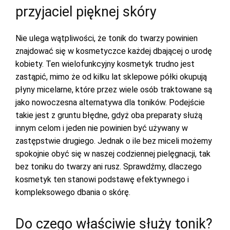
przyjaciel pięknej skóry
Nie ulega wątpliwości, że tonik do twarzy powinien
znajdować się w kosmetyczce każdej dbającej o urodę
kobiety. Ten wielofunkcyjny kosmetyk trudno jest
zastąpić, mimo że od kilku lat sklepowe półki okupują
płyny micelarne, które przez wiele osób traktowane są
jako nowoczesna alternatywa dla toników. Podejście
takie jest z gruntu błędne, gdyż oba preparaty służą
innym celom i jeden nie powinien być używany w
zastępstwie drugiego. Jednak o ile bez miceli możemy
spokojnie obyć się w naszej codziennej pielęgnacji, tak
bez toniku do twarzy ani rusz. Sprawdźmy, dlaczego
kosmetyk ten stanowi podstawę efektywnego i
kompleksowego dbania o skórę.
Do czego właściwie służy tonik?