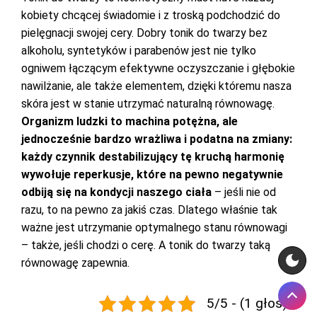
kobiety chcącej świadomie i z troską podchodzić do
pielęgnacji swojej cery. Dobry tonik do twarzy bez
alkoholu, syntetyków i parabenów jest nie tylko
ogniwem łączącym efektywne oczyszczanie i głębokie
nawilżanie, ale także elementem, dzięki któremu nasza
skóra jest w stanie utrzymać naturalną równowagę.
Organizm ludzki to machina potężna, ale
jednocześnie bardzo wrażliwa i podatna na zmiany:
każdy czynnik destabilizujący tę kruchą harmonię
wywołuje reperkusje, które na pewno negatywnie
odbiją się na kondycji naszego ciała
– jeśli nie od
razu, to na pewno za jakiś czas. Dlatego właśnie tak
ważne jest utrzymanie optymalnego stanu równowagi
– także, jeśli chodzi o cerę. A tonik do twarzy taką
równowagę zapewnia.
5/5 - (1 głos)