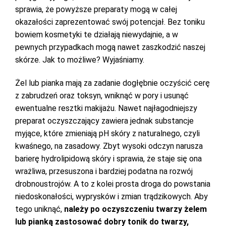
sprawia, że powyższe preparaty mogą w całej
okazałości zaprezentować swój potencjał. Bez toniku
bowiem kosmetyki te działają niewydajnie, a w
pewnych przypadkach mogą nawet zaszkodzić naszej
skórze. Jak to możliwe? Wyjaśniamy.
Żel lub pianka mają za zadanie dogłębnie oczyścić cerę
z zabrudzeń oraz toksyn, wniknąć w pory i usunąć
ewentualne resztki makijażu. Nawet najłagodniejszy
preparat oczyszczający zawiera jednak substancje
myjące, które zmieniają pH skóry z naturalnego, czyli
kwaśnego, na zasadowy. Zbyt wysoki odczyn narusza
barierę hydrolipidową skóry i sprawia, że staje się ona
wrażliwa, przesuszona i bardziej podatna na rozwój
drobnoustrojów. A to z kolei prosta droga do powstania
niedoskonałości, wyprysków i zmian trądzikowych. Aby
tego uniknąć,
należy po oczyszczeniu twarzy żelem
lub pianką zastosować dobry tonik do twarzy,