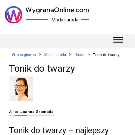
Moda i uroda
Strona główna
Moda i uroda
Uroda
Tonik do twarzy
Tonik do twarzy
Autor:
Joanna Gromada
Tonik do twarzy – najlepszy