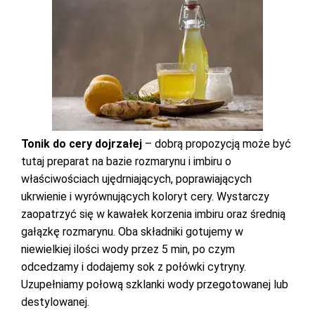
Tonik do cery dojrzałej
– dobrą propozycją może być
tutaj preparat na bazie rozmarynu i imbiru o
właściwościach ujędrniających, poprawiających
ukrwienie i wyrównujących koloryt cery. Wystarczy
zaopatrzyć się w kawałek korzenia imbiru oraz średnią
gałązkę rozmarynu. Oba składniki gotujemy w
niewielkiej ilości wody przez 5 min, po czym
odcedzamy i dodajemy sok z połówki cytryny.
Uzupełniamy połową szklanki wody przegotowanej lub
destylowanej.