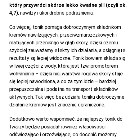
który przywróci skórze lekko kwaśne pH (czyli ok.
4,7)
, nawilży i ukoi drobne podrażnienia.
Co więcej, tonik pomaga dobroczynnym składnikom
kremów nawilżających, przeciwzmarszczkowych i
matujących przeniknąć w głąb skóry, dzięki czemu
szybciej zauważamy efekty ich działania, a osiągnięte
rezultaty są lepiej widoczne. Tonik bowiem składa się
w lwiej części z wody, która jest tzw. promotorem
wchłaniania – dzięki niej warstwa rogowa skóry staje
się lepiej nawodniona, a co za tym idzie – bardziej
przepuszczalna i podatna na transport składników
aktywnych. Tak więc bez udziału toniku dobroczynne
działanie kremów jest znacznie ograniczone.
Dodatkowo warto wspomnieć, że najlepszy tonik do
twarzy będzie posiadał również właściwości
odświeżające i orzeźwiające, co docenić możemy