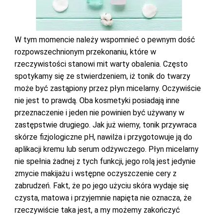
W tym momencie należy wspomnieć o pewnym dość
rozpowszechnionym przekonaniu, które w
rzeczywistości stanowi mit warty obalenia. Często
spotykamy się ze stwierdzeniem, iż tonik do twarzy
może być zastąpiony przez płyn micelarny. Oczywiście
nie jest to prawdą. Oba kosmetyki posiadają inne
przeznaczenie i jeden nie powinien być używany w
zastępstwie drugiego. Jak już wiemy, tonik przywraca
skórze fizjologiczne pH, nawilża i przygotowuje ją do
aplikacji kremu lub serum odżywczego. Płyn micelarny
nie spełnia żadnej z tych funkcji, jego rolą jest jedynie
zmycie makijażu i wstępne oczyszczenie cery z
zabrudzeń. Fakt, że po jego użyciu skóra wydaje się
czysta, matowa i przyjemnie napięta nie oznacza, że
rzeczywiście taka jest, a my możemy zakończyć