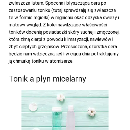
zwłaszcza latem. Spocona i błyszcząca cera po
zastosowaniu toniku (tutaj sprawdzają się zwłaszcza
te w formie mgiełki) w mgnieniu okaz odzyska świeży i
matowy wygląd. Z kolei nawilżające właściwości
toników docenią posiadaczki skóry suchej i zmęczonej,
która zimą cierpi z powodu klimatyzacji, nawiewów i
zbyt ciepłych grzejników. Przesuszona, szorstka cera
będzie nam wdzięczna, jeśli w ciągu dnia potraktujemy
ją chmurką toniku w atomizerze.
Tonik a płyn micelarny