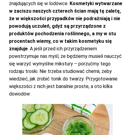
znajdujących się w lodówce.
Kosmetyki wytwarzane
w zaciszu naszych czterech ścian mają tę zaletę,
że w większości przypadków nie podrażniają i nie
powodują uczuleń, gdyż są przyrządzone z
produktów pochodzenia roślinnego, a my w stu
procentach wiemy, co w takim kosmetyku się
znajduje
. A jeśli przed ich przyrządzeniem
powstrzymuje nas myśl, że będziemy musieli nauczyć
się warzyć wymyślne mikstury – porzućmy tego
rodzaju troski. Nie trzeba studiować chemii, żeby
wiedzieć, jak zrobić tonik do twarzy. Przygotowanie
większości z nich jest banalnie proste, a oto kilka
dowodów: