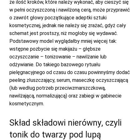
że ilość kroków, które należy wykonać, aby cieszyć się
w pełni oczyszczoną i nawilżoną cerą, może przyprawić
o zawrót głowy początkujące adeptki sztuki
kosmetycznej, jednak nie należy się zrażać, gdyż cały
schemat jest prostszy, niż mogłoby się wydawać.
Podstawowy model wyglądałby mniej więcej tak:
wstępne pozbycie się makijażu – głębsze
oczyszczanie – tonizowanie – nawilżanie lub
odżywianie. Do takiego bazowego rytuału
pielęgnacyjnego od czasu do czasu powinnyśmy dodać
peeling złuszczający, serum, maseczkę oczyszczającą
(lub według potrzeb przeciwzmarszczkową,
nawilżającą, normalizującą) oraz zabiegi w gabinecie
kosmetycznym.
Skład składowi nierówny, czyli
tonik do twarzy pod lupą