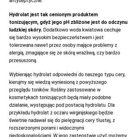
antyseptyczne.
Hydrolat jest tak cenionym produktem
tonizującym, gdyż jego pH zbliżone jest do odczynu
ludzkiej skóry.
Dodatkowo woda kwiatowa cechuje
się bardzo wysokim bezpieczeństwem i jest
tolerowana nawet przez osoby mające problemy z
alergią, zmagające się ze skórą wrażliwą, czy bardzo
przesuszoną.
Wybierając hydrolat odpowiedni do naszego typu cery,
kierujmy się wiedzą wyniesioną z powyższego
przeglądu toników. Rośliny zastosowane w
kosmetykach tonizujących będą miały podobne
działanie, występując pod postacią hydrolatu. Dla
przykładu hydrolat z oczaru wirginijskiego będzie
świetnie nadawał się do pielęgnacji cery tłustej, z
rozszerzonymi porami i widocznymi
niedoskonałościami. W jego zastępstwie użyć możemy