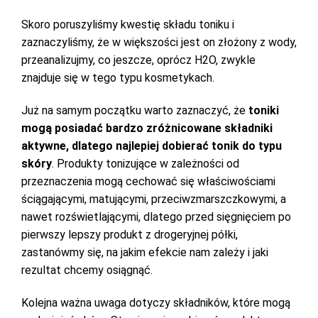
Skoro poruszyliśmy kwestię składu toniku i
zaznaczyliśmy, że w większości jest on złożony z wody,
przeanalizujmy, co jeszcze, oprócz H2O, zwykle
znajduje się w tego typu kosmetykach.
Już na samym początku warto zaznaczyć, że
toniki
mogą posiadać bardzo zróżnicowane składniki
aktywne, dlatego najlepiej dobierać tonik do typu
skóry
. Produkty tonizujące w zależności od
przeznaczenia mogą cechować się właściwościami
ściągającymi, matującymi, przeciwzmarszczkowymi, a
nawet rozświetlającymi, dlatego przed sięgnięciem po
pierwszy lepszy produkt z drogeryjnej półki,
zastanówmy się, na jakim efekcie nam zależy i jaki
rezultat chcemy osiągnąć.
Kolejna ważna uwaga dotyczy składników, które mogą