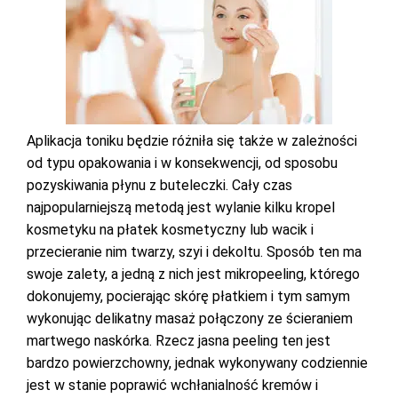
Aplikacja toniku będzie różniła się także w zależności
od typu opakowania i w konsekwencji, od sposobu
pozyskiwania płynu z buteleczki. Cały czas
najpopularniejszą metodą jest wylanie kilku kropel
kosmetyku na płatek kosmetyczny lub wacik i
przecieranie nim twarzy, szyi i dekoltu. Sposób ten ma
swoje zalety, a jedną z nich jest mikropeeling, którego
dokonujemy, pocierając skórę płatkiem i tym samym
wykonując delikatny masaż połączony ze ścieraniem
martwego naskórka. Rzecz jasna peeling ten jest
bardzo powierzchowny, jednak wykonywany codziennie
jest w stanie poprawić wchłanialność kremów i