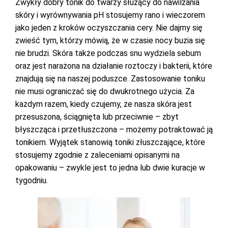
Zwykły dobry tonik do twarzy służący do nawilżania
skóry i wyrównywania pH stosujemy rano i wieczorem
jako jeden z kroków oczyszczania cery. Nie dajmy się
zwieść tym, którzy mówią, że w czasie nocy buzia się
nie brudzi. Skóra także podczas snu wydziela sebum
oraz jest narażona na działanie roztoczy i bakterii, które
znajdują się na naszej poduszce. Zastosowanie toniku
nie musi ograniczać się do dwukrotnego użycia. Za
każdym razem, kiedy czujemy, że nasza skóra jest
przesuszona, ściągnięta lub przeciwnie – zbyt
błyszcząca i przetłuszczona – możemy potraktować ją
tonikiem. Wyjątek stanowią toniki złuszczające, które
stosujemy zgodnie z zaleceniami opisanymi na
opakowaniu – zwykle jest to jedna lub dwie kuracje w
tygodniu.