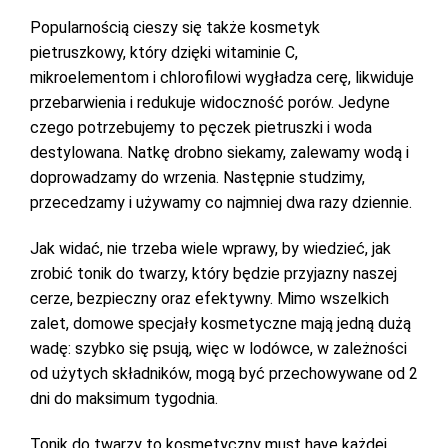
Popularnością cieszy się także kosmetyk
pietruszkowy, który dzięki witaminie C,
mikroelementom i chlorofilowi wygładza cerę, likwiduje
przebarwienia i redukuje widoczność porów. Jedyne
czego potrzebujemy to pęczek pietruszki i woda
destylowana. Natkę drobno siekamy, zalewamy wodą i
doprowadzamy do wrzenia. Następnie studzimy,
przecedzamy i używamy co najmniej dwa razy dziennie.
Jak widać, nie trzeba wiele wprawy, by wiedzieć, jak
zrobić tonik do twarzy, który będzie przyjazny naszej
cerze, bezpieczny oraz efektywny. Mimo wszelkich
zalet, domowe specjały kosmetyczne mają jedną dużą
wadę: szybko się psują, więc w lodówce, w zależności
od użytych składników, mogą być przechowywane od 2
dni do maksimum tygodnia.
Tonik do twarzy to kosmetyczny must have każdej