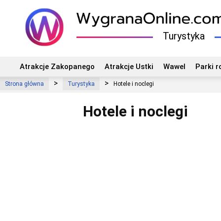
Turystyka
Atrakcje Zakopanego
Atrakcje Ustki
Wawel
Parki r
Strona główna
Turystyka
Hotele i noclegi
Hotele i noclegi