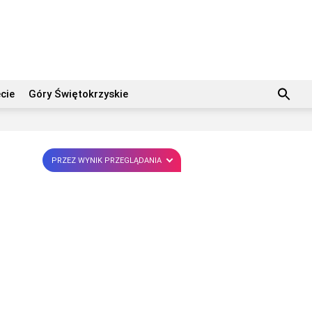
cie
Góry Świętokrzyskie
PRZEZ WYNIK PRZEGLĄDANIA