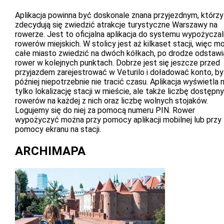
Aplikacja powinna być doskonale znana przyjezdnym, którzy
zdecydują się zwiedzić atrakcje turystyczne Warszawy na
rowerze. Jest to oficjalna aplikacja do systemu wypożyczal
rowerów miejskich. W stolicy jest aż kilkaset stacji, więc m
całe miasto zwiedzić na dwóch kółkach, po drodze odstawi
rower w kolejnych punktach. Dobrze jest się jeszcze przed
przyjazdem zarejestrować w Veturilo i doładować konto, by
później niepotrzebnie nie tracić czasu. Aplikacja wyświetla n
tylko lokalizację stacji w mieście, ale także liczbę dostępn
rowerów na każdej z nich oraz liczbę wolnych stojaków.
Logujemy się do niej za pomocą numeru PIN. Rower
wypożyczyć można przy pomocy aplikacji mobilnej lub przy
pomocy ekranu na stacji.
ARCHIMAPA