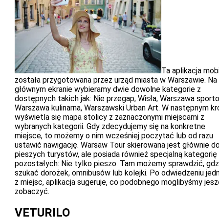
Ta aplikacja mob
została przygotowana przez urząd miasta w Warszawie. Na
głównym ekranie wybieramy dwie dowolne kategorie z
dostępnych takich jak: Nie przegap, Wisła, Warszawa sport
Warszawa kulinarna, Warszawski Urban Art. W następnym kr
wyświetla się mapa stolicy z zaznaczonymi miejscami z
wybranych kategorii. Gdy zdecydujemy się na konkretne
miejsce, to możemy o nim wcześniej poczytać lub od razu
ustawić nawigację. Warsaw Tour skierowana jest głównie d
pieszych turystów, ale posiada również specjalną kategorię 
pozostałych: Nie tylko pieszo. Tam możemy sprawdzić, gdz
szukać dorożek, omnibusów lub kolejki. Po odwiedzeniu jed
z miejsc, aplikacja sugeruje, co podobnego moglibyśmy jes
zobaczyć.
VETURILO