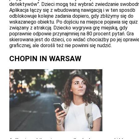
detektywów”. Dzieci mogą też wybrać zwiedzanie swobodn
Aplikacja łączy się z wbudowaną nawigacją i w ten sposób
odblokowuje kolejne zadania dopiero, gdy zbliżymy się do
wskazanego obiektu. Po dojściu na miejsce pojawia się quiz
związany z atrakcją. Dziecko wygrywa grę miejską, gdy
poprawnie odpowie przynajmniej na 80 procent pytań. Gra
skierowana jest do dzieci, co widać chociażby po jej oprawi
graficznej, ale dorośli też nie powinni się nudzić.
CHOPIN IN WARSAW