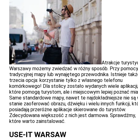
Atrakcje turyst
Warszawy możemy zwiedzać w różny sposób. Przy pomoc
tradycyjnej mapy lub wynajętego przewodnika. Istnieje takż
trzecia opcja: korzystanie tylko z własnego telefonu
komórkowego! Dla stolicy zostało wydanych wiele aplikacji
które pomogą turystom, ale i miejscowym lepiej poznać mia
Same standardowe mapy, nawet te najdokładniejsze nie są
stanie zaoferować obrazu, dźwięku i wielu innych funkcji, kt
posiadają przeróżne aplikacje skierowane do turystów.
Zdecydowana większość z nich jest darmowa. Sprawdźmy,
które warto zainstalować.
USE-IT WARSAW