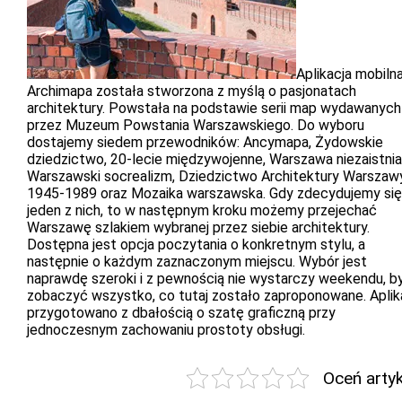
Aplikacja mobiln
Archimapa została stworzona z myślą o pasjonatach
architektury. Powstała na podstawie serii map wydawanych
przez Muzeum Powstania Warszawskiego. Do wyboru
dostajemy siedem przewodników: Ancymapa, Żydowskie
dziedzictwo, 20-lecie międzywojenne, Warszawa niezaistnia
Warszawski socrealizm, Dziedzictwo Architektury Warszawy
1945-1989 oraz Mozaika warszawska. Gdy zdecydujemy się
jeden z nich, to w następnym kroku możemy przejechać
Warszawę szlakiem wybranej przez siebie architektury.
Dostępna jest opcja poczytania o konkretnym stylu, a
następnie o każdym zaznaczonym miejscu. Wybór jest
naprawdę szeroki i z pewnością nie wystarczy weekendu, b
zobaczyć wszystko, co tutaj zostało zaproponowane. Aplik
przygotowano z dbałością o szatę graficzną przy
jednoczesnym zachowaniu prostoty obsługi.
Oceń arty