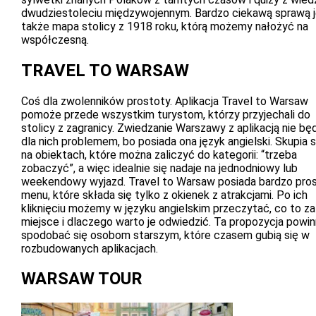
dwudziestoleciu międzywojennym. Bardzo ciekawą sprawą 
także mapa stolicy z 1918 roku, którą możemy nałożyć na
współczesną.
TRAVEL TO WARSAW
Coś dla zwolenników prostoty. Aplikacja Travel to Warsaw
pomoże przede wszystkim turystom, którzy przyjechali do
stolicy z zagranicy. Zwiedzanie Warszawy z aplikacją nie bę
dla nich problemem, bo posiada ona język angielski. Skupia s
na obiektach, które można zaliczyć do kategorii: “trzeba
zobaczyć”, a więc idealnie się nadaje na jednodniowy lub
weekendowy wyjazd. Travel to Warsaw posiada bardzo pro
menu, które składa się tylko z okienek z atrakcjami. Po ich
kliknięciu możemy w języku angielskim przeczytać, co to za
miejsce i dlaczego warto je odwiedzić. Ta propozycja powi
spodobać się osobom starszym, które czasem gubią się w
rozbudowanych aplikacjach.
WARSAW TOUR