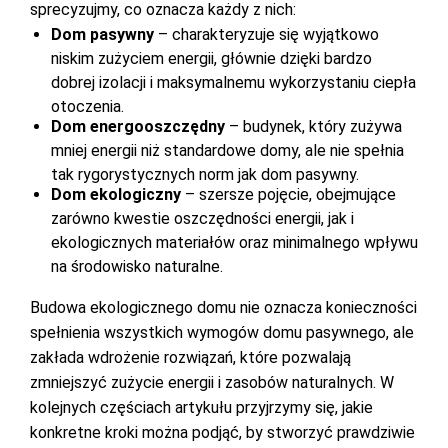
sprecyzujmy, co oznacza każdy z nich:
Dom pasywny
– charakteryzuje się wyjątkowo
niskim zużyciem energii, głównie dzięki bardzo
dobrej izolacji i maksymalnemu wykorzystaniu ciepła
otoczenia.
Dom energooszczędny
– budynek, który zużywa
mniej energii niż standardowe domy, ale nie spełnia
tak rygorystycznych norm jak dom pasywny.
Dom ekologiczny
– szersze pojęcie, obejmujące
zarówno kwestie oszczędności energii, jak i
ekologicznych materiałów oraz minimalnego wpływu
na środowisko naturalne.
Budowa ekologicznego domu nie oznacza konieczności
spełnienia wszystkich wymogów domu pasywnego, ale
zakłada wdrożenie rozwiązań, które pozwalają
zmniejszyć zużycie energii i zasobów naturalnych. W
kolejnych częściach artykułu przyjrzymy się, jakie
konkretne kroki można podjąć, by stworzyć prawdziwie