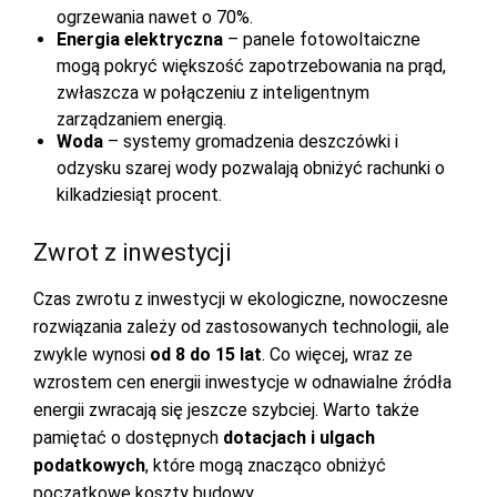
ogrzewania nawet o 70%.
Energia elektryczna
– panele fotowoltaiczne
mogą pokryć większość zapotrzebowania na prąd,
zwłaszcza w połączeniu z inteligentnym
zarządzaniem energią.
Woda
– systemy gromadzenia deszczówki i
odzysku szarej wody pozwalają obniżyć rachunki o
kilkadziesiąt procent.
Zwrot z inwestycji
Czas zwrotu z inwestycji w ekologiczne, nowoczesne
rozwiązania zależy od zastosowanych technologii, ale
zwykle wynosi
od 8 do 15 lat
. Co więcej, wraz ze
wzrostem cen energii inwestycje w odnawialne źródła
energii zwracają się jeszcze szybciej. Warto także
pamiętać o dostępnych
dotacjach i ulgach
podatkowych
, które mogą znacząco obniżyć
początkowe koszty budowy.