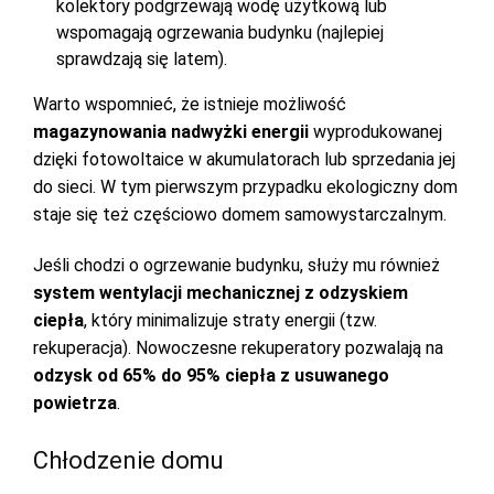
kolektory podgrzewają wodę użytkową lub
wspomagają ogrzewania budynku (najlepiej
sprawdzają się latem).
Warto wspomnieć, że istnieje możliwość
magazynowania nadwyżki energii
wyprodukowanej
dzięki fotowoltaice w akumulatorach lub sprzedania jej
do sieci. W tym pierwszym przypadku ekologiczny dom
staje się też częściowo domem samowystarczalnym.
Jeśli chodzi o ogrzewanie budynku, służy mu również
system wentylacji mechanicznej z odzyskiem
ciepła
, który minimalizuje straty energii (tzw.
rekuperacja). Nowoczesne rekuperatory pozwalają na
odzysk od 65% do 95% ciepła z usuwanego
powietrza
.
Chłodzenie domu