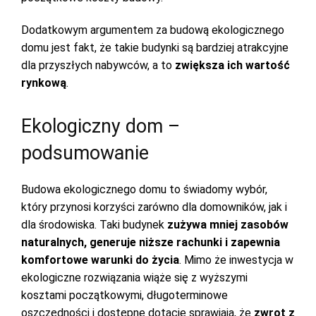
Dodatkowym argumentem za budową ekologicznego
domu jest fakt, że takie budynki są bardziej atrakcyjne
dla przyszłych nabywców, a to
zwiększa ich wartość
rynkową
.
Ekologiczny dom –
podsumowanie
Budowa ekologicznego domu to świadomy wybór,
który przynosi korzyści zarówno dla domowników, jak i
dla środowiska. Taki budynek
zużywa mniej zasobów
naturalnych, generuje niższe rachunki i zapewnia
komfortowe warunki do życia
. Mimo że inwestycja w
ekologiczne rozwiązania wiąże się z wyższymi
kosztami początkowymi, długoterminowe
oszczędności i dostępne dotacje sprawiają, że
zwrot z