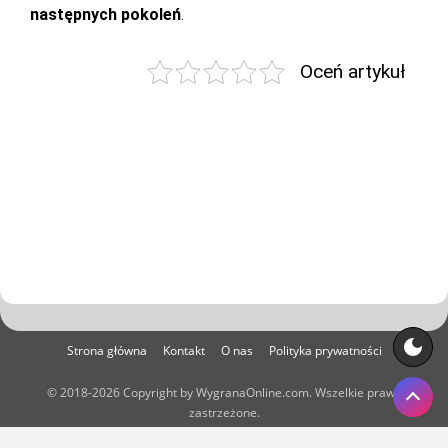
następnych pokoleń
.
Oceń artykuł
Strona główna
Kontakt
O nas
Polityka prywatności
© 2018-2026 Copyright by WygranaOnline.com. Wszelkie prawa
zastrzeżone.