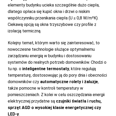
elementy budynku ucieka szczególnie dużo ciepła,
dlatego opłaca się kupić okna i drzwi o niskim
współczynniku przenikania ciepła (U ≤ 0,8 W/m²K).
Ciekawą opcją są okna trzyszybowe czy profile z
izolacją termiczną.
Kolejny temat, którym warto się zainteresować, to
nowoczesne technologie służące optymalnemu
zarządzaniu energią w budynku i dostosowaniu
systemów do realnych potrzeb domowników. Chodzi o
tu np. o
inteligentne termostaty
, które regulują
temperaturę, dostosowując ją do pory dnia i obecności
domowników czy
automatyczne rolety i żaluzje
,
także pomocne w kontroli temperatury w
pomieszczeniach. Z kolei w celu oszczędzania energii
elektrycznej przydatne są
czujniki światła i ruchu,
sprzęt AGD o wysokiej klasie energetycznej czy
LED-y
.