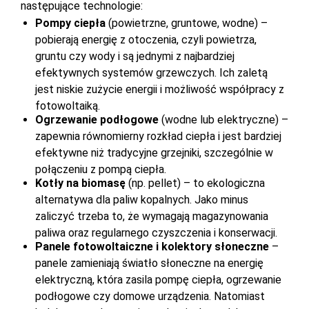
następujące technologie:
Pompy ciepła
(powietrzne, gruntowe, wodne) –
pobierają energię z otoczenia, czyli powietrza,
gruntu czy wody i są jednymi z najbardziej
efektywnych systemów grzewczych. Ich zaletą
jest niskie zużycie energii i możliwość współpracy z
fotowoltaiką.
Ogrzewanie podłogowe
(wodne lub elektryczne) –
zapewnia równomierny rozkład ciepła i jest bardziej
efektywne niż tradycyjne grzejniki, szczególnie w
połączeniu z pompą ciepła.
Kotły na biomasę
(np. pellet) – to ekologiczna
alternatywa dla paliw kopalnych. Jako minus
zaliczyć trzeba to, że wymagają magazynowania
paliwa oraz regularnego czyszczenia i konserwacji.
Panele fotowoltaiczne i kolektory słoneczne
–
panele zamieniają światło słoneczne na energię
elektryczną, która zasila pompę ciepła, ogrzewanie
podłogowe czy domowe urządzenia. Natomiast