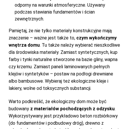
odporny na warunki atmosferyczne. Używany
podczas stawiania fundamentów i ścian
zewnętrznych.
Pamiętaj, że nie tylko materiały konstrukcyjne mają
znaczenie – ważne jest także to,
czym wykończymy
wnętrza domu
. Tu także należy wybierać nieszkodliwe
dla środowiska materiały. Zamiast syntetycznych, kup
farby i tynki naturalne stworzone na bazie gliny, wapna
czy krzemu. Zamiast paneli laminowanych pełnych
klejów i syntetyków – postaw na podłogi drewniane
albo bambusowe. Wybieraj też ekologiczne kleje i
lakiery, wolne od toksycznych substancji.
Warto podkreślić, że ekologiczny dom może być
budowany
z materiałów pochodzących z odzysku
.
Wykorzystywany jest przykładowo beton rozbiórkowy
(do fundamentów i podbudowy dróg), drewno z