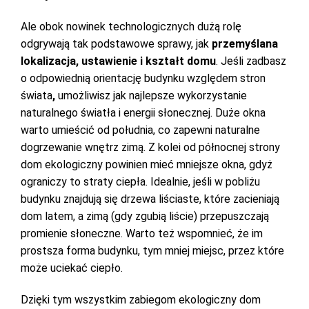
Ale obok nowinek technologicznych dużą rolę
odgrywają tak podstawowe sprawy, jak
przemyślana
lokalizacja, ustawienie i kształt domu
. Jeśli zadbasz
o odpowiednią orientację budynku względem stron
świata
,
umożliwisz jak najlepsze wykorzystanie
naturalnego światła i energii słonecznej. Duże okna
warto umieścić od południa, co zapewni naturalne
dogrzewanie wnętrz zimą. Z kolei od północnej strony
dom ekologiczny powinien mieć mniejsze okna, gdyż
ograniczy to straty ciepła. Idealnie, jeśli w pobliżu
budynku znajdują się drzewa liściaste, które zacieniają
dom latem, a zimą (gdy zgubią liście) przepuszczają
promienie słoneczne. Warto też wspomnieć, że im
prostsza forma budynku, tym mniej miejsc, przez które
może uciekać ciepło.
Dzięki tym wszystkim zabiegom ekologiczny dom