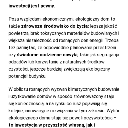
inwestycji jest pewny
.
Poza względami ekonomicznymi, ekologiczny dom to
także
zdrowsze środowisko do życia:
lepsza jakość
powietrza, brak toksycznych materiałów budowlanych i
większa niezależność od rosnących cen energii. Trzeba
też pamiętać, że odpowiednie planowanie przestrzeni
czy
świadome codzienne nawyki
, takie jak segregacja
odpadów lub korzystanie z naturalnych środków
czystości, jeszcze bardziej zwiększają ekologiczny
potencjał budynku.
W obliczu rosnących wyzwań klimatycznych budowanie
i użytkowanie domów w sposób zrównoważony staje
się koniecznością, a na rynku co rusz pojawiają się
kolejne, innowacyjne rozwiązania w tym zakresie. Wybór
ekologicznego domu staje się powoli oczywistością –
to
inwestycja w przyszłość własną, jak i