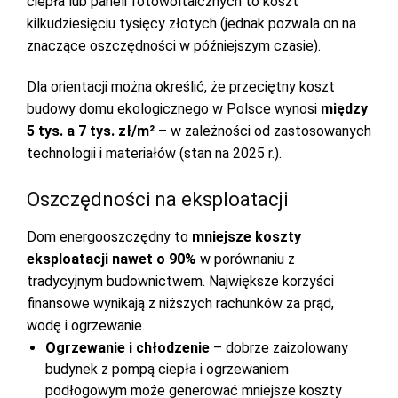
ciepła lub paneli fotowoltaicznych to koszt
kilkudziesięciu tysięcy złotych (jednak pozwala on na
znaczące oszczędności w późniejszym czasie).
Dla orientacji można określić, że przeciętny koszt
budowy domu ekologicznego w Polsce wynosi
między
5 tys. a 7 tys. zł/m²
– w zależności od zastosowanych
technologii i materiałów (stan na 2025 r.).
Oszczędności na eksploatacji
Dom energooszczędny to
mniejsze koszty
eksploatacji nawet o 90%
w porównaniu z
tradycyjnym budownictwem. Największe korzyści
finansowe wynikają z niższych rachunków za prąd,
wodę i ogrzewanie.
Ogrzewanie i chłodzenie
– dobrze zaizolowany
budynek z pompą ciepła i ogrzewaniem
podłogowym może generować mniejsze koszty