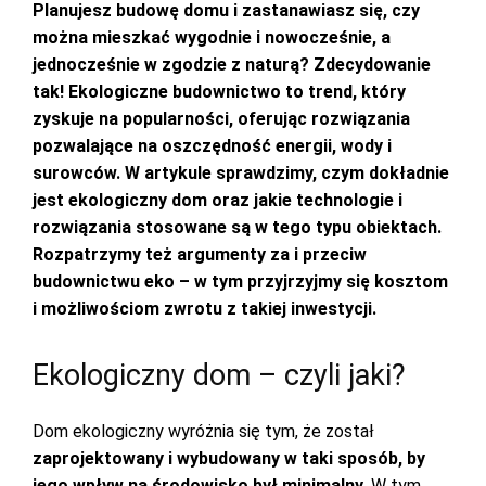
Planujesz budowę domu i zastanawiasz się, czy
można mieszkać wygodnie i nowocześnie, a
jednocześnie w zgodzie z naturą? Zdecydowanie
tak! Ekologiczne budownictwo to trend, który
zyskuje na popularności, oferując rozwiązania
pozwalające na oszczędność energii, wody i
surowców. W artykule sprawdzimy, czym dokładnie
jest ekologiczny dom oraz jakie technologie i
rozwiązania stosowane są w tego typu obiektach.
Rozpatrzymy też argumenty za i przeciw
budownictwu eko – w tym przyjrzyjmy się kosztom
i możliwościom zwrotu z takiej inwestycji.
Ekologiczny dom – czyli jaki?
Dom ekologiczny wyróżnia się tym, że został
zaprojektowany i wybudowany w taki sposób, by
jego wpływ na środowisko był minimalny
. W tym