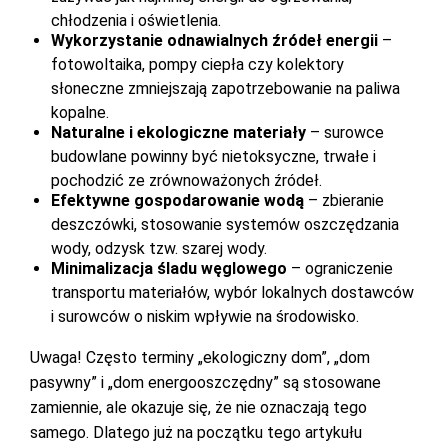
chłodzenia i oświetlenia.
Wykorzystanie odnawialnych źródeł energii
–
fotowoltaika, pompy ciepła czy kolektory
słoneczne zmniejszają zapotrzebowanie na paliwa
kopalne.
Naturalne i ekologiczne materiały
– surowce
budowlane powinny być nietoksyczne, trwałe i
pochodzić ze zrównoważonych źródeł.
Efektywne gospodarowanie wodą
– zbieranie
deszczówki, stosowanie systemów oszczędzania
wody, odzysk tzw. szarej wody.
Minimalizacja śladu węglowego
– ograniczenie
transportu materiałów, wybór lokalnych dostawców
i surowców o niskim wpływie na środowisko.
Uwaga! Często terminy „ekologiczny dom”, „dom
pasywny” i „dom energooszczędny” są stosowane
zamiennie, ale okazuje się, że nie oznaczają tego
samego. Dlatego już na początku tego artykułu