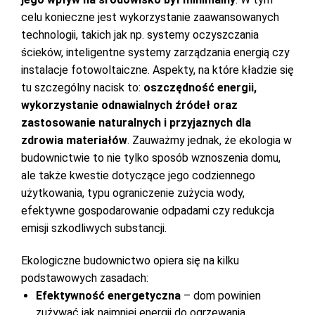
celu konieczne jest wykorzystanie zaawansowanych
technologii, takich jak np. systemy oczyszczania
ścieków, inteligentne systemy zarządzania energią czy
instalacje fotowoltaiczne. Aspekty, na które kładzie się
tu szczególny nacisk to:
oszczędność energii,
wykorzystanie odnawialnych źródeł oraz
zastosowanie naturalnych i przyjaznych dla
zdrowia materiałów
. Zauważmy jednak, że ekologia w
budownictwie to nie tylko sposób wznoszenia domu,
ale także kwestie dotyczące jego codziennego
użytkowania, typu ograniczenie zużycia wody,
efektywne gospodarowanie odpadami czy redukcja
emisji szkodliwych substancji.
Ekologiczne budownictwo opiera się na kilku
podstawowych zasadach:
Efektywność energetyczna
– dom powinien
zużywać jak najmniej energii do ogrzewania,