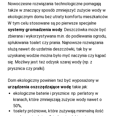
Nowoczesne rozwiązania technologiczne pomagają
także w znaczący sposób zmniejszyć zużycie wody w
ekologicznym domu bez utraty komfortu mieszkańców.
W tym celu stosowane są po pierwsze specjalne
systemy gromadzenia wody
. Deszczówka może być
zbierana i wykorzystywana m.in. do podlewania ogrodu,
spłukiwania toalet czy prania. Najnowsze rozwiązania
służą nawet do uzdatnia deszczówki, tak by w
uzyskanej wodzie można było myć naczynia czy kąpać
się. Możliwy jest też odzysk szarej wody (np. z
prysznica czy pralki).
Dom ekologiczny powinien też być wyposażony w
urządzenia oszczędzające wodę
takie jak:
ekologiczne baterie i prysznice: np. perlatory w
kranach, które zmniejszają zużycie wody nawet o
50%,
toalety próżniowe, które zużywają minimalną ilość