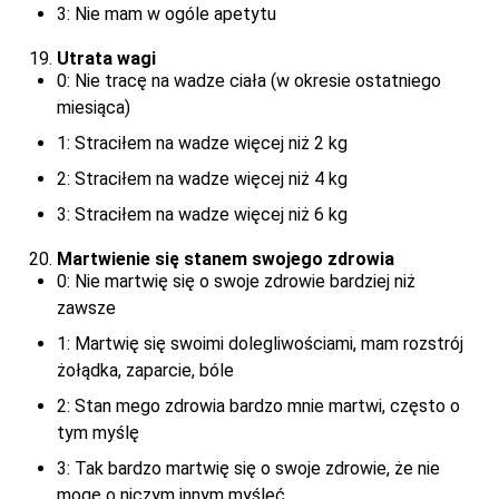
3: Nie mam w ogóle apetytu
Utrata wagi
0: Nie tracę na wadze ciała (w okresie ostatniego
miesiąca)
1: Straciłem na wadze więcej niż 2 kg
2: Straciłem na wadze więcej niż 4 kg
3: Straciłem na wadze więcej niż 6 kg
Martwienie się stanem swojego zdrowia
0: Nie martwię się o swoje zdrowie bardziej niż
zawsze
1: Martwię się swoimi dolegliwościami, mam rozstrój
żołądka, zaparcie, bóle
2: Stan mego zdrowia bardzo mnie martwi, często o
tym myślę
3: Tak bardzo martwię się o swoje zdrowie, że nie
mogę o niczym innym myśleć