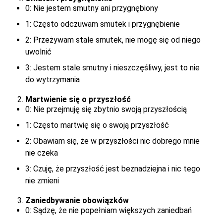
0: Nie jestem smutny ani przygnębiony
1: Często odczuwam smutek i przygnębienie
2: Przeżywam stale smutek, nie mogę się od niego
uwolnić
3: Jestem stale smutny i nieszczęśliwy, jest to nie
do wytrzymania
Martwienie się o przyszłość
0: Nie przejmuję się zbytnio swoją przyszłością
1: Często martwię się o swoją przyszłość
2: Obawiam się, że w przyszłości nic dobrego mnie
nie czeka
3: Czuję, że przyszłość jest beznadziejna i nic tego
nie zmieni
Zaniedbywanie obowiązków
0: Sądzę, że nie popełniam większych zaniedbań