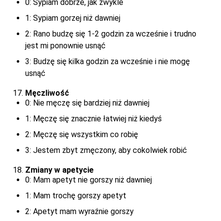
0: Sypiam dobrze, jak zwykle
1: Sypiam gorzej niż dawniej
2: Rano budzę się 1-2 godzin za wcześnie i trudno
jest mi ponownie usnąć
3: Budzę się kilka godzin za wcześnie i nie mogę
usnąć
Męczliwość
0: Nie męczę się bardziej niż dawniej
1: Męczę się znacznie łatwiej niż kiedyś
2: Męczę się wszystkim co robię
3: Jestem zbyt zmęczony, aby cokolwiek robić
Zmiany w apetycie
0: Mam apetyt nie gorszy niż dawniej
1: Mam trochę gorszy apetyt
2: Apetyt mam wyraźnie gorszy