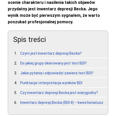
ocenie charakteru i nasilenia takich objawów
przydatny jest inwentarz depresji Becka. Jego
wynik może być pierwszym sygnałem, że warto
poszukać profesjonalnej pomocy.
Spis treści
Czym jest inwentarz depresji Becka?
Do jakiej grupy skierowany jest test BDI?
Jakie pytania i odpowiedzi zawiera test BDI?
Punktacja i interpretacja wyników BDI
Czy inwentarz depresji Becka jest wiarygodny?
Inwentarz depresji Becka (BDI-II) – kwestionariusz