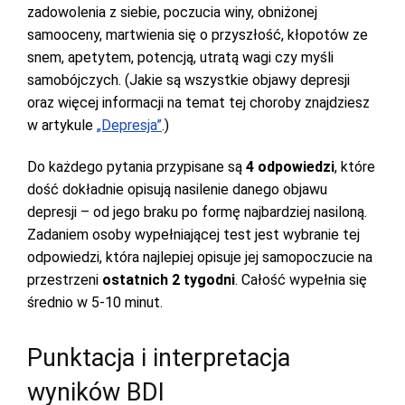
zadowolenia z siebie, poczucia winy, obniżonej
samooceny, martwienia się o przyszłość, kłopotów ze
snem, apetytem, potencją, utratą wagi czy myśli
samobójczych. (Jakie są wszystkie objawy depresji
oraz więcej informacji na temat tej choroby znajdziesz
w artykule
„Depresja”
.)
Do każdego pytania przypisane są
4 odpowiedzi
, które
dość dokładnie opisują nasilenie danego objawu
depresji – od jego braku po formę najbardziej nasiloną.
Zadaniem osoby wypełniającej test jest wybranie tej
odpowiedzi, która najlepiej opisuje jej samopoczucie na
przestrzeni
ostatnich 2 tygodni
. Całość wypełnia się
średnio w 5-10 minut.
Punktacja i interpretacja
wyników BDI