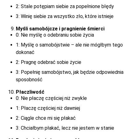
2: Stale potępiam siebie za popełnione błędy
3: Winię siebie za wszystko zło, które istnieje
Myśli samobójcze i pragnienie śmierci
0: Nie myślę o odebraniu sobie życia
1: Myślę o samobójstwie – ale nie mógłbym tego
dokonać
2: Pragnę odebrać sobie życie
3: Popełnię samobójstwo, jak będzie odpowiednia
sposobność
Płaczliwość
0: Nie płaczę częściej niż zwykle
1: Płaczę częściej niż dawniej
2: Ciągle chce mi się płakać
3: Chciałbym płakać, lecz nie jestem w stanie