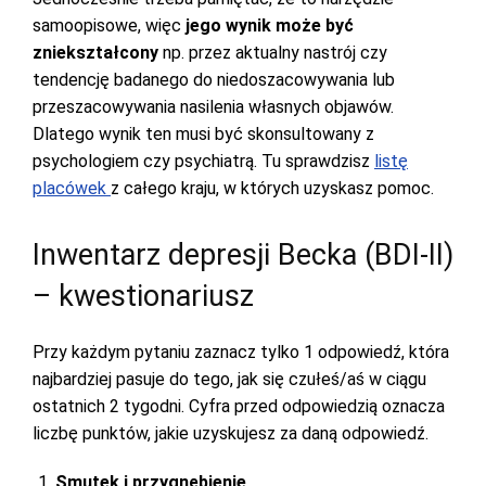
samoopisowe, więc
jego wynik może być
zniekształcony
np. przez aktualny nastrój czy
tendencję badanego do niedoszacowywania lub
przeszacowywania nasilenia własnych objawów.
Dlatego wynik ten musi być skonsultowany z
psychologiem czy psychiatrą. Tu sprawdzisz
listę
placówek
z całego kraju, w których uzyskasz pomoc.
Inwentarz depresji Becka (BDI-II)
– kwestionariusz
Przy każdym pytaniu zaznacz tylko 1 odpowiedź, która
najbardziej pasuje do tego, jak się czułeś/aś w ciągu
ostatnich 2 tygodni. Cyfra przed odpowiedzią oznacza
liczbę punktów, jakie uzyskujesz za daną odpowiedź.
Smutek i przygnębienie