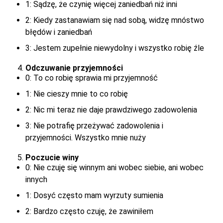
1: Sądzę, że czynię więcej zaniedbań niż inni
2: Kiedy zastanawiam się nad sobą, widzę mnóstwo
błędów i zaniedbań
3: Jestem zupełnie niewydolny i wszystko robię źle
Odczuwanie przyjemności
0: To co robię sprawia mi przyjemność
1: Nie cieszy mnie to co robię
2: Nic mi teraz nie daje prawdziwego zadowolenia
3: Nie potrafię przeżywać zadowolenia i
przyjemności. Wszystko mnie nuży
Poczucie winy
0: Nie czuję się winnym ani wobec siebie, ani wobec
innych
1: Dosyć często mam wyrzuty sumienia
2: Bardzo często czuję, że zawiniłem