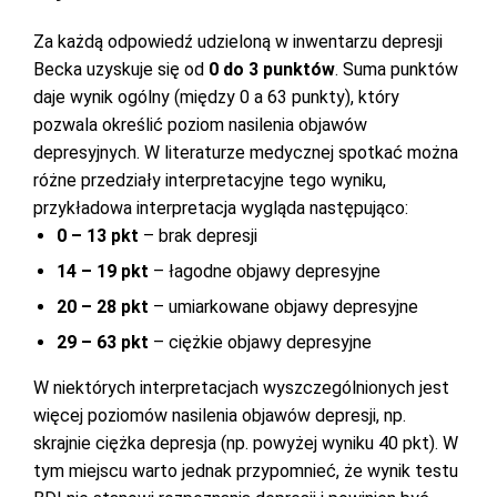
Za każdą odpowiedź udzieloną w inwentarzu depresji
Becka uzyskuje się od
0 do 3 punktów
. Suma punktów
daje wynik ogólny (między 0 a 63 punkty), który
pozwala określić poziom nasilenia objawów
depresyjnych. W literaturze medycznej spotkać można
różne przedziały interpretacyjne tego wyniku,
przykładowa interpretacja wygląda następująco:
0 – 13 pkt
– brak depresji
14 – 19 pkt
– łagodne objawy depresyjne
20 – 28 pkt
– umiarkowane objawy depresyjne
29 – 63 pkt
– ciężkie objawy depresyjne
W niektórych interpretacjach wyszczególnionych jest
więcej poziomów nasilenia objawów depresji, np.
skrajnie ciężka depresja (np. powyżej wyniku 40 pkt). W
tym miejscu warto jednak przypomnieć, że wynik testu