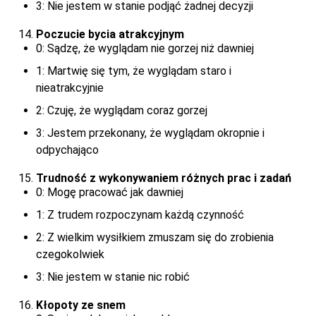
3: Nie jestem w stanie podjąć żadnej decyzji
Poczucie bycia atrakcyjnym
0: Sądzę, że wyglądam nie gorzej niż dawniej
1: Martwię się tym, że wyglądam staro i
nieatrakcyjnie
2: Czuję, że wyglądam coraz gorzej
3: Jestem przekonany, że wyglądam okropnie i
odpychająco
Trudność z wykonywaniem różnych prac i zadań
0: Mogę pracować jak dawniej
1: Z trudem rozpoczynam każdą czynność
2: Z wielkim wysiłkiem zmuszam się do zrobienia
czegokolwiek
3: Nie jestem w stanie nic robić
Kłopoty ze snem