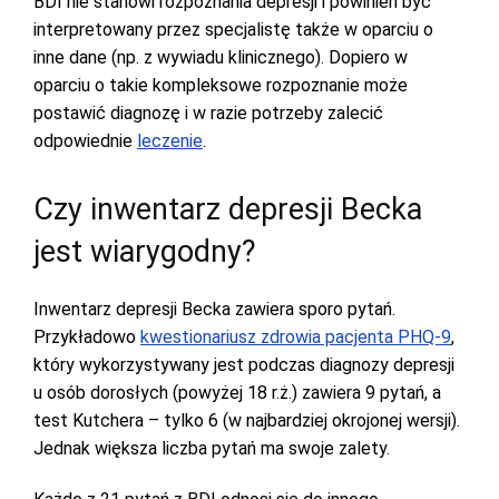
BDI nie stanowi rozpoznania depresji i powinien być
interpretowany przez specjalistę także w oparciu o
inne dane (np. z wywiadu klinicznego). Dopiero w
oparciu o takie kompleksowe rozpoznanie może
postawić diagnozę i w razie potrzeby zalecić
odpowiednie
leczenie
.
Czy inwentarz depresji Becka
jest wiarygodny?
Inwentarz depresji Becka zawiera sporo pytań.
Przykładowo
kwestionariusz zdrowia pacjenta PHQ-9
,
który wykorzystywany jest podczas diagnozy depresji
u osób dorosłych (powyżej 18 r.ż.) zawiera 9 pytań, a
test Kutchera – tylko 6 (w najbardziej okrojonej wersji).
Jednak większa liczba pytań ma swoje zalety.