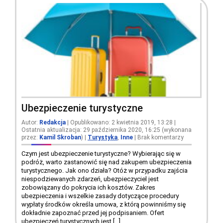
Ubezpieczenie turystyczne
Autor:
Redakcja
| Opublikowano: 2 kwietnia 2019, 13:28 |
Ostatnia aktualizacja: 29 października 2020, 16:25 (wykonana
przez:
Kamil Skroban
)
|
Turystyka
,
Inne
|
Brak komentarzy
Czym jest ubezpieczenie turystyczne? Wybierając się w
podróż, warto zastanowić się nad zakupem ubezpieczenia
turystycznego. Jak ono działa? Otóż w przypadku zajścia
niespodziewanych zdarzeń, ubezpieczyciel jest
zobowiązany do pokrycia ich kosztów. Zakres
ubezpieczenia i wszelkie zasady dotyczące procedury
wypłaty środków określa umowa, z którą powinniśmy się
dokładnie zapoznać przed jej podpisaniem. Ofert
ubezpieczeń turystycznych jest […]