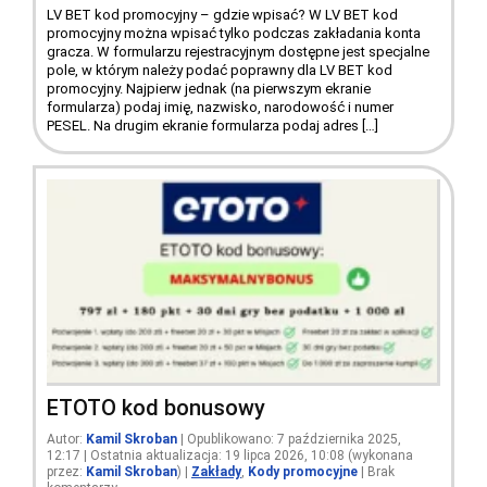
LV BET kod promocyjny – gdzie wpisać? W LV BET kod
promocyjny można wpisać tylko podczas zakładania konta
gracza. W formularzu rejestracyjnym dostępne jest specjalne
pole, w którym należy podać poprawny dla LV BET kod
promocyjny. Najpierw jednak (na pierwszym ekranie
formularza) podaj imię, nazwisko, narodowość i numer
PESEL. Na drugim ekranie formularza podaj adres […]
ETOTO kod bonusowy
Autor:
Kamil Skroban
| Opublikowano: 7 października 2025,
12:17 | Ostatnia aktualizacja: 19 lipca 2026, 10:08 (wykonana
przez:
Kamil Skroban
)
|
Zakłady
,
Kody promocyjne
|
Brak