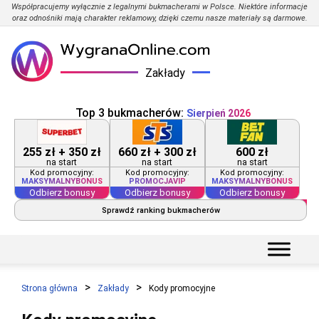
Współpracujemy wyłącznie z legalnymi bukmacherami w Polsce. Niektóre informacje
oraz odnośniki mają charakter reklamowy, dzięki czemu nasze materiały są darmowe.
Zakłady
Top 3 bukmacherów:
Sierpień 2026
255 zł + 350 zł
660 zł + 300 zł
600 zł
na start
na start
na start
Kod promocyjny:
Kod promocyjny:
Kod promocyjny:
MAKSYMALNYBONUS
PROMOCJAVIP
MAKSYMALNYBONUS
Odbierz bonusy
Odbierz bonusy
Odbierz bonusy
Sprawdź ranking bukmacherów
Strona główna
Zakłady
Kody promocyjne