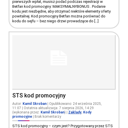
pierwszych wpłat, musisz podać podczas rejestracji w
Betfan kod promocyjny: MAKSYMALNYBONUS . Podanie
kodu jest niezbędne, aby otrzymać niektóre elementy oferty
powitalnej. Kod promocyjny Betfan można porównać do
kodu do sejfu – bez niego drzwi prowadzące do […]
STS kod promocyjny
Autor:
Kamil Skroban
| Opublikowano: 24 września 2025,
11:07 | Ostatnia aktualizacja: 7 sierpnia 2026, 14:29
(wykonana przez:
Kamil Skroban
)
|
Zakłady
,
Kody
promocyjne
|
Brak komentarzy
STS kod promocyjny – czym jest? Przygotowany przez STS