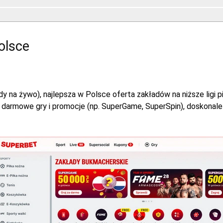
olsce
na żywo), najlepsza w Polsce oferta zakładów na niższe ligi piłk
rmowe gry i promocje (np. SuperGame, SuperSpin), doskonale z