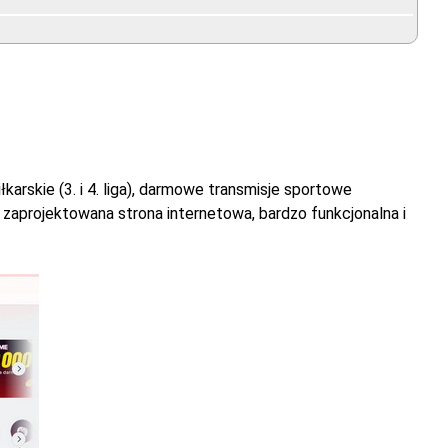
arskie (3. i 4. liga), darmowe transmisje sportowe
aprojektowana strona internetowa, bardzo funkcjonalna i