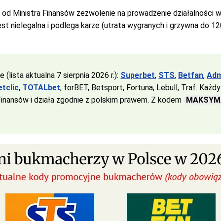
i od Ministra Finansów zezwolenie na prowadzenie działalności
est nielegalna i podlega karze (utrata wygranych i grzywna do 
(lista aktualna 7 sierpnia 2026 r.):
Superbet
,
STS
,
Betfan
,
Adm
etclic
,
TOTALbet
, forBET, Betsport, Fortuna, Lebull, Traf. Każdy
Finansów i działa zgodnie z polskim prawem. Z kodem
MAKSYM