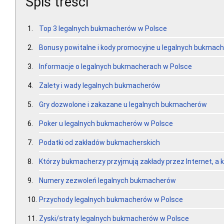
Spis treści
Top 3 legalnych bukmacherów w Polsce
Bonusy powitalne i kody promocyjne u legalnych bukmac
Informacje o legalnych bukmacherach w Polsce
Zalety i wady legalnych bukmacherów
Gry dozwolone i zakazane u legalnych bukmacherów
Poker u legalnych bukmacherów w Polsce
Podatki od zakładów bukmacherskich
Którzy bukmacherzy przyjmują zakłady przez Internet, a
Numery zezwoleń legalnych bukmacherów
Przychody legalnych bukmacherów w Polsce
Zyski/straty legalnych bukmacherów w Polsce