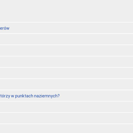
herów
 którzy w punktach naziemnych?