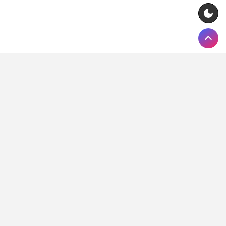
Pełna lista legalnych bukmacherów w Polsce (kolejność
alfabetyczna):
AdmiralBet, Betclic, Betcris, Betfan, Betters,
ComeOn, ETOTO, forBET, Fortuna, Fuksiarz, Lebull, LV BET,
PZBuk, STS, Superbet, TOTALbet, Traf. Korzystaj wyłącznie
z usług firm bukmacherskich działających legalnie,
posiadających zezwolenie Ministra Finansów. Udział w
nielegalnych grach hazardowych jest prawnie zabroniony i
karalny.
Informacja o współpracy komercyjnej:
Serwis
WygranaOnline.com współpracuje wyłącznie z
bukmacherami posiadającymi zezwolenie Ministerstwa