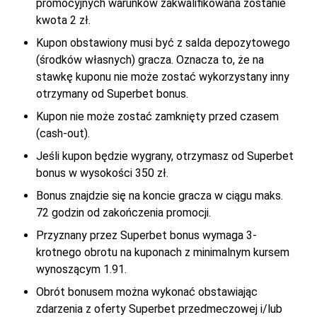
promocyjnych warunków zakwalifikowana zostanie
kwota 2 zł.
Kupon obstawiony musi być z salda depozytowego
(środków własnych) gracza. Oznacza to, że na
stawkę kuponu nie może zostać wykorzystany inny
otrzymany od Superbet bonus.
Kupon nie może zostać zamknięty przed czasem
(cash-out).
Jeśli kupon będzie wygrany, otrzymasz od Superbet
bonus w wysokości 350 zł.
Bonus znajdzie się na koncie gracza w ciągu maks.
72 godzin od zakończenia promocji.
Przyznany przez Superbet bonus wymaga 3-
krotnego obrotu na kuponach z minimalnym kursem
wynoszącym 1.91.
Obrót bonusem można wykonać obstawiając
zdarzenia z oferty Superbet przedmeczowej i/lub