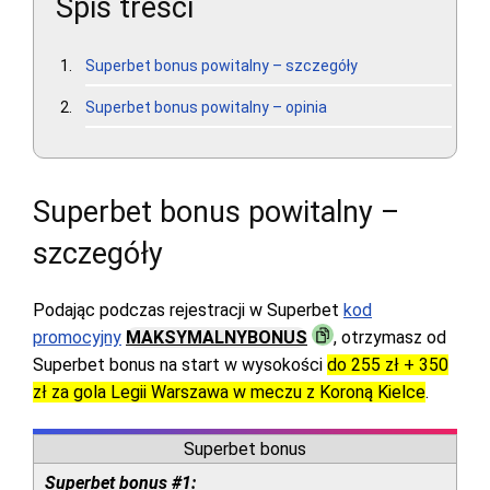
Spis treści
Superbet bonus powitalny – szczegóły
Superbet bonus powitalny – opinia
Superbet bonus powitalny –
szczegóły
Podając podczas rejestracji w Superbet
kod
promocyjny
MAKSYMALNYBONUS
, otrzymasz od
Superbet bonus na start w wysokości
do 255 zł + 350
zł za gola Legii Warszawa w meczu z Koroną Kielce
.
Superbet bonus #1: