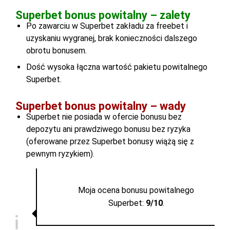
Superbet bonus powitalny – zalety
Po zawarciu w Superbet zakładu za freebet i
uzyskaniu wygranej, brak konieczności dalszego
obrotu bonusem.
Dość wysoka łączna wartość pakietu powitalnego
Superbet.
Superbet bonus powitalny – wady
Superbet nie posiada w ofercie bonusu bez
depozytu ani prawdziwego bonusu bez ryzyka
(oferowane przez Superbet bonusy wiążą się z
pewnym ryzykiem).
Moja ocena bonusu powitalnego
Superbet:
9/10
.