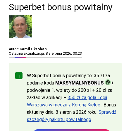
Superbet bonus powitalny
Autor:
Kamil Skroban
Ostatnia aktualizacja: 8 sierpnia 2026, 00:23
W Superbet bonus powitalny to: 35 zł za
podanie kodu
MAKSYMALNYBONUS
+
podwojenie 1. wpłaty do 200 zł + 20 zł za
zakład w aplikacji +
350 zł za gola Legii
Warszawa w meczu z Koroną Kielce
. Bonus
aktualny dnia: 8 sierpnia 2026 roku.
Sprawdź
szczegóły pakietu powitalnego
.