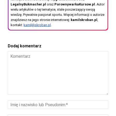
LegalnyBukmacher.pl
oraz
PorownywarkaKursow.pl
. Autor
wielu artykułów o tej tematyce, stale poszerzający swoją
wiedzę. Prywatnie pasjonat sportu. Więcej informacji o autorze
znajdziesz na jego stronie internetowej:
kamilskroban.pl
,
kontakt:
kamil@skroban.pl
.
Dodaj komentarz