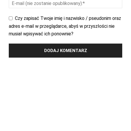
Czy zapisać Twoje imię i nazwisko / pseudonim oraz
adres e-mail w przeglądarce, abyś w przyszłości nie
musiał wpisywać ich ponownie?