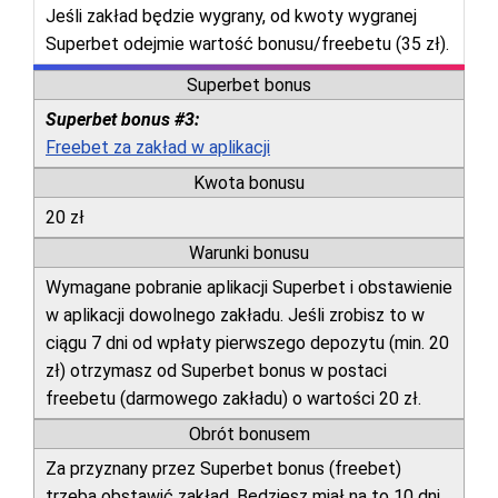
Jeśli zakład będzie wygrany, od kwoty wygranej
Superbet odejmie wartość bonusu/freebetu (35 zł).
Superbet bonus #3:
Freebet za zakład w aplikacji
20 zł
Wymagane pobranie aplikacji Superbet i obstawienie
w aplikacji dowolnego zakładu. Jeśli zrobisz to w
ciągu 7 dni od wpłaty pierwszego depozytu (min. 20
zł) otrzymasz od Superbet bonus w postaci
freebetu (darmowego zakładu) o wartości 20 zł.
Za przyznany przez Superbet bonus (freebet)
trzeba obstawić zakład. Będziesz miał na to 10 dni.