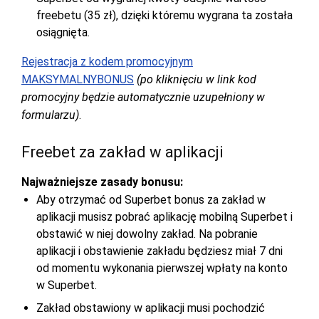
freebetu (35 zł), dzięki któremu wygrana ta została
osiągnięta.
Rejestracja z kodem promocyjnym
MAKSYMALNYBONUS
(po kliknięciu w link kod
promocyjny będzie automatycznie uzupełniony w
formularzu)
.
Freebet za zakład w aplikacji
Najważniejsze zasady bonusu:
Aby otrzymać od Superbet bonus za zakład w
aplikacji musisz pobrać aplikację mobilną Superbet i
obstawić w niej dowolny zakład. Na pobranie
aplikacji i obstawienie zakładu będziesz miał 7 dni
od momentu wykonania pierwszej wpłaty na konto
w Superbet.
Zakład obstawiony w aplikacji musi pochodzić