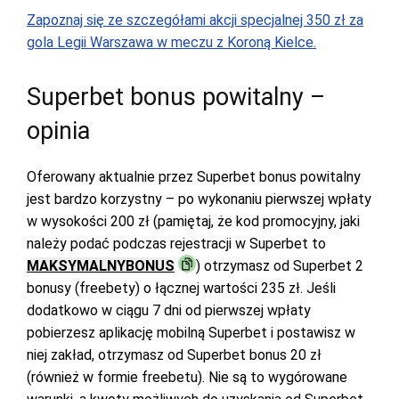
Zapoznaj się ze szczegółami akcji specjalnej 350 zł za
gola Legii Warszawa w meczu z Koroną Kielce.
Superbet bonus powitalny –
opinia
Oferowany aktualnie przez Superbet bonus powitalny
jest bardzo korzystny – po wykonaniu pierwszej wpłaty
w wysokości 200 zł (pamiętaj, że kod promocyjny, jaki
należy podać podczas rejestracji w Superbet to
MAKSYMALNYBONUS
) otrzymasz od Superbet 2
bonusy (freebety) o łącznej wartości 235 zł. Jeśli
dodatkowo w ciągu 7 dni od pierwszej wpłaty
pobierzesz aplikację mobilną Superbet i postawisz w
niej zakład, otrzymasz od Superbet bonus 20 zł
(również w formie freebetu). Nie są to wygórowane