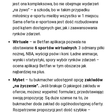
jest ona kompleksowa, bo nie obejmuje wydarzeń
„na żywo” – a szkoda, bo w takim przypadku
miłośnicy e-sportu mieliby wszystko w 1 miejscu.
Sama oferta e-sportowa jest dość rozbudowana
pod kątem dostępnych gier, jak i zaawansowania
rynków zdarzeń.
Wirtuale
– w Betfan aplikacja pozwala na
obstawianie
6 sportów wirtualnych
: 3 odmiany piłki
nożnej, NBA, wyścigi psów i koni. Ładne animacje,
wyniki i statystyki, spory wybór rynków zdarzeń –
ocena aplikacji Betfan w tym obszarze jak
najbardziej na plus.
Mybet
– tu bukmacher udostępnił opcję
zakładów
„na życzenie”.
Jeśli brakuje Ci jakiegoś zakładu w
ofercie, możesz wypełnić formularz, przedstawiając
swoją propozycję. Są duże szanse na to, że
bukmacher doda zakład do ogólnodostępnej oferty.
Rozpatrzenie propozycji jest dość szybkie –