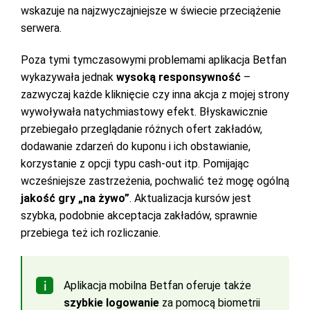
wskazuje na najzwyczajniejsze w świecie przeciążenie
serwera.
Poza tymi tymczasowymi problemami aplikacja Betfan
wykazywała jednak
wysoką responsywność
–
zazwyczaj każde kliknięcie czy inna akcja z mojej strony
wywoływała natychmiastowy efekt. Błyskawicznie
przebiegało przeglądanie różnych ofert zakładów,
dodawanie zdarzeń do kuponu i ich obstawianie,
korzystanie z opcji typu cash-out itp. Pomijając
wcześniejsze zastrzeżenia, pochwalić też mogę ogólną
jakość gry „na żywo”
. Aktualizacja kursów jest
szybka, podobnie akceptacja zakładów, sprawnie
przebiega też ich rozliczanie.
Aplikacja mobilna Betfan oferuje także
szybkie logowanie
za pomocą biometrii