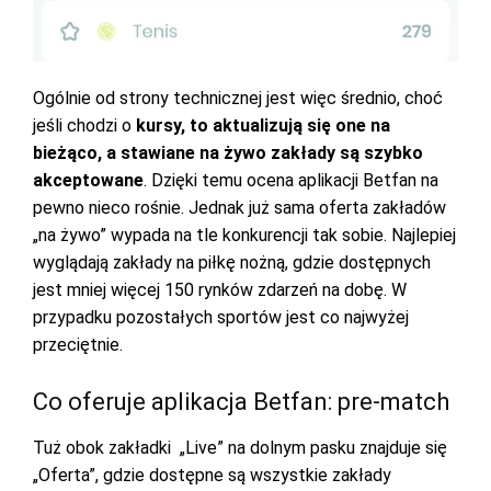
Ogólnie od strony technicznej jest więc średnio, choć
jeśli chodzi o
kursy, to aktualizują się one na
bieżąco, a stawiane na żywo zakłady są szybko
akceptowane
. Dzięki temu ocena aplikacji Betfan na
pewno nieco rośnie. Jednak już sama oferta zakładów
„na żywo” wypada na tle konkurencji tak sobie. Najlepiej
wyglądają zakłady na piłkę nożną, gdzie dostępnych
jest mniej więcej 150 rynków zdarzeń na dobę. W
przypadku pozostałych sportów jest co najwyżej
przeciętnie.
Co oferuje aplikacja Betfan: pre-match
Tuż obok zakładki „Live” na dolnym pasku znajduje się
„Oferta”, gdzie dostępne są wszystkie zakłady