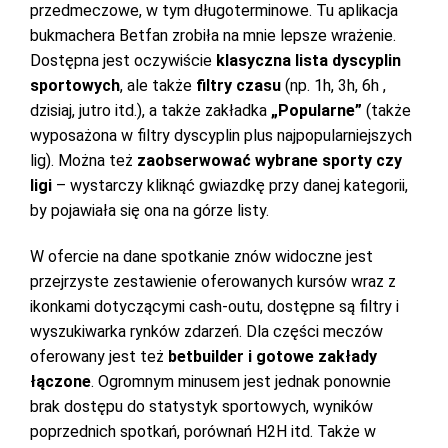
przedmeczowe, w tym długoterminowe. Tu aplikacja
bukmachera Betfan zrobiła na mnie lepsze wrażenie.
Dostępna jest oczywiście
klasyczna lista dyscyplin
sportowych
, ale także
filtry czasu
(np. 1h, 3h, 6h ,
dzisiaj, jutro itd.), a także zakładka
„Popularne”
(także
wyposażona w filtry dyscyplin plus najpopularniejszych
lig). Można też
zaobserwować wybrane sporty czy
ligi
– wystarczy kliknąć gwiazdkę przy danej kategorii,
by pojawiała się ona na górze listy.
W ofercie na dane spotkanie znów widoczne jest
przejrzyste zestawienie oferowanych kursów wraz z
ikonkami dotyczącymi cash-outu, dostępne są filtry i
wyszukiwarka rynków zdarzeń. Dla części meczów
oferowany jest też
betbuilder i gotowe zakłady
łączone
. Ogromnym minusem jest jednak ponownie
brak dostępu do statystyk sportowych, wyników
poprzednich spotkań, porównań H2H itd. Także w