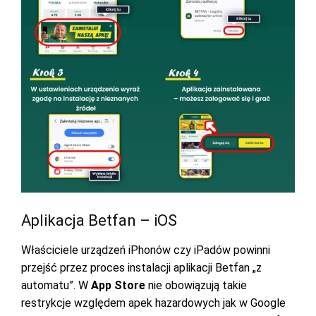
Aplikacja Betfan – iOS
Właściciele urządzeń iPhonów czy iPadów powinni
przejść przez proces instalacji aplikacji Betfan „z
automatu”. W
App Store
nie obowiązują takie
restrykcje względem apek hazardowych jak w Google