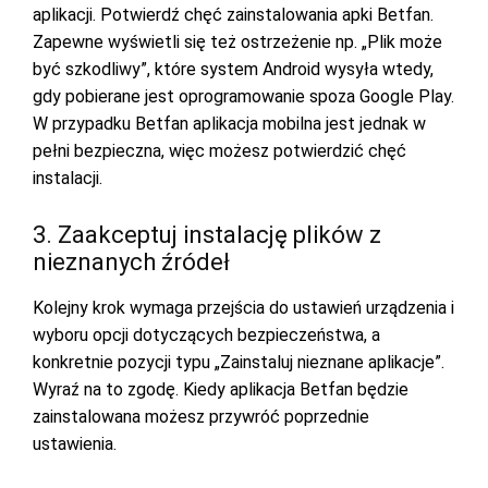
aplikacji. Potwierdź chęć zainstalowania apki Betfan.
Zapewne wyświetli się też ostrzeżenie np. „Plik może
być szkodliwy”, które system Android wysyła wtedy,
gdy pobierane jest oprogramowanie spoza Google Play.
W przypadku Betfan aplikacja mobilna jest jednak w
pełni bezpieczna, więc możesz potwierdzić chęć
instalacji.
3. Zaakceptuj instalację plików z
nieznanych źródeł
Kolejny krok wymaga przejścia do ustawień urządzenia i
wyboru opcji dotyczących bezpieczeństwa, a
konkretnie pozycji typu „Zainstaluj nieznane aplikacje”.
Wyraź na to zgodę. Kiedy aplikacja Betfan będzie
zainstalowana możesz przywróć poprzednie
ustawienia.