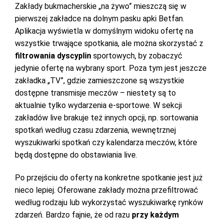
Zakłady bukmacherskie „na żywo” mieszczą się w
pierwszej zakładce na dolnym pasku apki Betfan.
Aplikacja wyświetla w domyślnym widoku ofertę na
wszystkie trwające spotkania, ale można skorzystać z
filtrowania dyscyplin
sportowych, by zobaczyć
jedynie ofertę na wybrany sport. Poza tym jest jeszcze
zakładka „TV”, gdzie zamieszczone są wszystkie
dostępne transmisje meczów – niestety są to
aktualnie tylko wydarzenia e-sportowe. W sekcji
zakładów live brakuje też innych opcji, np. sortowania
spotkań według czasu zdarzenia, wewnętrznej
wyszukiwarki spotkań czy kalendarza meczów, które
będą dostępne do obstawiania live.
Po przejściu do oferty na konkretne spotkanie jest już
nieco lepiej. Oferowane zakłady można przefiltrować
według rodzaju lub wykorzystać wyszukiwarkę rynków
zdarzeń. Bardzo fajnie, że od razu
przy każdym