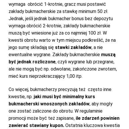
wymaga obrócić 1-krotnie, gracz musi postawić
zakłady bukmacherskie za stawkę minimum 50 zł.
Jednak, jeśli jednak bukmacher bonus bez depozytu
wymaga obrócić 2-krotnie, zakłady bukmacherskie
muszą być wniesione już za co najmniej 100 zł. W
kwestii obrotu warto w tym miejscu podkreślić, że na
jego sumę składają się
stawki zakładów
, a nie
ewentualne wygrane. Zakłady bukmacherskie
muszą
być jednak rozliczone
, czyli wygrane lub przegrane,
ale nie mogą być np. odwołane, zakończone zwrotem,
mieć kurs nieprzekraczający 1,00 itp.
Co więcej, bukmacherzy precyzują też często inne
kwestie, np.
jaki musi być minimalny kurs
bukmacherski wnoszonych zakładów
, aby mogły
one zostać zaliczone do obrotu. W regulaminie
promocji może być też zapisane,
ile zdarzeń powinien
zawierać stawiany kupon.
Ostatnia kluczowa kwestia