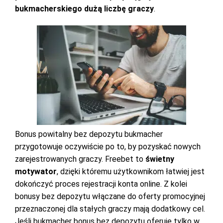
bukmacherskiego dużą liczbę graczy
.
Bonus powitalny bez depozytu bukmacher
przygotowuje oczywiście po to, by pozyskać nowych
zarejestrowanych graczy. Freebet to
świetny
motywator
, dzięki któremu użytkownikom łatwiej jest
dokończyć proces rejestracji konta online. Z kolei
bonusy bez depozytu włączane do oferty promocyjnej
przeznaczonej dla stałych graczy mają dodatkowy cel.
Jeśli bukmacher bonus bez depozytu oferuje tylko w