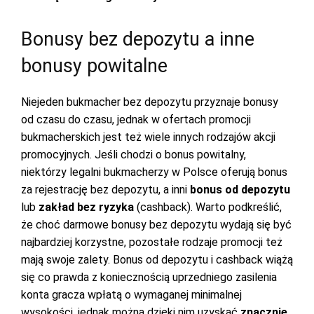
Bonusy bez depozytu a inne
bonusy powitalne
Niejeden bukmacher bez depozytu przyznaje bonusy
od czasu do czasu, jednak w ofertach promocji
bukmacherskich jest też wiele innych rodzajów akcji
promocyjnych. Jeśli chodzi o bonus powitalny,
niektórzy legalni bukmacherzy w Polsce oferują bonus
za rejestrację bez depozytu, a inni
bonus od depozytu
lub
zakład bez ryzyka
(cashback). Warto podkreślić,
że choć darmowe bonusy bez depozytu wydają się być
najbardziej korzystne, pozostałe rodzaje promocji też
mają swoje zalety. Bonus od depozytu i cashback wiążą
się co prawda z koniecznością uprzedniego zasilenia
konta gracza wpłatą o wymaganej minimalnej
wysokości, jednak można dzięki nim uzyskać
znacznie