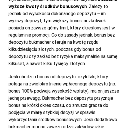
wyższe kwoty środków bonusowych
. Zależy to
jednak od wysokości dokonanego depozytu – im
wyższy depozyt, tym większy bonus, aczkolwiek
posiada on zawsze górny limit, który określony jest w
regulaminie promocji. Co do zasady jednak, bonus bez
depozytu bukmacher oferuje na kwotę rzędu
kilkudziesięciu złotych, podczas gdy bonus od
depozytu czy zakład bez ryzyka maksymalnie na sumę
kilkuset, a nawet kilku tysięcy złotych.
Jeśli chodzi o bonus od depozytu, czyli taki, który
polega na zwielokrotnieniu wpłaconego depozytu (np.
bonus 100% podwaja wysokość wpłaty), ma on jeszcze
jedną przewagę. Bukmacher bez depozytu przyznaje
bonus na krótki okres czasu, co zmusza gracza do
podjęcia w miarę szybkiej decyzji w sprawie
wykorzystania środków bonusowych. Jeśli dodatkowo
bukmacher mocno zawęzi rodzaj zakładów, jakie