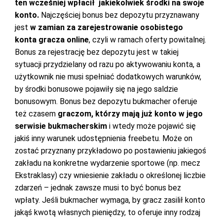
ten wcześniej wpłacił jakiekolwiek środki na swoje
konto.
Najczęściej bonus bez depozytu przyznawany
jest
w zamian za zarejestrowanie osobistego
konta gracza online
, czyli w ramach oferty powitalnej.
Bonus za rejestrację bez depozytu jest w takiej
sytuacji przydzielany od razu po aktywowaniu konta, a
użytkownik nie musi spełniać dodatkowych warunków,
by środki bonusowe pojawiły się na jego saldzie
bonusowym. Bonus bez depozytu bukmacher oferuje
też czasem
graczom, którzy mają już konto w jego
serwisie bukmacherskim
i wtedy może pojawić się
jakiś inny warunek udostępnienia freebetu. Może on
zostać przyznany przykładowo po postawieniu jakiegoś
zakładu na konkretne wydarzenie sportowe (np. mecz
Ekstraklasy) czy wniesienie zakładu o określonej liczbie
zdarzeń – jednak zawsze musi to być bonus bez
wpłaty. Jeśli bukmacher wymaga, by gracz zasilił konto
jakąś kwotą własnych pieniędzy, to oferuje inny rodzaj