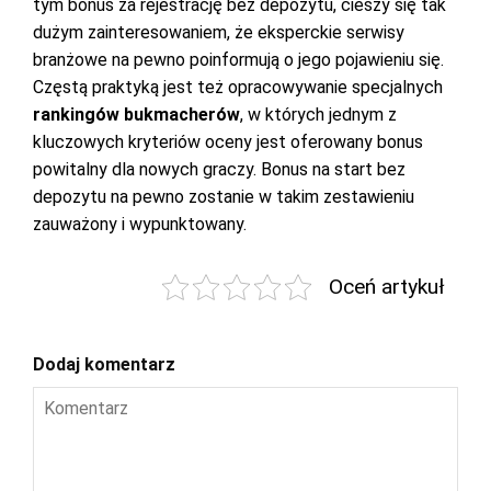
tym bonus za rejestrację bez depozytu, cieszy się tak
dużym zainteresowaniem, że eksperckie serwisy
branżowe na pewno poinformują o jego pojawieniu się.
Częstą praktyką jest też opracowywanie specjalnych
rankingów bukmacherów
, w których jednym z
kluczowych kryteriów oceny jest oferowany bonus
powitalny dla nowych graczy. Bonus na start bez
depozytu na pewno zostanie w takim zestawieniu
zauważony i wypunktowany.
Oceń artykuł
Dodaj komentarz