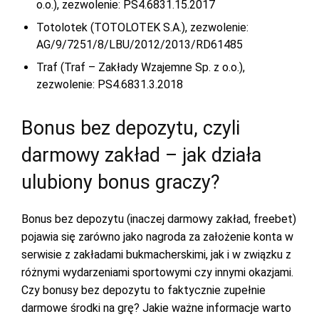
o.o.), zezwolenie: PS4.6831.15.2017
Totolotek (TOTOLOTEK S.A.), zezwolenie:
AG/9/7251/8/LBU/2012/2013/RD61485
Traf (Traf – Zakłady Wzajemne Sp. z o.o.),
zezwolenie: PS4.6831.3.2018
Bonus bez depozytu, czyli
darmowy zakład – jak działa
ulubiony bonus graczy?
Bonus bez depozytu (inaczej darmowy zakład, freebet)
pojawia się zarówno jako nagroda za założenie konta w
serwisie z zakładami bukmacherskimi, jak i w związku z
różnymi wydarzeniami sportowymi czy innymi okazjami.
Czy bonusy bez depozytu to faktycznie zupełnie
darmowe środki na grę? Jakie ważne informacje warto