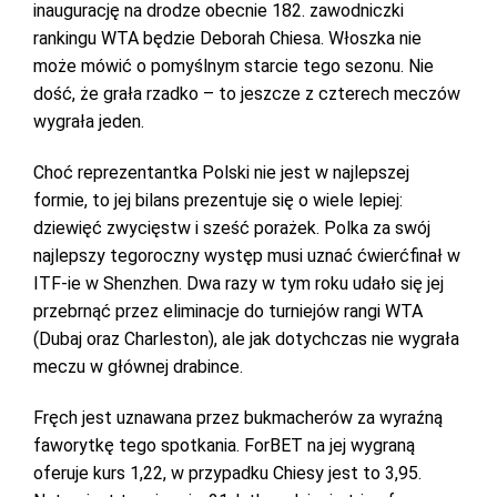
inaugurację na drodze obecnie 182. zawodniczki
rankingu WTA będzie Deborah Chiesa. Włoszka nie
może mówić o pomyślnym starcie tego sezonu. Nie
dość, że grała rzadko – to jeszcze z czterech meczów
wygrała jeden.
Choć reprezentantka Polski nie jest w najlepszej
formie, to jej bilans prezentuje się o wiele lepiej:
dziewięć zwycięstw i sześć porażek. Polka za swój
najlepszy tegoroczny występ musi uznać ćwierćfinał w
ITF-ie w Shenzhen. Dwa razy w tym roku udało się jej
przebrnąć przez eliminacje do turniejów rangi WTA
(Dubaj oraz Charleston), ale jak dotychczas nie wygrała
meczu w głównej drabince.
Fręch jest uznawana przez bukmacherów za wyraźną
faworytkę tego spotkania. ForBET na jej wygraną
oferuje kurs 1,22, w przypadku Chiesy jest to 3,95.