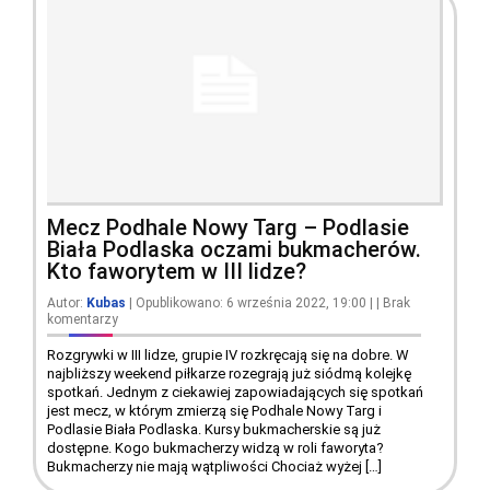
Mecz Podhale Nowy Targ – Podlasie
Biała Podlaska oczami bukmacherów.
Kto faworytem w III lidze?
Autor:
Kubas
| Opublikowano: 6 września 2022, 19:00
|
|
Brak
komentarzy
Rozgrywki w III lidze, grupie IV rozkręcają się na dobre. W
najbliższy weekend piłkarze rozegrają już siódmą kolejkę
spotkań. Jednym z ciekawiej zapowiadających się spotkań
jest mecz, w którym zmierzą się Podhale Nowy Targ i
Podlasie Biała Podlaska. Kursy bukmacherskie są już
dostępne. Kogo bukmacherzy widzą w roli faworyta?
Bukmacherzy nie mają wątpliwości Chociaż wyżej […]