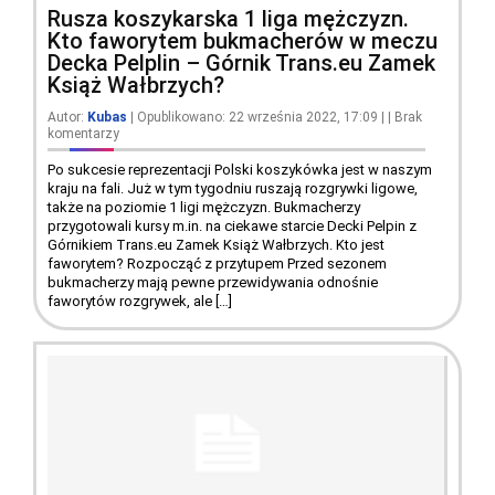
Rusza koszykarska 1 liga mężczyzn.
Kto faworytem bukmacherów w meczu
Decka Pelplin – Górnik Trans.eu Zamek
Książ Wałbrzych?
Autor:
Kubas
| Opublikowano: 22 września 2022, 17:09
|
|
Brak
komentarzy
Po sukcesie reprezentacji Polski koszykówka jest w naszym
kraju na fali. Już w tym tygodniu ruszają rozgrywki ligowe,
także na poziomie 1 ligi mężczyzn. Bukmacherzy
przygotowali kursy m.in. na ciekawe starcie Decki Pelpin z
Górnikiem Trans.eu Zamek Książ Wałbrzych. Kto jest
faworytem? Rozpocząć z przytupem Przed sezonem
bukmacherzy mają pewne przewidywania odnośnie
faworytów rozgrywek, ale […]