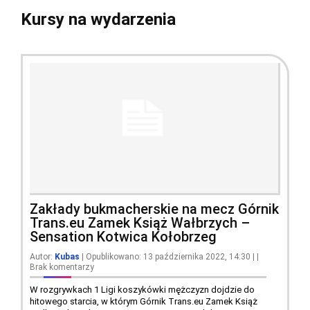
Kursy na wydarzenia
Zakłady bukmacherskie na mecz Górnik
Trans.eu Zamek Książ Wałbrzych –
Sensation Kotwica Kołobrzeg
Autor:
Kubas
| Opublikowano: 13 października 2022, 14:30
|
|
Brak komentarzy
W rozgrywkach 1 Ligi koszykówki mężczyzn dojdzie do
hitowego starcia, w którym Górnik Trans.eu Zamek Książ