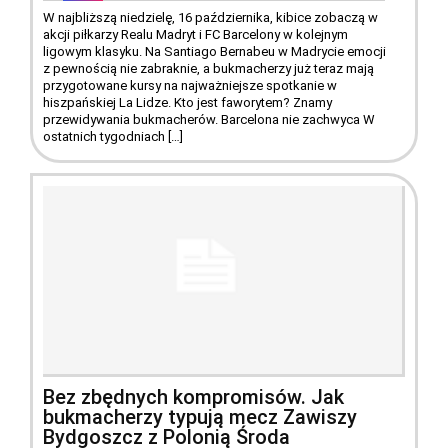
W najbliższą niedzielę, 16 października, kibice zobaczą w
akcji piłkarzy Realu Madryt i FC Barcelony w kolejnym
ligowym klasyku. Na Santiago Bernabeu w Madrycie emocji
z pewnością nie zabraknie, a bukmacherzy już teraz mają
przygotowane kursy na najważniejsze spotkanie w
hiszpańskiej La Lidze. Kto jest faworytem? Znamy
przewidywania bukmacherów. Barcelona nie zachwyca W
ostatnich tygodniach […]
Bez zbędnych kompromisów. Jak
bukmacherzy typują mecz Zawiszy
Bydgoszcz z Polonią Środa