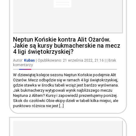
Neptun Końskie kontra Alit Ożarów.
Jakie są kursy bukmacherskie na mecz
4 ligi świętokrzyskiej?
Autor:
Kubas
| Opublikowano: 21 września 2022, 21:16
|
|
Brak
komentarzy
W dziewiątej kolejce sezonu Neptun Końskie podejmie Alit
Ożarów. Mecz odbędzie się w ramach 4 ligi świętokrzyskiej,
gdzie stawka w środku tabeli wciąż jest bardzo wyrównana.
Jak bukmacherzy wytypowali wynik najbliższego meczu
Neptuna z Alitem? Kursy i zapowiedź prezentujemy poniżej.
Skok do czołówki Obie ekipy dzieli w tabeli kilka miejsc, ale
punktowo różnica nie jest […]