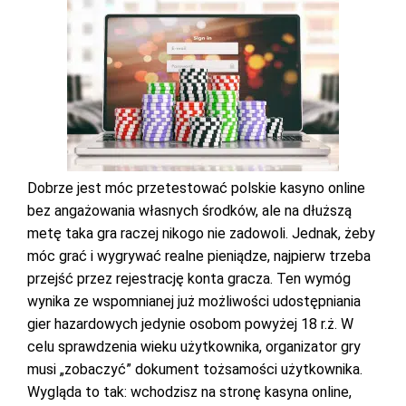
Dobrze jest móc przetestować polskie kasyno online
bez angażowania własnych środków, ale na dłuższą
metę taka gra raczej nikogo nie zadowoli. Jednak, żeby
móc grać i wygrywać realne pieniądze, najpierw trzeba
przejść przez rejestrację konta gracza. Ten wymóg
wynika ze wspomnianej już możliwości udostępniania
gier hazardowych jedynie osobom powyżej 18 r.ż. W
celu sprawdzenia wieku użytkownika, organizator gry
musi „zobaczyć” dokument tożsamości użytkownika.
Wygląda to tak: wchodzisz na stronę kasyna online,