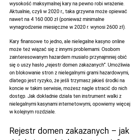
wysokość maksymalnej kary na pewno robi wrażenie.
Aktualnie, czyli w 2020 r., taka grzywna może opiewać
nawet na 4 160 000 zł (ponieważ minimalne
wynagrodzenie miesięczne w 2020 r. wynosi 2600 zł).
Kary finansowe to jedno, ale nielegalne kasyno online
może też wiązać się z innymi problemami. Osobom
zainteresowanym hazardem musiało przynajmniej obić
się o uszy hasło „rejestr domen zakazanych”. Umożliwia
on blokowanie stron z nielegalnymi grami hazardowymi,
dlatego jest ryzyko, że jeśli trzymasz jakieś środki na
koncie w takim serwisie, możesz nagle stracić do nich
dostęp. Jak dokładnie działa ten instrument walki z
nielegalnymi kasynami internetowymi, opowiemy więcej
w kolejnym rozdziale.
Rejestr domen zakazanych – jak