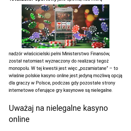
nadzór właścicielski pełni Ministerstwo Finansów,
został natomiast wyznaczony do realizacji tegoż
monopolu. W tej kwestii jest więc „pozamiatane” – to
właśnie polskie kasyno online jest jedyną możliwą opcją
dla graczy w Polsce, podczas gdy pozostałe strony
internetowe oferujące gry kasynowe są nielegalne.
Uważaj na nielegalne kasyno
online