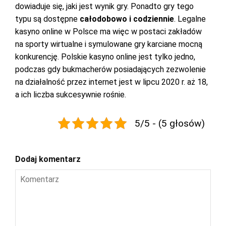
dowiaduje się, jaki jest wynik gry. Ponadto gry tego
typu są dostępne
całodobowo i codziennie
. Legalne
kasyno online w Polsce ma więc w postaci zakładów
na sporty wirtualne i symulowane gry karciane mocną
konkurencję. Polskie kasyno online jest tylko jedno,
podczas gdy bukmacherów posiadających zezwolenie
na działalność przez internet jest w lipcu 2020 r. aż 18,
a ich liczba sukcesywnie rośnie.
5/5 - (5 głosów)
Dodaj komentarz