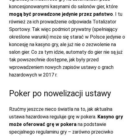
koncesjonowanymi kasynami do salonów gier, które
mogą być prowadzone jedynie przez państwo
. I tu
również za ich prowadzenie odpowiada Totalizator
Sportowy. Tak więc podmiot prywatny (spełniający
określone warunki) może się starać w Polsce jedynie o
koncesję na kasyno gry, ale już nie o zezwolenie na
salon gier. Co za tym idzie, automaty do gier nie są już
tak powszechnie dostępne, jak były przed
wprowadzeniem nowych zapisów ustawy o grach
hazardowych w 2017 r.
Poker po nowelizacji ustawy
Rzućmy jeszcze nieco światła na to, jak aktualna
ustawa hazardowa reguluje grę w pokera.
Kasyno gry
może oferować grę w pokera
na podstawie
specjalnego regulaminu gry – zarówno przeciwko