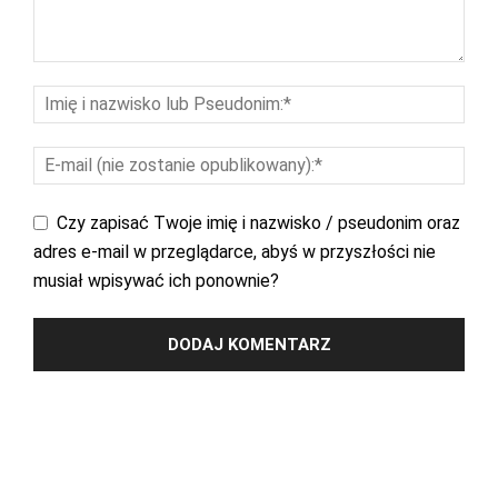
Czy zapisać Twoje imię i nazwisko / pseudonim oraz
adres e-mail w przeglądarce, abyś w przyszłości nie
musiał wpisywać ich ponownie?