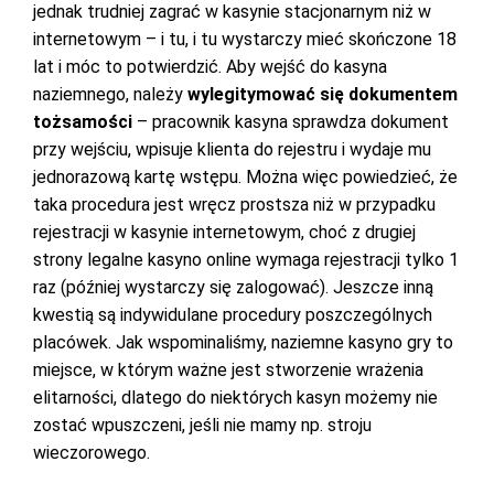
jednak trudniej zagrać w kasynie stacjonarnym niż w
internetowym – i tu, i tu wystarczy mieć skończone 18
lat i móc to potwierdzić. Aby wejść do kasyna
naziemnego, należy
wylegitymować się dokumentem
tożsamości
– pracownik kasyna sprawdza dokument
przy wejściu, wpisuje klienta do rejestru i wydaje mu
jednorazową kartę wstępu. Można więc powiedzieć, że
taka procedura jest wręcz prostsza niż w przypadku
rejestracji w kasynie internetowym, choć z drugiej
strony legalne kasyno online wymaga rejestracji tylko 1
raz (później wystarczy się zalogować). Jeszcze inną
kwestią są indywidulane procedury poszczególnych
placówek. Jak wspominaliśmy, naziemne kasyno gry to
miejsce, w którym ważne jest stworzenie wrażenia
elitarności, dlatego do niektórych kasyn możemy nie
zostać wpuszczeni, jeśli nie mamy np. stroju
wieczorowego.