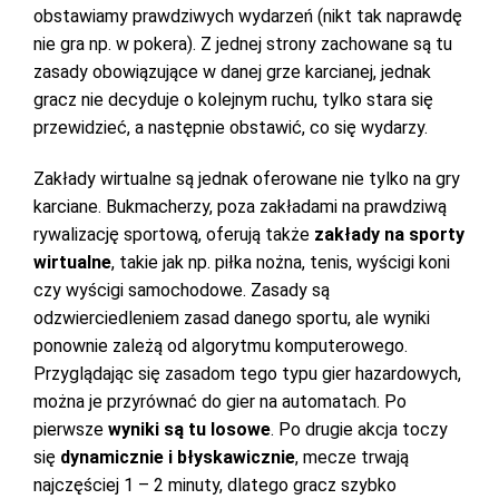
obstawiamy prawdziwych wydarzeń (nikt tak naprawdę
nie gra np. w pokera). Z jednej strony zachowane są tu
zasady obowiązujące w danej grze karcianej, jednak
gracz nie decyduje o kolejnym ruchu, tylko stara się
przewidzieć, a następnie obstawić, co się wydarzy.
Zakłady wirtualne są jednak oferowane nie tylko na gry
karciane. Bukmacherzy, poza zakładami na prawdziwą
rywalizację sportową, oferują także
zakłady na sporty
wirtualne
, takie jak np. piłka nożna, tenis, wyścigi koni
czy wyścigi samochodowe. Zasady są
odzwierciedleniem zasad danego sportu, ale wyniki
ponownie zależą od algorytmu komputerowego.
Przyglądając się zasadom tego typu gier hazardowych,
można je przyrównać do gier na automatach. Po
pierwsze
wyniki są tu losowe
. Po drugie akcja toczy
się
dynamicznie i błyskawicznie
, mecze trwają
najczęściej 1 – 2 minuty, dlatego gracz szybko