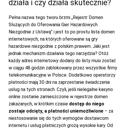
działa i czy działa skutecznie?
Pełna nazwa tego tworu brzmi „Rejestr Domen
Służących do Oferowania Gier Hazardowych
Niezgodnie z Ustawą” i jest to po prostu lista domen
internetowych, na których oferowane są gry
hazardowe niezgodnie z polskim prawem. Jaki jest
jednak mechanizm działania tego narzędzia? Otóż
każdy adres internetowy dodany do listy musi zostać
w ciągu 48 godzin zablokowany przez wszystkie firmy
telekomunikacyjne w Polsce. Dodatkowo operatorzy
płatności mają 30 dni na zaprzestanie świadczenia
usług na tych stronach. Czyli, jeśli nielegalne kasyno
online zostanie zamieszczone w rejestrze domen
zakazanych, w krótkim czasie
dostęp do niego
zostaje odcięty, a płatności uniemożliwione
– za
niestosowanie się do tych wymogów dostawcom
internetu i usług płatniczych grożą wysokie kary. Od