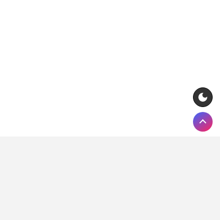
Pełna lista legalnych bukmacherów w Polsce (kolejność
alfabetyczna):
AdmiralBet, Betclic, Betcris, Betfan, Betters,
ComeOn, ETOTO, forBET, Fortuna, Fuksiarz, Lebull, LV BET,