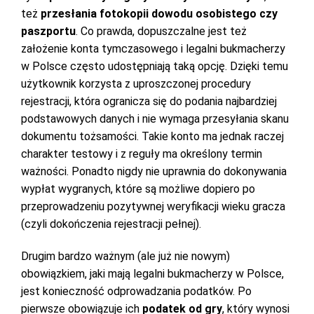
też
przesłania fotokopii dowodu osobistego czy
paszportu
. Co prawda, dopuszczalne jest też
założenie konta tymczasowego i legalni bukmacherzy
w Polsce często udostępniają taką opcję. Dzięki temu
użytkownik korzysta z uproszczonej procedury
rejestracji, która ogranicza się do podania najbardziej
podstawowych danych i nie wymaga przesyłania skanu
dokumentu tożsamości. Takie konto ma jednak raczej
charakter testowy i z reguły ma określony termin
ważności. Ponadto nigdy nie uprawnia do dokonywania
wypłat wygranych, które są możliwe dopiero po
przeprowadzeniu pozytywnej weryfikacji wieku gracza
(czyli dokończenia rejestracji pełnej).
Drugim bardzo ważnym (ale już nie nowym)
obowiązkiem, jaki mają legalni bukmacherzy w Polsce,
jest konieczność odprowadzania podatków. Po
pierwsze obowiązuje ich
podatek od gry
, który wynosi