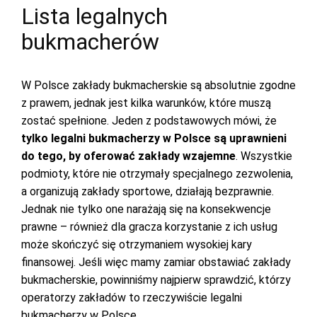
Lista legalnych
bukmacherów
W Polsce zakłady bukmacherskie są absolutnie zgodne
z prawem, jednak jest kilka warunków, które muszą
zostać spełnione. Jeden z podstawowych mówi, że
tylko legalni bukmacherzy w Polsce są uprawnieni
do tego, by oferować zakłady wzajemne
. Wszystkie
podmioty, które nie otrzymały specjalnego zezwolenia,
a organizują zakłady sportowe, działają bezprawnie.
Jednak nie tylko one narażają się na konsekwencje
prawne – również dla gracza korzystanie z ich usług
może skończyć się otrzymaniem wysokiej kary
finansowej. Jeśli więc mamy zamiar obstawiać zakłady
bukmacherskie, powinniśmy najpierw sprawdzić, którzy
operatorzy zakładów to rzeczywiście legalni
bukmacherzy w Polsce.