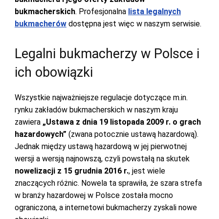
bukmacherskich
. Profesjonalna
lista legalnych
bukmacherów
dostępna jest więc w naszym serwisie.
Legalni bukmacherzy w Polsce i
ich obowiązki
Wszystkie najważniejsze regulacje dotyczące m.in.
rynku zakładów bukmacherskich w naszym kraju
zawiera
„Ustawa z dnia 19 listopada 2009 r. o grach
hazardowych”
(zwana potocznie ustawą hazardową).
Jednak między ustawą hazardową w jej pierwotnej
wersji a wersją najnowszą, czyli powstałą na skutek
nowelizacji z 15 grudnia 2016 r.
, jest wiele
znaczących różnic. Nowela ta sprawiła, że szara strefa
w branży hazardowej w Polsce została mocno
ograniczona, a internetowi bukmacherzy zyskali nowe