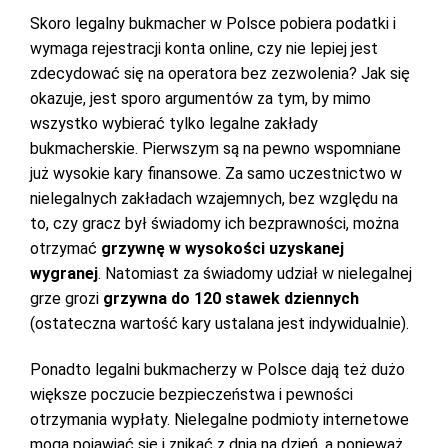
Skoro legalny bukmacher w Polsce pobiera podatki i
wymaga rejestracji konta online, czy nie lepiej jest
zdecydować się na operatora bez zezwolenia? Jak się
okazuje, jest sporo argumentów za tym, by mimo
wszystko wybierać tylko legalne zakłady
bukmacherskie. Pierwszym są na pewno wspomniane
już wysokie kary finansowe. Za samo uczestnictwo w
nielegalnych zakładach wzajemnych, bez względu na
to, czy gracz był świadomy ich bezprawności, można
otrzymać
grzywnę w wysokości uzyskanej
wygranej
. Natomiast za świadomy udział w nielegalnej
grze grozi
grzywna do 120 stawek dziennych
(ostateczna wartość kary ustalana jest indywidualnie).
Ponadto legalni bukmacherzy w Polsce dają też dużo
większe poczucie bezpieczeństwa i pewności
otrzymania wypłaty. Nielegalne podmioty internetowe
mogą pojawiać się i znikać z dnia na dzień, a ponieważ