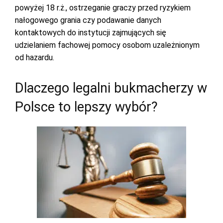
powyżej 18 r.ż., ostrzeganie graczy przed ryzykiem
nałogowego grania czy podawanie danych
kontaktowych do instytucji zajmujących się
udzielaniem fachowej pomocy osobom uzależnionym
od hazardu.
Dlaczego legalni bukmacherzy w
Polsce to lepszy wybór?