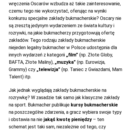
wręczenia Oscarów wzbudza aż takie zainteresowanie,
czemu tego nie wykorzystać, oferując na wyniki
konkursu specjalne zakłady bukmacherskie? Oscary nie
są zresztą jedynym wydarzeniem ze świata kultury i
rozrywki, na jakie bukmacherzy przygotowują ofertę
zakładów. Tego rodzaju zakłady bukmacherskie
niejeden legalny bukmacher w Polsce udostępnia dla
innych wydarzeń z kategorii
„film”
(np. Złote Globy,
BAFTA, Złote Maliny),
„muzyka”
(np. Eurowizja,
Grammy) czy
„telewizja”
(np. Taniec z Gwiazdami, Mam
Talent) itp.
Jak jednak wyglądają zakłady bukmacherskie na
rozrywkę? W zasadzie tak samo jak klasyczne zakłady
na sport. Bukmacher publikuje
kursy bukmacherskie
na poszczególne zdarzenia, a gracz wybiera swoje typy
i obstawia na nie
jakąś kwotę pieniędzy
– ten
schemat jest taki sam, niezależnie od tego, czy