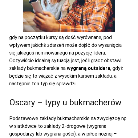
gdy na początku kursy są dość wyrównane, pod
wpływem jakichś zdarzeń może dojść do wysunięcia
się jakiegoś nominowanego na pozycję lidera.
Oczywiście idealną sytuacją jest, jeśli gracz obstawi
zakłady bukmacherskie na
wygraną outsidera
, gdyż
będzie się to wiązać z wysokim kursem zakładu, a
następnie ten typ się sprawdzi.
Oscary – typy u bukmacherów
Podstawowe zakłady bukmacherskie na zwycięzcę np.
w siatkówce to zakłady 2-drogowe (wygrana
gospodarzy lub wygrana gości), a w piłce nożnej –