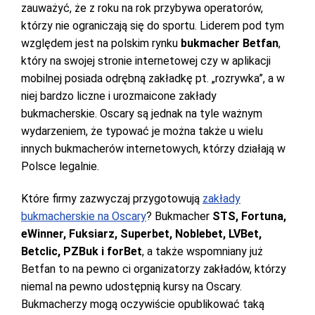
zauważyć, że z roku na rok przybywa operatorów,
którzy nie ograniczają się do sportu. Liderem pod tym
względem jest na polskim rynku
bukmacher Betfan
,
który na swojej stronie internetowej czy w aplikacji
mobilnej posiada odrębną zakładkę pt. „rozrywka”, a w
niej bardzo liczne i urozmaicone zakłady
bukmacherskie. Oscary są jednak na tyle ważnym
wydarzeniem, że typować je można także u wielu
innych bukmacherów internetowych, którzy działają w
Polsce legalnie.
Które firmy zazwyczaj przygotowują
zakłady
bukmacherskie na Oscary
? Bukmacher
STS, Fortuna,
eWinner, Fuksiarz, Superbet, Noblebet, LVBet,
Betclic, PZBuk i forBet
, a także wspomniany już
Betfan to na pewno ci organizatorzy zakładów, którzy
niemal na pewno udostępnią kursy na Oscary.
Bukmacherzy mogą oczywiście opublikować taką