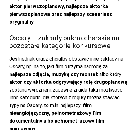
aktor pierwszoplanowy, najlepsza aktorka
pierwszoplanowa oraz najlepszy scenariusz
oryginalny
.
Oscary – zakłady bukmacherskie na
pozostałe kategorie konkursowe
Jeśli jednak gracz chciałby obstawić inne zakłady na
Oscary, np. na to, jaki film otrzyma nagrodę za
najlepsze zdjęcia, muzykę czy montaż
albo który
aktor czy aktorka odgrywający rolę drugoplanową
zostaną wyróżnieni, zapewne znajdą taką możliwość.
Inne kategorie, dla których z reguły można stawiać
typy na Oscary, to m.in. najlepszy:
film
nieanglojęzyczny, pełnometrażowy film
dokumentalny albo pełnometrażowy film
animowany
.