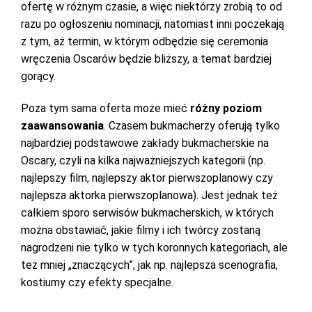
ofertę w różnym czasie, a więc niektórzy zrobią to od
razu po ogłoszeniu nominacji, natomiast inni poczekają
z tym, aż termin, w którym odbędzie się ceremonia
wręczenia Oscarów będzie bliższy, a temat bardziej
gorący.
Poza tym sama oferta może mieć
różny poziom
zaawansowania
. Czasem bukmacherzy oferują tylko
najbardziej podstawowe zakłady bukmacherskie na
Oscary, czyli na kilka najważniejszych kategorii (np.
najlepszy film, najlepszy aktor pierwszoplanowy czy
najlepsza aktorka pierwszoplanowa). Jest jednak też
całkiem sporo serwisów bukmacherskich, w których
można obstawiać, jakie filmy i ich twórcy zostaną
nagrodzeni nie tylko w tych koronnych kategoriach, ale
też mniej „znaczących”, jak np. najlepsza scenografia,
kostiumy czy efekty specjalne.