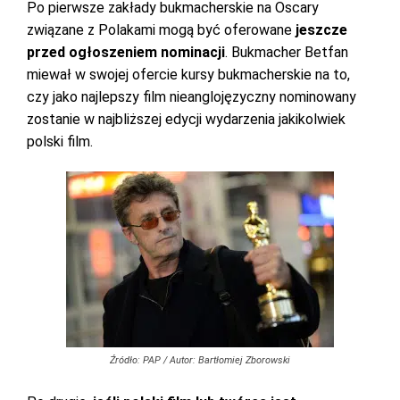
Po pierwsze zakłady bukmacherskie na Oscary
związane z Polakami mogą być oferowane
jeszcze
przed ogłoszeniem nominacji
. Bukmacher Betfan
miewał w swojej ofercie kursy bukmacherskie na to,
czy jako najlepszy film nieanglojęzyczny nominowany
zostanie w najbliższej edycji wydarzenia jakikolwiek
polski film.
Źródło: PAP / Autor: Bartłomiej Zborowski