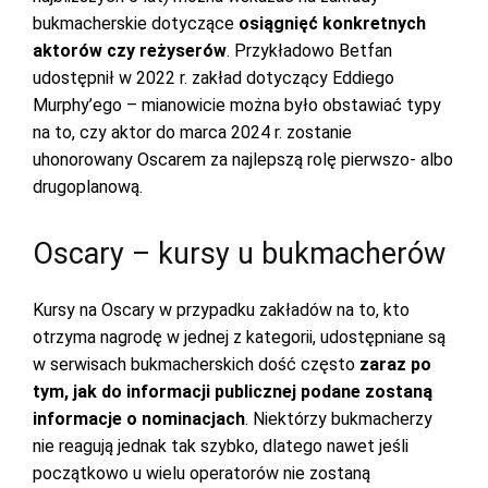
bukmacherskie dotyczące
osiągnięć konkretnych
aktorów czy reżyserów
. Przykładowo Betfan
udostępnił w 2022 r. zakład dotyczący Eddiego
Murphy’ego – mianowicie można było obstawiać typy
na to, czy aktor do marca 2024 r. zostanie
uhonorowany Oscarem za najlepszą rolę pierwszo- albo
drugoplanową.
Oscary – kursy u bukmacherów
Kursy na Oscary w przypadku zakładów na to, kto
otrzyma nagrodę w jednej z kategorii, udostępniane są
w serwisach bukmacherskich dość często
zaraz po
tym, jak do informacji publicznej podane zostaną
informacje o nominacjach
. Niektórzy bukmacherzy
nie reagują jednak tak szybko, dlatego nawet jeśli
początkowo u wielu operatorów nie zostaną