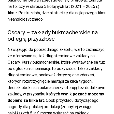
bukmacher Betfan zdecydował się oferować zakłady
na to, czy w okresie 5 kolejnych lat (2021 – 2025 r.)
film z Polski zdobędzie statuetkę dla najlepszego filmu
nieanglojęzycznego.
Oscary – zakłady bukmacherskie na
odległą przyszłość
Nawiązując do poprzedniego akapitu, warto zaznaczyć,
że oferowane są też długoterminowe zakłady na
Oscary. Kursy bukmacherskie, które wystawiane są tuż
po ogłoszeniu nominacji, to oczywiście także zakłady
długoterminowe, ponieważ dotyczą one zdarzeń,
których rozstrzygnięcie nastąpi za kilka tygodni.
Jednak obok nich bukmacherzy oferują też dodatkowe
zakłady, w przypadku których
wynik poznać możemy
dopiero za kilka lat
. Obok przykładu dotyczącego
nagrody dla polskiej produkcji (zdobytej w ciągu
najbliższych 5 lat) można wskazać na zakłady