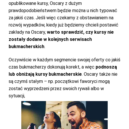
opublikowane kursy, Oscary z dużym
prawdopodobieństwem będzie można u nich typować
za jakiś czas. Jeśli więc czekamy z obstawianiem na
rozwój wypadków, kiedy już będziemy chcieli postawić
zakłady na Oscary,
warto sprawdzić, czy kursy nie
zostały dodane w kolejnych serwisach
bukmacherskich
.
Oczywiście w każdym segmencie swojej oferty co jakiś
czas bukmacherzy dokonują korekt, a więc
podnoszą
lub obniżają kursy bukmacherskie
. Oscary także nie
są czymś stałym – np. początkowi faworyci mogą
zostać wyprzedzeni przez swoich rywali albo w
sytuacji,