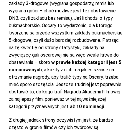
zakłady 3-drogowe (wygrana gospodarzy, remis lub
wygrana gości – choć możliwe jest też obstawienie
DNB, czyli zakładu bez remisu). Jeśli chodzi o typy
bukmacherskie, Oscary to wydarzenie, dla którego
tworzone są przede wszystkim zakłady bukmacherskie
5-drogowe, czyli dużo bardziej rozbudowane. Patrząc
na tę kwestię od strony statystyki, zakłady na
zwycięzcę gali oscarowej nie są więc wcale łatwe do
obstawiania – skoro
w prawie każdej kategorii jest 5
nominowanych
, a każdy z nich ma jakieś szanse na
otrzymanie nagrody, aby trafić typy na Oscary, trzeba
mieć sporo szczęścia. Jeszcze trudniej jest poprawnie
obstawić to, do kogo trafi Nagroda Akademii Filmowej
za najlepszy film, ponieważ w tej najważniejszej
kategorii przyznawanych jest
aż 10 nominacji
.
Z drugiej jednak strony oczywistym jest, że bardzo
często w gronie filmów czy ich twórców są