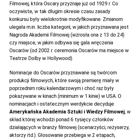
Filmowej, która Oscary przyznaje już od 1929 r. Co
oczywiste, w tak długim okresie czasu zasady
konkursu były wielokrotnie modyfikowane. Zmianom
ulegała m.in. liczba kategorii, w jakich przyznawana jest
Nagroda Akademii Filmowej (wzrosła ona z 13 do 24)
czy miejsce, w jakim odbywa się gala wręczenia
Oscarów (od 2002 r. ceremonia Oscarów ma miejsce w
Teatrze Dolby w Hollywood).
Nominacje do Oscarów przyznawane są twórcom
produkcji filmowych, które swoją premierę miały w
poprzednim roku kalendarzowym i choć raz były
pokazywane w kinach (minimum w 1 kinie) w USA. O
nominacjach i ostatecznym werdykcie decyduje
Amerykańska Akademia Sztuki i Wiedzy Filmowej
, w
skład której wchodzi ponad 6 tysięcy członków
działających w branży filmowej (scenarzyści, reżyserzy,
aktorzy itd.). Głosowanie przebiega w 2 etapach,