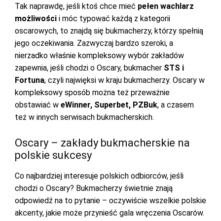
Tak naprawdę, jeśli ktoś chce mieć
pełen wachlarz
możliwości
i móc typować każdą z kategorii
oscarowych, to znajdą się bukmacherzy, którzy spełnią
jego oczekiwania. Zazwyczaj bardzo szeroki, a
nierzadko właśnie kompleksowy wybór zakładów
zapewnia, jeśli chodzi o Oscary, bukmacher
STS i
Fortuna
, czyli najwięksi w kraju bukmacherzy. Oscary w
kompleksowy sposób można też przeważnie
obstawiać w
eWinner, Superbet, PZBuk
, a czasem
też w innych serwisach bukmacherskich.
Oscary – zakłady bukmacherskie na
polskie sukcesy
Co najbardziej interesuje polskich odbiorców, jeśli
chodzi o Oscary? Bukmacherzy świetnie znają
odpowiedź na to pytanie – oczywiście wszelkie polskie
akcenty, jakie może przynieść gala wręczenia Oscarów.