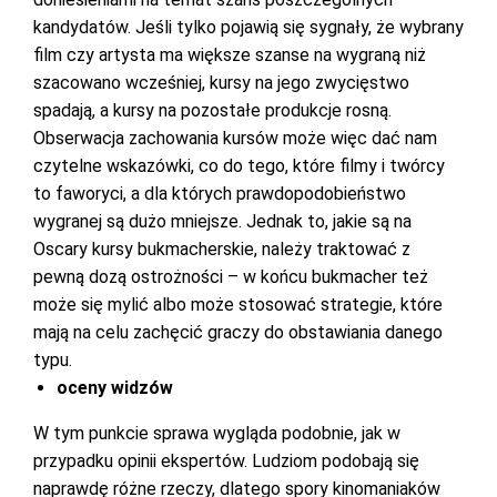
kandydatów. Jeśli tylko pojawią się sygnały, że wybrany
film czy artysta ma większe szanse na wygraną niż
szacowano wcześniej, kursy na jego zwycięstwo
spadają, a kursy na pozostałe produkcje rosną.
Obserwacja zachowania kursów może więc dać nam
czytelne wskazówki, co do tego, które filmy i twórcy
to faworyci, a dla których prawdopodobieństwo
wygranej są dużo mniejsze. Jednak to, jakie są na
Oscary kursy bukmacherskie, należy traktować z
pewną dozą ostrożności – w końcu bukmacher też
może się mylić albo może stosować strategie, które
mają na celu zachęcić graczy do obstawiania danego
typu.
oceny widzów
W tym punkcie sprawa wygląda podobnie, jak w
przypadku opinii ekspertów. Ludziom podobają się
naprawdę różne rzeczy, dlatego spory kinomaniaków