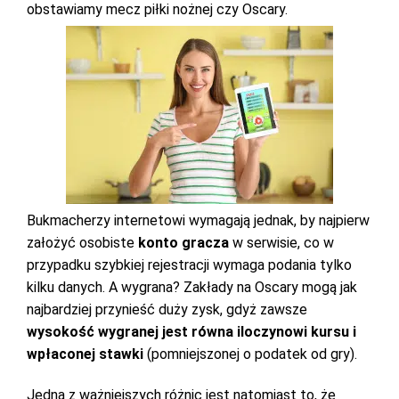
obstawiamy mecz piłki nożnej czy Oscary.
Bukmacherzy internetowi wymagają jednak, by najpierw
założyć osobiste
konto gracza
w serwisie, co w
przypadku szybkiej rejestracji wymaga podania tylko
kilku danych. A wygrana? Zakłady na Oscary mogą jak
najbardziej przynieść duży zysk, gdyż zawsze
wysokość wygranej jest równa iloczynowi kursu i
wpłaconej stawki
(pomniejszonej o podatek od gry).
Jedną z ważniejszych różnic jest natomiast to, że