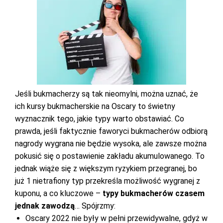
Jeśli bukmacherzy są tak nieomylni, można uznać, że
ich kursy bukmacherskie na Oscary to świetny
wyznacznik tego, jakie typy warto obstawiać. Co
prawda, jeśli faktycznie faworyci bukmacherów odbiorą
nagrody wygrana nie będzie wysoka, ale zawsze można
pokusić się o postawienie zakładu akumulowanego. To
jednak wiąże się z większym ryzykiem przegranej, bo
już 1 nietrafiony typ przekreśla możliwość wygranej z
kuponu, a co kluczowe –
typy bukmacherów czasem
jednak zawodzą
… Spójrzmy:
Oscary 2022 nie były w pełni przewidywalne, gdyż w