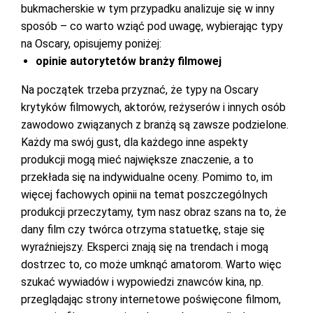
bukmacherskie w tym przypadku analizuje się w inny
sposób – co warto wziąć pod uwagę, wybierając typy
na Oscary, opisujemy poniżej:
opinie autorytetów branży filmowej
Na początek trzeba przyznać, że typy na Oscary
krytyków filmowych, aktorów, reżyserów i innych osób
zawodowo związanych z branżą są zawsze podzielone.
Każdy ma swój gust, dla każdego inne aspekty
produkcji mogą mieć największe znaczenie, a to
przekłada się na indywidualne oceny. Pomimo to, im
więcej fachowych opinii na temat poszczególnych
produkcji przeczytamy, tym nasz obraz szans na to, że
dany film czy twórca otrzyma statuetkę, staje się
wyraźniejszy. Eksperci znają się na trendach i mogą
dostrzec to, co może umknąć amatorom. Warto więc
szukać wywiadów i wypowiedzi znawców kina, np.
przeglądając strony internetowe poświęcone filmom,