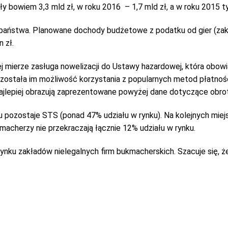
y bowiem 3,3 mld zł, w roku 2016 – 1,7 mld zł, a w roku 2015 tyl
państwa. Planowane dochody budżetowe z podatku od gier (zakł
 zł.
mierze zasługa nowelizacji do Ustawy hazardowej, która obowiąz
na została im możliwość korzystania z popularnych metod płatn
jlepiej obrazują zaprezentowane powyżej dane dotyczące obrot
ozostaje STS (ponad 47% udziału w rynku). Na kolejnych miejscac
macherzy nie przekraczają łącznie 12% udziału w rynku.
nku zakładów nielegalnych firm bukmacherskich. Szacuje się, 