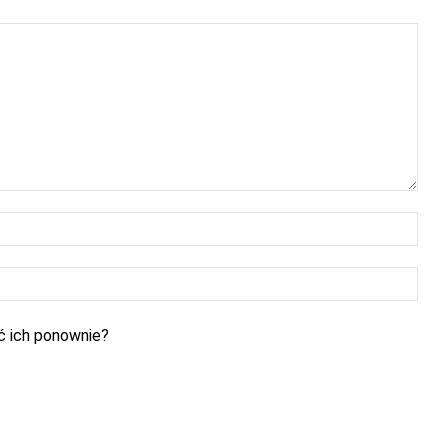
ać ich ponownie?