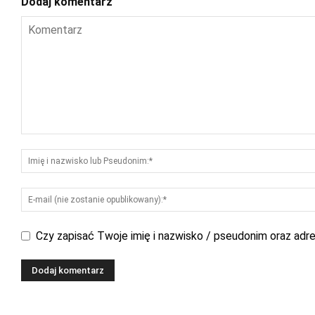
Dodaj komentarz
Czy zapisać Twoje imię i nazwisko / pseudonim oraz adr