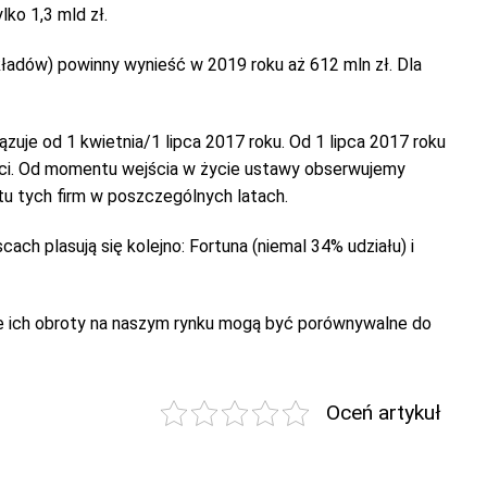
ko 1,3 mld zł.
adów) powinny wynieść w 2019 roku aż 612 mln zł. Dla
uje od 1 kwietnia/1 lipca 2017 roku. Od 1 lipca 2017 roku
ości. Od momentu wejścia w życie ustawy obserwujemy
u tych firm w poszczególnych latach.
h plasują się kolejno: Fortuna (niemal 34% udziału) i
że ich obroty na naszym rynku mogą być porównywalne do
Oceń artykuł