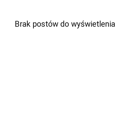
Brak postów do wyświetlenia