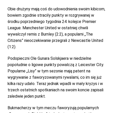
Obie drużyny mają coś do udowodnienia swoim kibicom,
bowiem zgodnie straciły punkty w rozgrywanej w
środku poprzedniego tygodnia 24. kolejce Premier
League. Manchester United w ostatniej chwili
wywalczył remis z Burnley (2:2), a popularni „The
Citizens” nieoczekiwanie przegrali z Newcastle United
(1:2).
Podopieczni Ole Gunara Solskjaera w niedzielne
popołudnie o ligowe punkty powalczą z Leicester City.
Popularne „Lisy” w tym sezonie mają patent na
wygrywanie z faworyzowanymi rywalami, co im się już
kilka razy udało. Teraz jednak wpadli w mały kryzys i w
trzech ostatnich spotkaniach na swoim koncie zapisali
zaledwie jeden punkt.
Bukmacherzy w tym meczu faworyzują popularnych