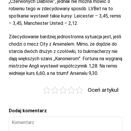
„Czerwonych Diabłów”, jednak nie można mówić o
robieniu tego w zdecydowany sposób. LVBet na to
spotkanie wystawił takie kursy: Leicester – 3,45, remis
– 3,45, Manchester United – 2,12.
Zdecydowanie bardziej jednostronna sytuacja jest, jeśli
chodzi o mecz City z Arsenalem. Mimo, że dojdzie do
starcia dwóch drużyn z czołówki, to bukmacherzy nie
dają większych szans „Kanonierom”. Fortuna na wygraną
mistrzów Angli wystawił współczynnik 1,28. Na remis
widnieje kurs 6,60, a na triumf Arsenalu 9,30.
Oceń artykuł
Dodaj komentarz