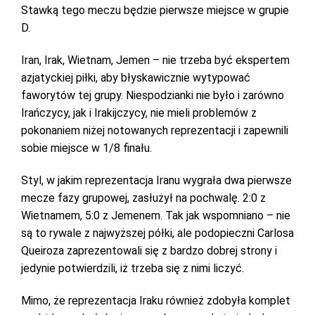
Stawką tego meczu będzie pierwsze miejsce w grupie
D.
Iran, Irak, Wietnam, Jemen – nie trzeba być ekspertem
azjatyckiej piłki, aby błyskawicznie wytypować
faworytów tej grupy. Niespodzianki nie było i zarówno
Irańczycy, jak i Irakijczycy, nie mieli problemów z
pokonaniem niżej notowanych reprezentacji i zapewnili
sobie miejsce w 1/8 finału.
Styl, w jakim reprezentacja Iranu wygrała dwa pierwsze
mecze fazy grupowej, zasłużył na pochwalę. 2:0 z
Wietnamem, 5:0 z Jemenem. Tak jak wspomniano – nie
są to rywale z najwyższej półki, ale podopieczni Carlosa
Queiroza zaprezentowali się z bardzo dobrej strony i
jedynie potwierdzili, iż trzeba się z nimi liczyć.
Mimo, że reprezentacja Iraku również zdobyła komplet