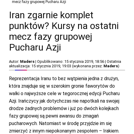
mecz fazy grupowej Pucharu Azji
Iran zgarnie komplet
punktów? Kursy na ostatni
mecz fazy grupowej
Pucharu Azji
Autor:
Maders
| Opublikowano: 15 stycznia 2019, 18:56 | Ostatnia
aktualizacja: 15 stycznia 2019, 19:03 (wykonana przez:
Maders
)
Reprezentacja Iranu to bez wątpienia jedna z drużyn,
która znajduje się w szerokim gronie faworytów do
walki o najwyższe cele w tegorocznej edycji Pucharu
Azji. Irańczycy jak dotychczas nie napotkali na swojej
drodze żadnych problemów i już po dwóch kolejkach
fazy grupowej są pewni awansu do zmagań
pucharowych. Natomiast w środę przyjdzie im się
zmierzyć z innym niepokonanym zespołem – Irakiem.